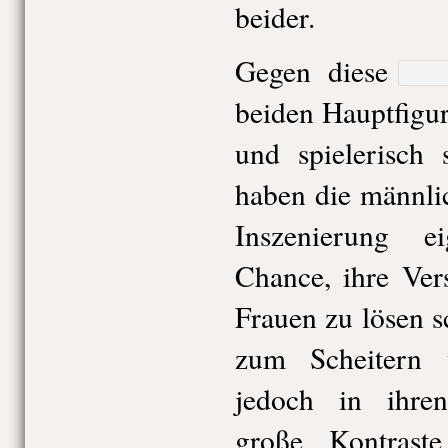
beider.
Gegen diese
beiden Hauptfigur
und spielerisch 
haben die männli
Inszenierung e
Chance, ihre Ver
Frauen zu lösen 
zum Scheitern v
jedoch in ihre
große Kontrast