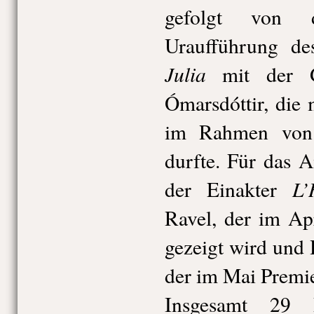
gefolgt von d
Uraufführung de
Julia
mit der Ga
Ómarsdóttir, die 
im Rahmen vo
durfte. Für das 
L’
der Einakter
Ravel, der im Ap
gezeigt wird und
der im Mai Premie
Insgesamt 29 