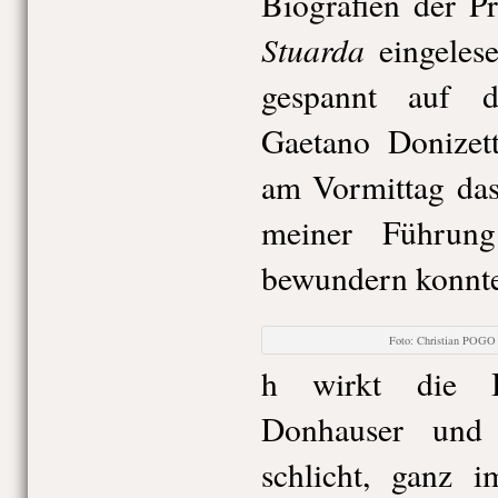
Biografien der P
Stuarda
eingelese
gespannt auf d
Gaetano Donizet
am Vormittag das
meiner Führun
bewundern konnte
Foto: Christian POGO
h wirkt die 
Donhauser und
schlicht, ganz 