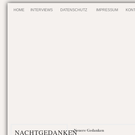
HOME
INTERVIEWS
DATENSCHUTZ
IMPRESSUM
KONT
« Neuere Gedanken
NACHTGEDANKEN