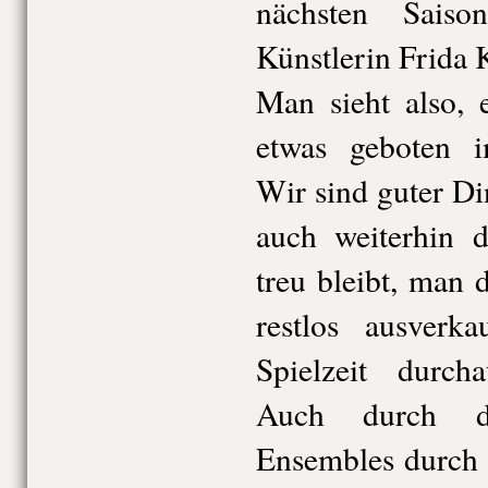
nächsten Saiso
Künstlerin Frida 
Man sieht also, 
etwas geboten im
Wir sind guter Di
auch weiterhin
treu bleibt, man 
restlos ausverk
Spielzeit durcha
Auch durch di
Ensembles durch 