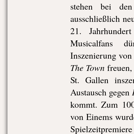
stehen bei den
ausschließlich n
21. Jahrhunder
Musicalfans d
Inszenierung von
The Town
freuen, 
St. Gallen insz
Austausch gegen
kommt. Zum 100.
von Einems wur
Spielzeitpremiere