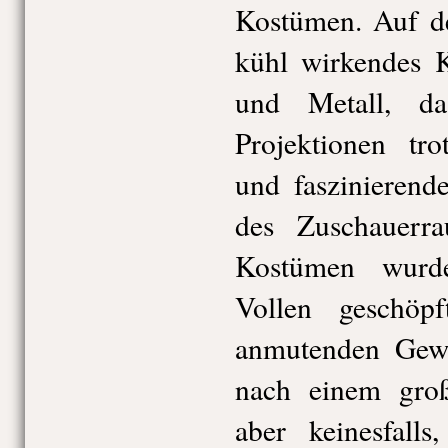
Kostümen. Auf de
kühl wirkendes K
und Metall, d
Projektionen tr
und faszinierend
des Zuschauerr
Kostümen wurd
Vollen geschöpf
anmutenden Gewä
nach einem groß
aber keinesfalls