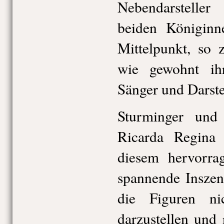
Nebendarsteller
beiden Königinn
Mittelpunkt, so 
wie gewohnt ih
Sänger und Darste
Sturminger und 
Ricarda Regina 
diesem hervorra
spannende Inszeni
die Figuren ni
darzustellen und