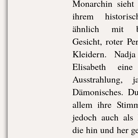
Monarchin sieht 
ihrem histori
ähnlich mit b
Gesicht, roter P
Kleidern. Nadja
Elisabeth ein
Ausstrahlung, 
Dämonisches. Du
allem ihre Stimm
jedoch auch als 
die hin und her g