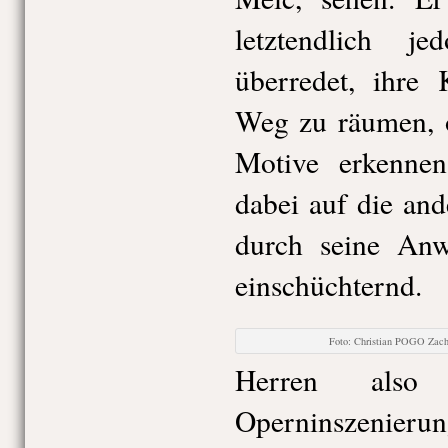
letztendlich j
überredet, ihre
Weg zu räumen, o
Motive erkennen
dabei auf die and
durch seine Anwe
einschüchternd.
Foto: Christian POGO Zac
Herren also
Operninsze