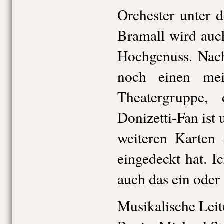
Orchester unter 
Bramall wird auc
Hochgenuss. Nach
noch einen mei
Theatergruppe,
Donizetti-Fan ist u
weiteren Karten 
eingedeckt hat. I
auch das ein oder
Musikalische Lei