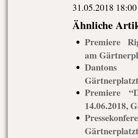
31.05.2018 18:00
Ähnliche Arti
Premiere Rig
am Gärtnerpla
Dantons T
Gärtnerplatz
Premiere “D
14.06.2018, G
Pressek
Gärtnerplatzt