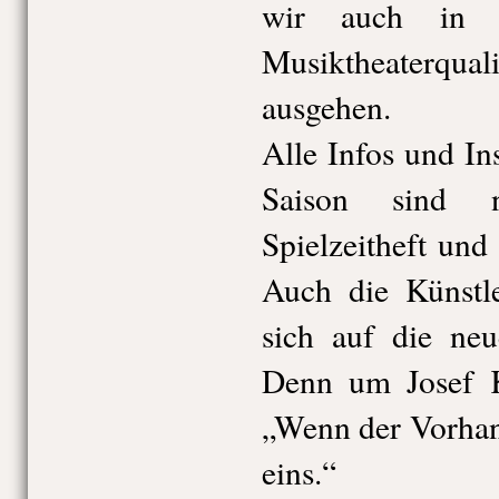
wir auch in Z
Musiktheaterqua
ausgehen.
Alle Infos und I
Saison sind n
Spielzeitheft und
Auch die Künstle
sich auf die neu
Denn um Josef Kö
„Wenn der Vorhang
eins.“