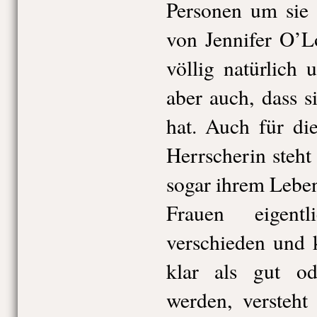
Personen um sie 
von Jennifer O’L
völlig natürlich 
aber auch, dass s
hat. Auch für di
Herrscherin steht 
sogar ihrem Leben
Frauen eigent
verschieden und 
klar als gut od
werden, versteh