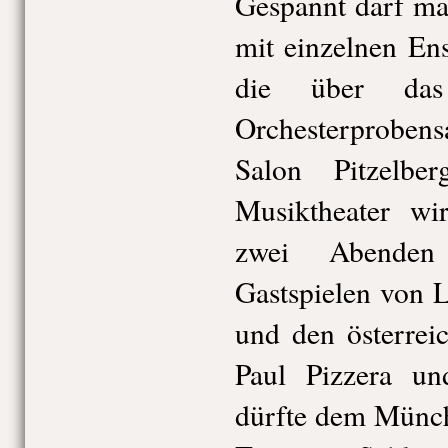
Gespannt darf ma
mit einzelnen En
die über das
Orchesterprobens
Salon Pitzelber
Musiktheater wir
zwei Abenden
Gastspielen von 
und den österrei
Paul Pizzera und
dürfte dem Münch