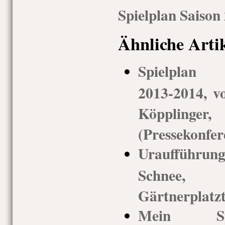
Spielplan Saison
Ähnliche Arti
Spielplan G
2013-2014, vo
Köppling
(Pressekonfer
Uraufführu
Schnee,
Gärtnerplatz
Mein Spi