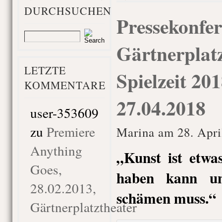
DURCHSUCHEN
Pressekonfer
Gärtnerplatz
LETZTE
Spielzeit 20
KOMMENTARE
27.04.2018
user-353609
zu
Premiere
Marina am 28. Apri
Anything
„Kunst ist etw
Goes,
haben kann un
28.02.2013,
schämen muss.“
Gärtnerplatztheater