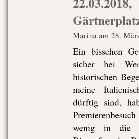
22.03.2018,
Gärtnerplat
Marina am 28. Mär
Ein bisschen Ges
sicher bei We
historischen Beg
meine Italienis
dürftig sind, h
Premierenbesuc
wenig in die 