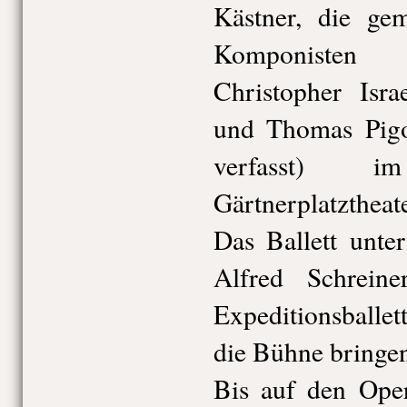
Kästner, die ge
Komponisten 
Christopher Isra
und Thomas Pigo
verfasst) 
Gärtnerplatzthea
Das Ballett unte
Alfred Schrein
Expeditionsballe
die Bühne bringen
Bis auf den Ope