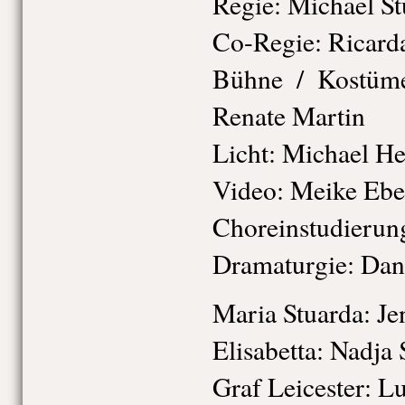
Regie: Michael S
Co-Regie: Ricard
Bühne / Kostüme
Renate Martin
Licht: Michael He
Video: Meike Ebe
Choreinstudierun
Dramaturgie: Dani
Maria Stuarda: Je
Elisabetta: Nadja 
Graf Leicester: L