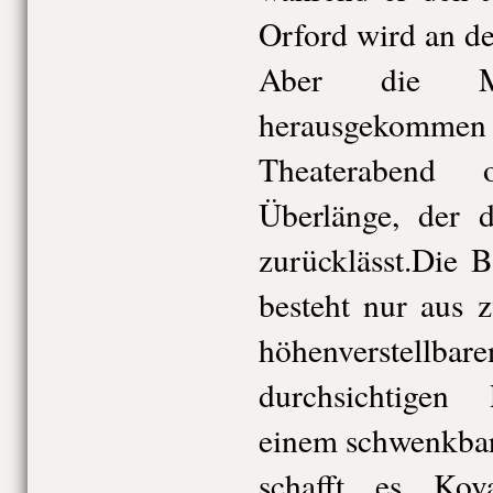
Orford wird an d
Aber die M
herausgekomme
Theaterabend 
Überlänge, der 
zurücklässt.Die 
besteht nur aus 
höhenverstellbar
durchsichtigen 
einem schwenkbar
schafft es Kov