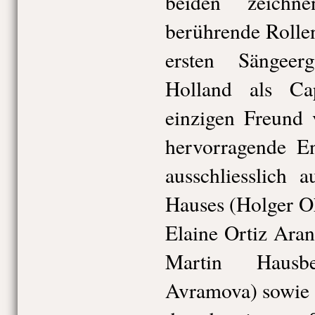
beiden zeichn
berührende Rollen
ersten Sängeer
Holland als Ca
einzigen Freund 
hervorragende En
ausschliesslich 
Hauses (Holger O
Elaine Ortiz Ara
Martin Hausb
Avramova) sowie 