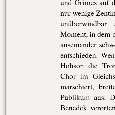
und Grimes auf d
nur wenige Zenti
unüberwindbar 
Moment, in dem d
auseinander schwe
entschieden. Wen
Hobson die Tro
Chor im Gleichs
marschiert, brei
Publikum aus. 
Benedek verorte