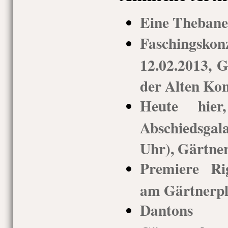
Eine Thebane
Faschings
12.02.2013, G
der Alten Kon
Heute hie
Abschiedsgal
Uhr), Gärtner
Premiere Rig
am Gärtnerpla
Dantons T