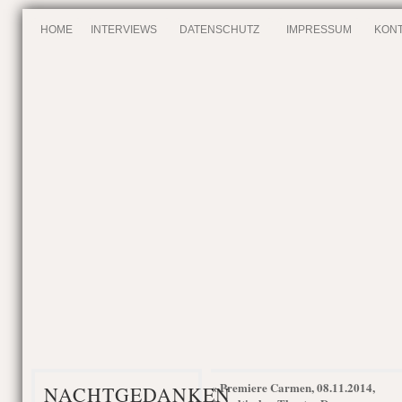
HOME
INTERVIEWS
DATENSCHUTZ
IMPRESSUM
KONT
Premiere Carmen, 08.11.2014,
«
NACHTGEDANKEN