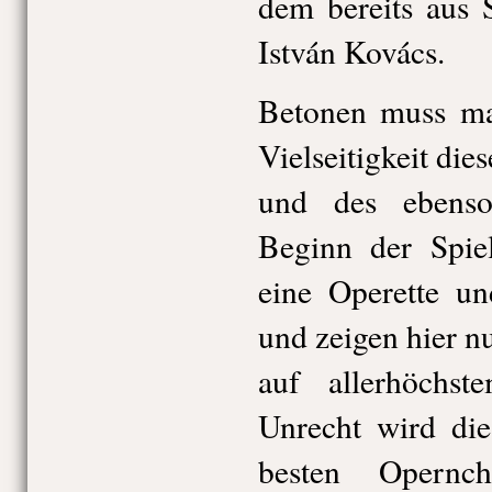
dem bereits aus 
István Kovács.
Betonen muss ma
Vielseitigkeit di
und des ebensol
Beginn der Spiel
eine Operette un
und zeigen hier n
auf allerhöchs
Unrecht wird die
besten Opernc