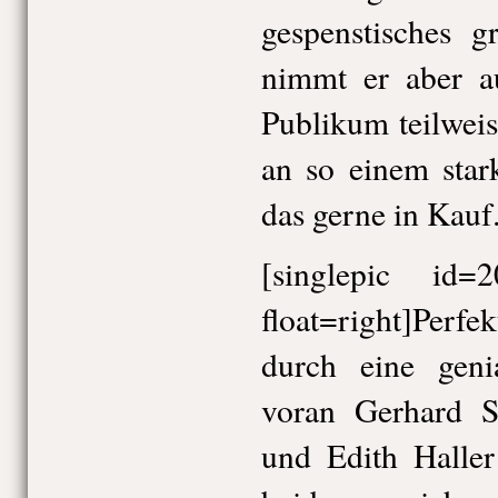
gespenstisches g
nimmt er aber a
Publikum teilwei
an so einem sta
das gerne in Kauf
[singlepic id
float=right]Perf
durch eine genia
voran Gerhard Si
und Edith Haller