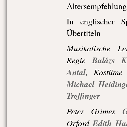
Altersempfehlung
In englischer S
Übertiteln
Musikalische Le
Regie
Balázs K
Antal
,
Kostüme
Michael Heiding
Treffinger
Peter Grimes
G
Orford
Edith Hal