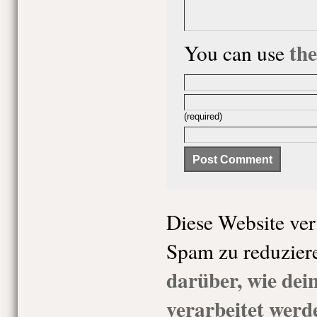
th
You can use
(required)
Diese Website ve
Spam zu reduzier
darüber, wie de
verarbeitet werd