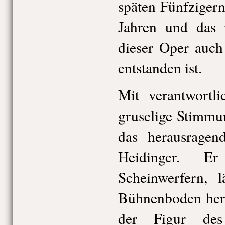
späten Fünfziger
Jahren und das 
dieser Oper auch
entstanden ist.
Mit verantwortli
gruselige Stimmu
das herausragen
Heidinger. E
Scheinwerfern, l
Bühnenboden heru
der Figur des