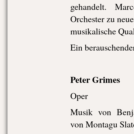
gehandelt. Ma
Orchester zu neu
musikalische Qual
Ein berauschende
Peter Grimes
Oper
Musik von Benja
von Montagu Slat