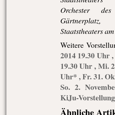
Orchester des
Gärtnerplatz
Staatstheaters am
Weitere Vorstell
2014
19.30 Uhr
19.30 Uhr
,
Mi.
2
Uhr
*
,
Fr.
31. Ok
So.
2. Novembe
KiJu-Vorstellung
Ähnliche Arti