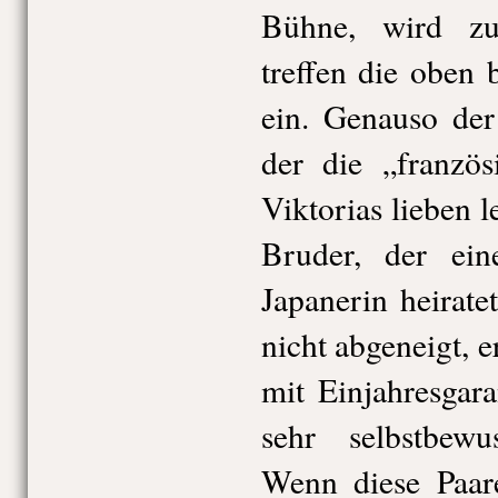
Bühne, wird zu
treffen die oben
ein. Genauso der
der die „französ
Viktorias lieben l
Bruder, der eine
Japanerin heirate
nicht abgeneigt, e
mit Einjahresgar
sehr selbstbewu
Wenn diese Paare