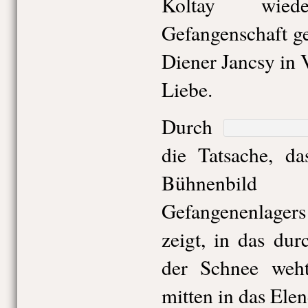
Koltay wied
Gefangenschaft ge
Diener Jancsy in 
Liebe.
Durch
die Tatsache, da
Bühnenbild
Gefangenenlagers 
zeigt, in das dur
der Schnee weht
mitten in das Ele