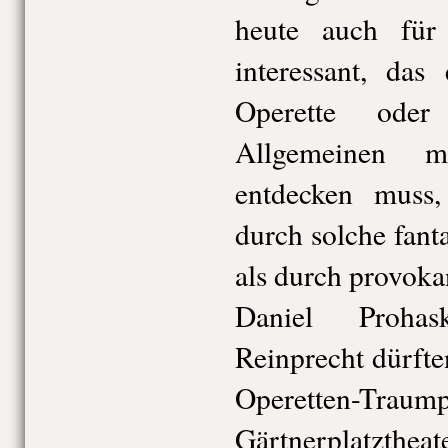
heute auch für
interessant, das
Operette ode
Allgemeinen m
entdecken muss
durch solche fant
als durch provoka
Daniel Proha
Reinprecht dürfte
Operetten
Gärtnerplatzthe