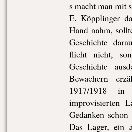
s macht man mit s
E. Köpplinger da
Hand nahm, sollt
Geschichte dara
flieht nicht, s
Geschichte ausd
Bewachern erz
1917/1918 in 
improvisierten L
Gedanken schon e
Das Lager, ein a