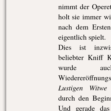
nimmt der Operet
holt sie immer wi
nach dem Ersten 
eigentlich spielt.
Dies ist inzwi
beliebter Kniff K
wurde a
Wiedereröffnu
Lustigen Witwe
d
durch den Beginn
Und gerade das