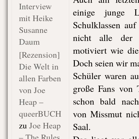
Interview
einige junge 
mit Heike
Schulklassen auf
Susanne
nicht alle der
Daum
motiviert wie di
[Rezension]
Doch seien wir ma
Die Welt in
Schüler waren au
allen Farben
große Fans von 
von Joe
schon bald nach 
Heap –
queerBUCH
von Missmut nic
zu
Joe Heap
Saal.
– The Rules