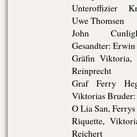
Unteroffizier K
Uwe Thomsen
John Cunligh
Gesandter: Erwin
Gräfin Viktoria,
Reinprecht
Graf Ferry He
Viktorias Bruder:
O Lia San, Ferrys
Riquette, Viktor
Reichert