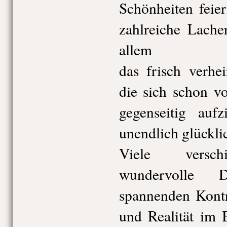
Schönheiten feie
zahlreiche Lache
allem
das frisch verhei
die sich schon v
gegenseitig auf
unendlich glückli
Viele verschi
wundervolle D
spannenden Kontr
und Realität im 