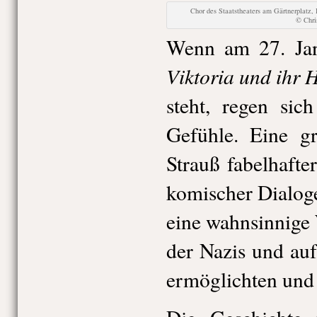
Chor des Staatstheaters am Gärtnerplatz, 
© Chr
Wenn am 27. Jan
Viktoria und ihr 
steht, regen sic
Gefühle. Eine g
Strauß fabelhaft
komischer Dialoge
eine wahnsinnige
der Nazis und auf
ermöglichten und 