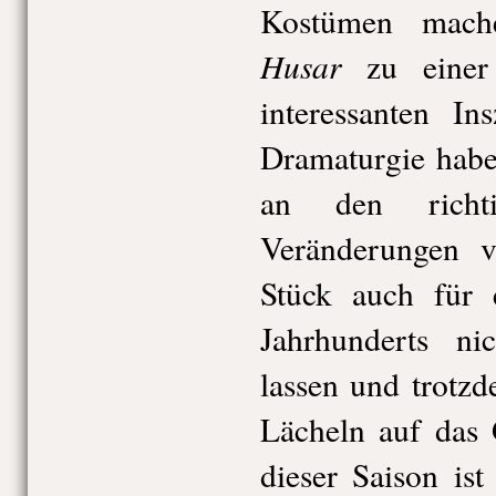
Kostümen mac
Husar
zu einer 
interessanten In
Dramaturgie habe
an den richti
Veränderungen 
Stück auch für 
Jahrhunderts ni
lassen und trotz
Lächeln auf das 
dieser Saison is