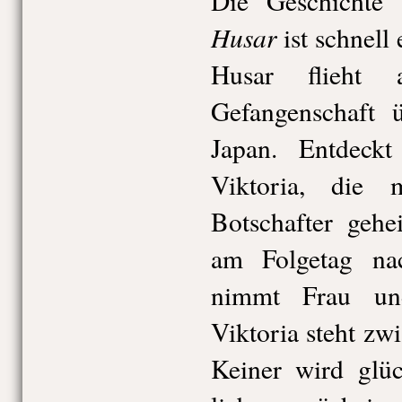
Die Geschicht
Husar
ist schnell 
Husar flieht a
Gefangenschaft 
Japan. Entdeckt
Viktoria, die 
Botschafter gehe
am Folgetag nac
nimmt Frau un
Viktoria steht z
Keiner wird glüc