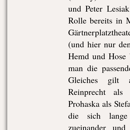
und Peter Lesiak
Rolle bereits in 
Gärtnerplatztheat
(und hier nur de
Hemd und Hose be
man die passend
Gleiches gilt
Reinprecht als
Prohaska als Stef
die sich lang
zueinander und d