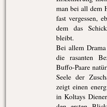
man bei all dem 
fast vergessen, 
dem das Schick
bleibt.
Bei allem Drama
die rasanten Be
Buffo-Paare natü
Seele der Zuscha
zeigt einen ener
in Koltays Diener
den ersten Blick