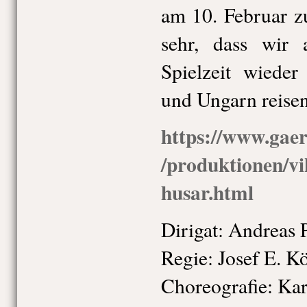
am 10. Februar z
sehr, dass wir 
Spielzeit wieder
und Ungarn reisen
https://www.gaer
/produktionen/vi
husar.html
Dirigat: Andreas P
Regie: Josef E. K
Choreografie: Kar