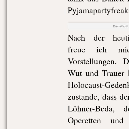
Pyjamapartyfreaks
Ensemble © 
Nach der heut
freue ich mi
Vorstellungen. 
Wut und Trauer 
Holocaust-Ge
zustande, dass der
Löhner-Beda, 
Operetten und 