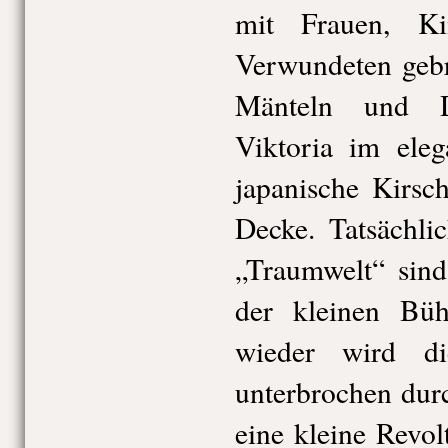
mit Frauen, Ki
Verwundeten gebr
Mänteln und D
Viktoria im eleg
japanische Kirsc
Decke. Tatsächlic
„Traumwelt“ sind
der kleinen Bü
wieder wird di
unterbrochen dur
eine kleine Revo