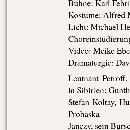
Bühne: Karl Fehri
Kostüme: Alfred 
Licht: Michael He
Choreinstudierun
Video: Meike Ebe
Dramaturgie: Davi
Leutnant Petroff
in Sibirien: Gunth
Stefan Koltay, Hu
Prohaska
Janczy, sein Bursc