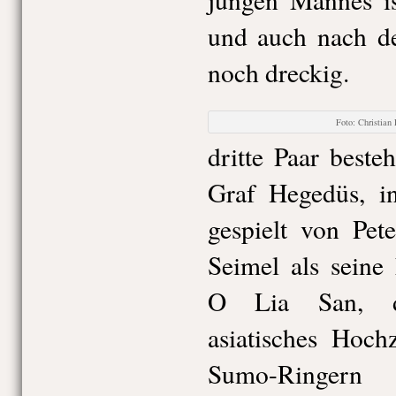
und auch nach d
noch dreckig.
Foto: Christia
dritte Paar beste
Graf Hegedüs, i
gespielt von Pet
Seimel als seine
O Lia San, di
asiatisches Hoch
Sumo-Ringern