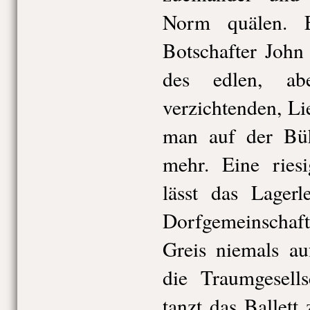
Norm quälen. 
Botschafter John
des edlen, ab
verzichtenden, L
man auf der Bü
mehr. Eine riesi
lässt das Lagerl
Dorfgemeinscha
Greis niemals au
die Traumgesell
tanzt das Ballet