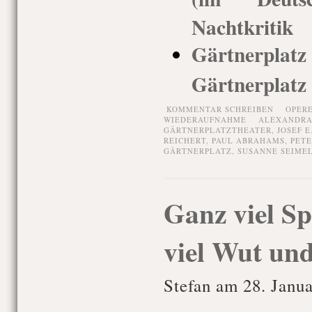
Nachtkritik
Gärtnerplatz
Gärtnerplatz
KOMMENTAR SCHREIBEN
OPER
WIEDERAUFNAHME
ALEXANDRA
GÄRTNERPLATZTHEATER
,
JOSEF E
REICHERT
,
PAUL ABRAHAMS
,
PETE
GÄRTNERPLATZ
,
SUSANNE SEIME
Ganz viel S
viel Wut un
Stefan am 28. Janu