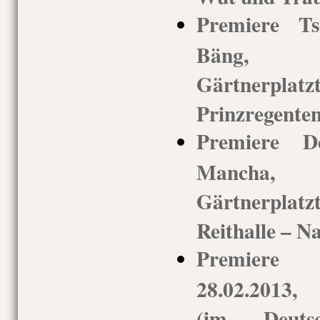
Premiere Ts
Bäng, 
Gärtnerp
Prinzregenten
Premiere 
Mancha,
Gärtnerpla
Reithalle – N
Premiere
28.02.2013,
(im Deuts