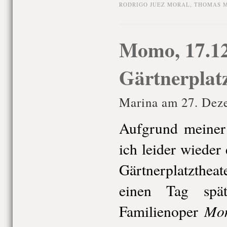
RODRIGO JUEZ MORAL
,
THOMAS 
Momo, 17.12
Gärtnerplat
Marina am 27. Dez
Aufgrund meiner
ich leider wieder
Gärtnerplatztheate
einen Tag spä
Mo
Familienoper