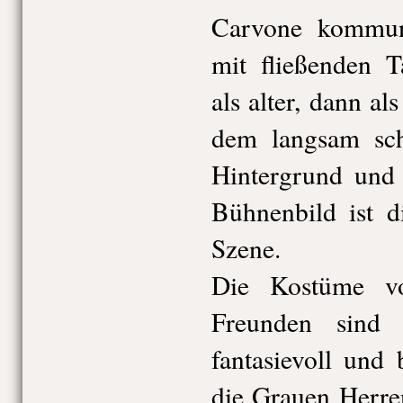
Carvone kommun
mit fließenden T
als alter, dann al
dem langsam sc
Hintergrund und 
Bühnenbild ist d
Szene.
Die Kostüme v
Freunden sind
fantasievoll und 
die Grauen Herre