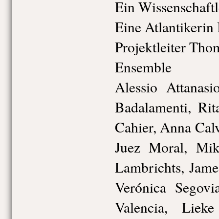
Ein Wissenschaftl
Eine Atlantikerin 
Projektleiter Tho
Ensemble
Alessio Attanas
Badalamenti, Rit
Cahier, Anna Cal
Juez Moral, Mik
Lambrichts, Jame
Verónica Segovia
Valencia, Lieke