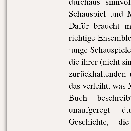
durchaus sinnvo
Schauspiel und M
Dafür braucht m
richtige Ensembl
junge Schauspiel
die ihrer (nicht s
zurückhaltenden 
das verleiht, was
Buch beschreib
unaufgeregt d
Geschichte, di