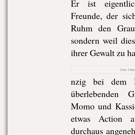
Er ist eigentli
Freunde, der sic
Ruhm den Graue
sondern weil die
ihrer Gewalt zu h
Foto: Chri
nzig bei dem 
überlebenden 
Momo und Kassi
etwas Action a
durchaus angeneh