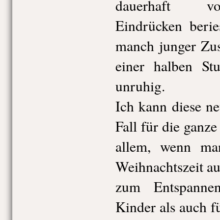
dauerhaft vo
Eindrücken berie
manch junger Zus
einer halben St
unruhig.
Ich kann diese n
Fall für die ganz
allem, wenn man
Weihnachtszeit au
zum Entspanne
Kinder als auch f