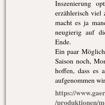
Inszenierung opt
erzählerisch viel 
macht es ja ma
neugierig auf d
Ende.
Ein paar Möglichk
Saison noch, Mom
hoffen, dass es 
aufgenommen wir
https://www.gaer
/produktionen/