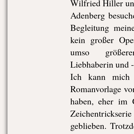
Wilfried Hiller 
Adenberg besuche
Begleitung meine
kein großer Ope
umso größer
Liebhaberin und -
Ich kann mich 
Romanvorlage vor
haben, eher im G
Zeichentrickser
geblieben. Trotz