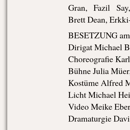
Gran, Fazil Say
Brett Dean, Erkk
BESETZUNG am 
Dirigat Michael B
Choreografie Karl
Bühne Julia Müer
Kostüme Alfred M
Licht Michael He
Video Meike Eber
Dramaturgie David