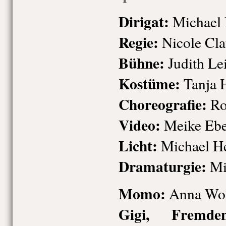
Dirigat:
Michael 
Regie:
Nicole Cla
Bühne:
Judith Lei
Kostüme:
Tanja 
Choreografie:
Ro
Video:
Meike Ebe
Licht:
Michael He
Dramaturgie:
Mi
Momo:
Anna Wol
Gigi, Fremden