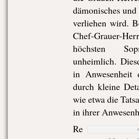
dämonisches und 
verliehen wird. B
Chef-Grauer-Herr
höchsten Sopr
unheimlich. Dies
in Anwesenheit 
durch kleine Detai
wie etwa die Tats
in ihrer Anwesenhe
Re
F