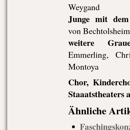
Weygand
Junge mit dem 
von Bechtolsheim
weitere Grau
Emmerling, Chr
Montoya
Chor, Kinderch
Staaatstheaters 
Ähnliche Arti
Faschings