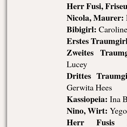
Herr Fusi, Friseu
Nicola, Maurer:
Bibigirl:
Caroline
Erstes Traumgirl
Zweites Traumg
Lucey
Drittes Traumgi
Gerwita Hees
Kassiopeia:
Ina B
Nino, Wirt:
Yegor
Herr Fusis L