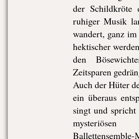
der Schildkröte
ruhiger Musik l
wandert, ganz im
hektischer werde
den Bösewicht
Zeitsparen gedrän
Auch der Hüter der
ein überaus ents
singt und spricht
mysteriös
Ballettensemb