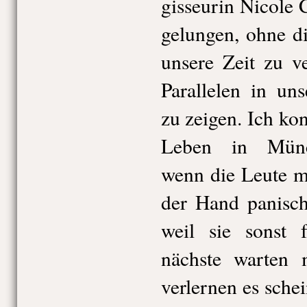
gisseurin Nicole 
gelungen, ohne d
unsere Zeit zu v
Parallelen in uns
zu zeigen. Ich ko
Leben in Münc
wenn die Leute m
der Hand panisc
weil sie sonst 
nächste warten 
verlernen es sche