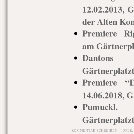
12.02.2013, G
der Alten Kon
Premiere Rig
am Gärtnerpla
Dantons T
Gärtnerplatz
Premiere “D
14.06.2018, G
Pumuckl
Gärtnerplatz
KOMMENTAR SCHREIBEN
OPER