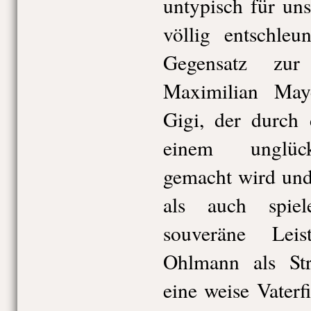
untypisch für un
völlig entschleu
Gegensatz zur
Maximilian May
Gigi, der durch
einem unglück
gemacht wird und
als auch spiel
souveräne Leis
Ohlmann als Str
eine weise Vaterfi