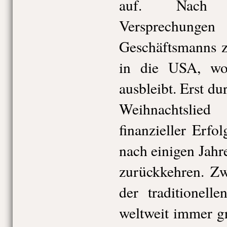
auf. Nach 
Versprechungen
Geschäftsmanns z
in die USA, wo
ausbleibt. Erst du
Weihnachtsli
finanzieller Erfo
nach einigen Jahr
zurückkehren. Zw
der traditionell
weltweit immer gr