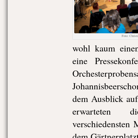
Foto: Chris
wohl kaum eine
eine Pressekonf
Orchesterprobens
Johannisbeersch
dem Ausblick auf
erwarteten d
verschiedensten 
dem Gärtnerplatzt