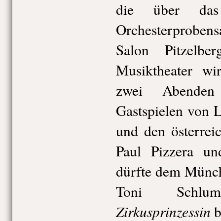
die über das
Orchesterprobens
Salon Pitzelber
Musiktheater wir
zwei Abenden
Gastspielen von 
und den österrei
Paul Pizzera und
dürfte dem Münch
Toni Schlu
Zirkusprinzessin
b