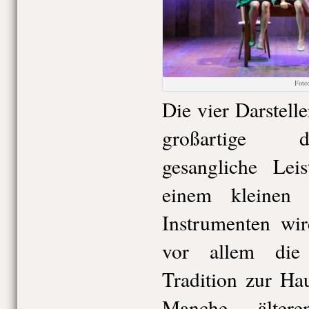
Foto
Die vier Darstell
großartige da
gesangliche Leis
einem kleinen
Instrumenten wir
vor allem die
Tradition zur Ha
Manche ältere