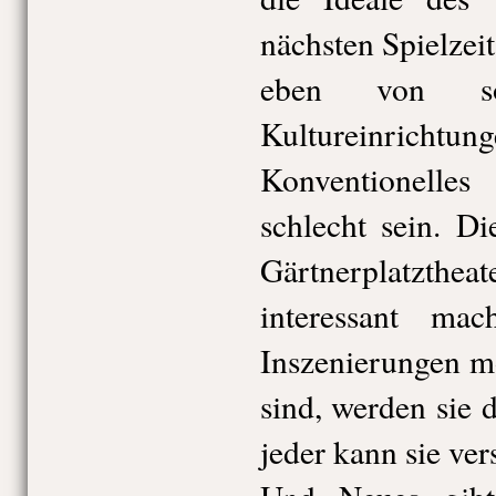
nächsten Spielzeit
eben von so
Kultureinricht
Konventionelle
schlecht sein. Di
Gärtnerplatzthea
interessant ma
Inszenierungen m
sind, werden sie
jeder kann sie ver