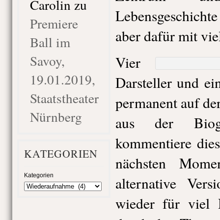
Carolin
zu
Lebensgeschichte
Premiere
aber dafür mit vi
Ball im
Savoy,
Vier
19.01.2019,
Darsteller und ei
Staatstheater
permanent auf de
Nürnberg
aus der Biogr
kommentiere dies
KATEGORIEN
nächsten Mome
Kategorien
alternative Ver
wieder für viel