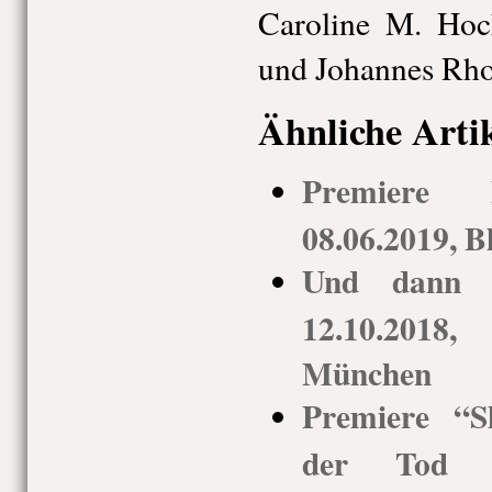
Caroline M. Hoc
und Johannes Rh
Ähnliche Arti
Premiere 
08.06.2019, B
Und dann g
12.10.2018,
München
Premiere “S
der Tod de