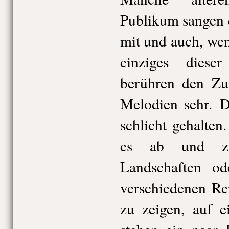
Publikum sangen d
mit und auch, wen
einziges dies
berühren den Zu
Melodien sehr. D
schlicht gehalten
es ab und zu
Landschaften o
verschiedenen Re
zu zeigen, auf e