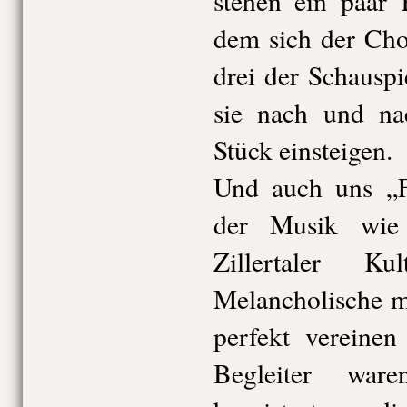
stehen ein paar 
dem sich der Ch
drei der Schauspi
sie nach und na
Stück einsteigen.
Und auch uns „F
der Musik wie
Zillertaler K
Melancholische m
perfekt vereine
Begleiter ware