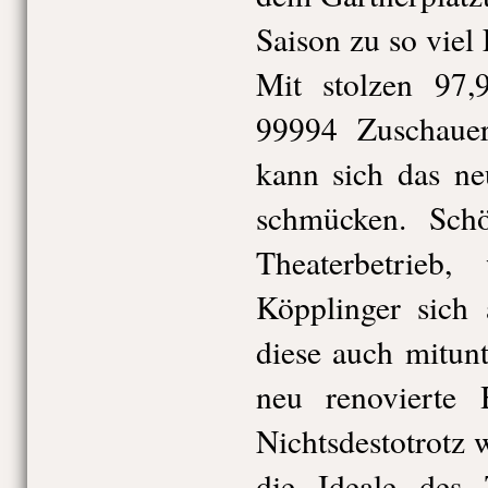
Saison zu so viel
Mit stolzen 97
99994 Zuschaue
kann sich das neu
schmücken. Sch
Theaterbetrieb, 
Köpplinger sich 
diese auch mitun
neu renovierte 
Nichtsdestotrotz 
die Ideale des 