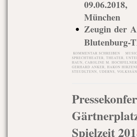
09.06.2018,
München
Zeugin der A
Blutenburg-T
KOMMENTAR SCHREIBEN
MUSI
SPRECHTHEATER,
THEATER,
UNTE
HAUN
,
CAROLINE M. HOCHFELNER
GERHARD ANKER
,
HAKON HIRZEN
STEUDLTENN
,
UDERNS
,
VOLKSSÄ
Pressekonfer
Gärtnerplatz
Spielzeit 20