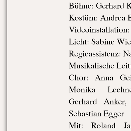
Bühne: Gerhard K
Kostüm: Andrea 
Videoinstallation
Licht: Sabine Wi
Regieassistenz: N
Musikalische Lei
Chor: Anna Geis
Monika Lechne
Gerhard Anker,
Sebastian Egger
Mit: Roland Jae