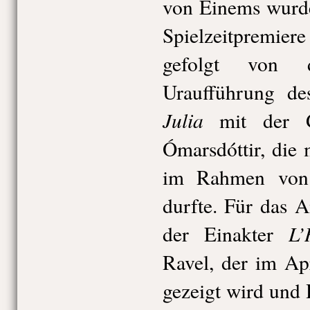
von Einems wur
Spielzeitpremiere
gefolgt von d
Uraufführung de
Julia
mit der Ga
Ómarsdóttir, die 
im Rahmen vo
durfte. Für das 
L’
der Einakter
Ravel, der im Ap
gezeigt wird und