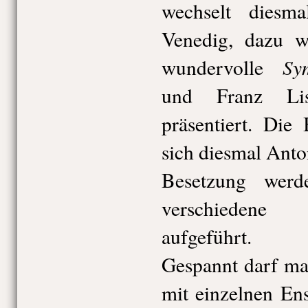
wechselt dies
Venedig, dazu w
Sy
wundervolle
und Franz L
präsentiert. Die
sich diesmal Anton
Besetzung wer
verschieden
aufgeführt.
Gespannt darf ma
mit einzelnen En