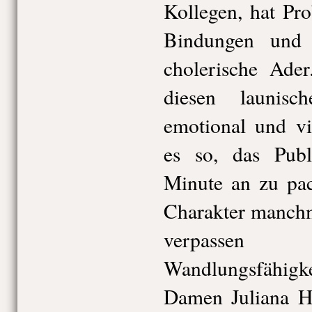
Kollegen, hat Pr
Bindungen und 
cholerische Ader
diesen launisc
emotional und vi
es so, das Pub
Minute an zu pa
Charakter manchm
verpassen
Wandlungsfähigk
Damen Juliana H