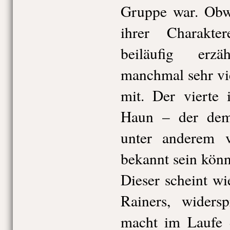
Gruppe war. Obwo
ihrer Charakt
beiläufig erz
manchmal sehr vi
mit. Der vierte
Haun – der de
unter anderem v
bekannt sein könn
Dieser scheint w
Rainers, widers
macht im Laufe d