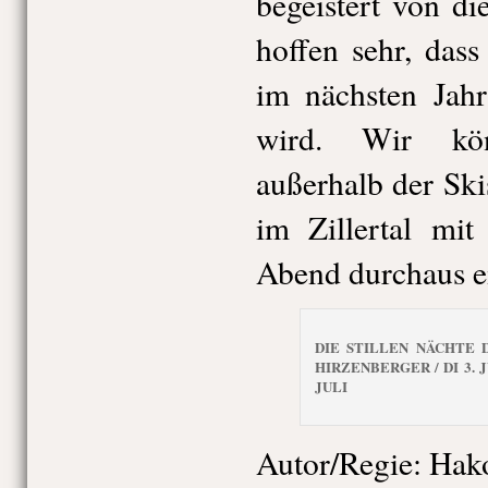
begeistert von d
hoffen sehr, das
im nächsten Jah
wird. Wir kö
außerhalb der Sk
im Zillertal mi
Abend durchaus e
DIE STILLEN NÄCHTE 
HIRZENBERGER / DI 3. JUL
JULI
Autor/Regie: Hak