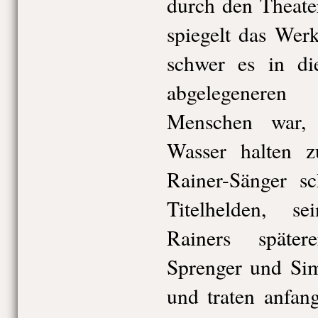
durch den Theate
spiegelt das Wer
schwer es in di
abgelegeneren
Menschen war, 
Wasser halten z
Rainer-Sänger s
Titelhelden, s
Rainers späte
Sprenger und Si
und traten anfan