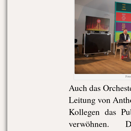
Fot
Auch das Orcheste
Leitung von Anth
Kollegen das Pu
verwöhnen. Da