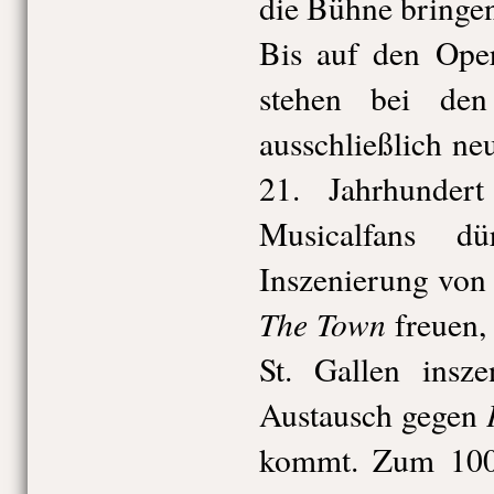
die Bühne bringen
Bis auf den Ope
stehen bei den
ausschließlich n
21. Jahrhunder
Musicalfans d
Inszenierung von
The Town
freuen, 
St. Gallen insz
Austausch gegen
kommt. Zum 100.