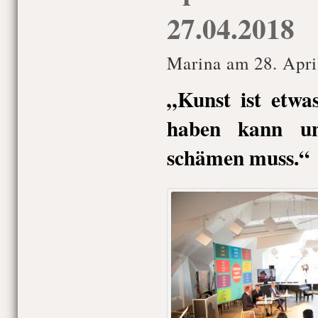
27.04.2018
Marina am 28. Apri
„Kunst ist etw
haben kann un
schämen muss.“