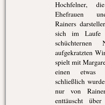
Hochfelner, di
Ehefrauen und
Rainers darstell
sich im Laufe
schüchternen 
aufgekratzten Wi
spielt mit Margar
einen etwas t
schließlich wurd
nur von Rainer
enttäuscht über