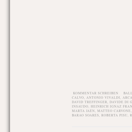
KOMMENTAR SCHREIBEN
BAL
CALVO
,
ANTONIO VIVALDI
,
ARCA
DAVID TREFFINGER
,
DAVIDE DI 
INSAUDO
,
HEINRICH IGNAZ FRAN
MARTA JAÉN
,
MATTEO CARVONE
BARAO SOARES
,
ROBERTA PISU
,