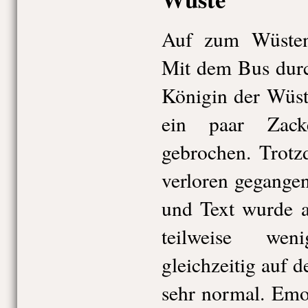
Auf zum Wüste
Mit dem Bus durc
Königin der Wüste
ein paar Zac
gebrochen. Trotz
verloren gegangen
und Text wurde a
teilweise weni
gleichzeitig auf 
sehr normal. Emo