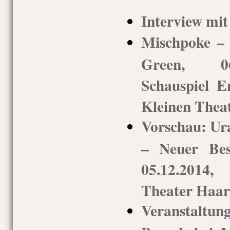
Interview mi
Mischpoke –
Green, 06
Schauspiel 
Kleinen Thea
Vorschau: Ur
– Neuer Bes
05.12.2014
Theater Haar
Veranstaltu