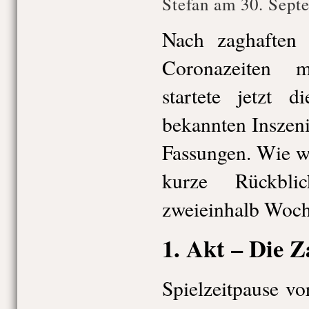
Stefan am 30. Sept
Nach zaghaften 
Coronazeiten 
startete jetzt d
bekannten Inszen
Fassungen. Wie w
kurze Rückbli
zweieinhalb Woch
1. Akt – Die Z
Spielzeitpause vo