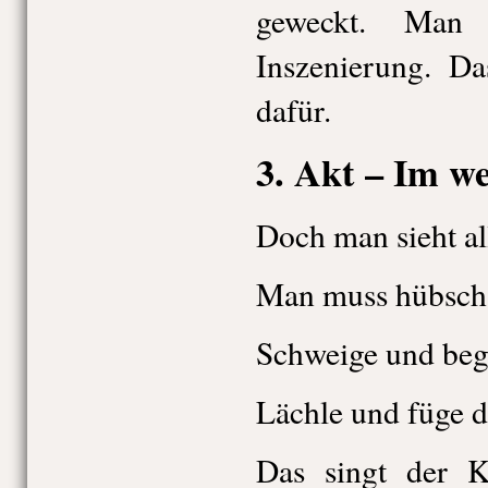
geweckt. Man 
Inszenierung. Da
dafür.
3. Akt – Im we
Doch man sieht al
Man muss hübsch 
Schweige und beg
Lächle und füge d
Das singt der K