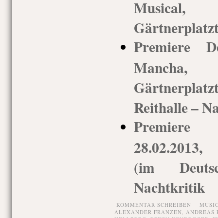
Musical
Gärtnerplatz
Premiere 
Mancha,
Gärtnerpla
Reithalle – N
Premiere
28.02.2013,
(im Deuts
Nachtkritik
KOMMENTAR SCHREIBEN
MUSI
ALEXANDER FRANZEN
,
ANDREAS 