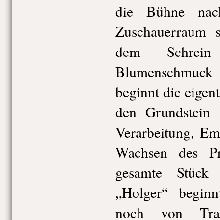
die Bühne nac
Zuschauerraum s
dem Schrei
Blumenschmuck 
beginnt die eigen
den Grundstein 
Verarbeitung, Em
Wachsen des Pr
gesamte Stück
„Holger“ beginnt
noch von Trau