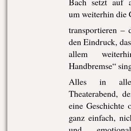
Bach setzt auf a
um weiterhin die 
transportieren –
den Eindruck, das
allem weiterh
Handbremse“ sing
Alles in all
Theaterabend, de
eine Geschichte o
ganz einfach, nic
und emotiona