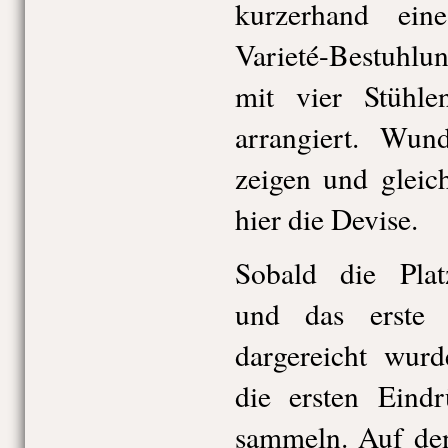
kurzerhand ein
Varieté-Bestuhlu
mit vier Stühle
arrangiert. Wun
zeigen und gleic
hier die Devise.
Sobald die Plat
und das erste
dargereicht wurd
die ersten Eind
sammeln. Auf den