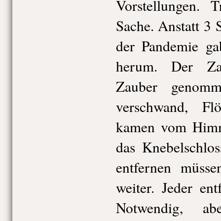
Vorstellungen. T
Sache. Anstatt 3
der Pandemie ga
herum. Der Za
Zauber genomm
verschwand, Fl
kamen vom Himme
das Knebelschlos
entfernen müss
weiter. Jeder en
Notwendig, ab