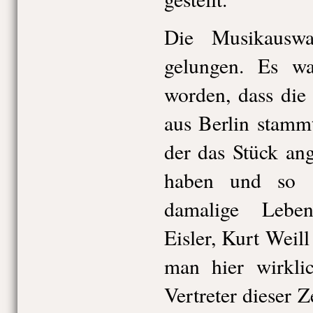
Die Musikauswa
gelungen. Es wa
worden, dass die
aus Berlin stammt
der das Stück ange
haben und so 
damalige Lebe
Eisler, Kurt Weil
man hier wirkli
Vertreter dieser Z