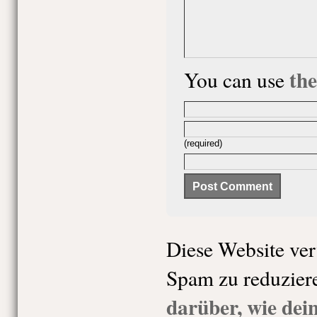
th
You can use
(required)
Diese Website ve
Spam zu reduzier
darüber, wie de