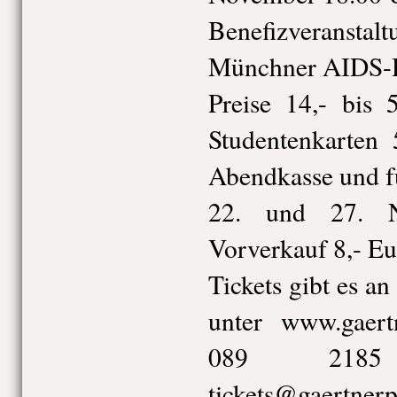
Benefizveranst
Münchner AIDS-H
Preise 14,- bis 
Studentenkarten
Abendkasse und f
22. und 27. N
Vorverkauf 8,- Eu
Tickets gibt es an
unter www.gaertn
089 218
tickets@gaertnerp