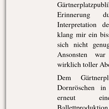
Gärtnerplatzpub
Erinnerung d
Interpretation 
klang mir ein bis
sich nicht gen
Ansonsten war
wirklich toller Ab
Dem Gärtnerpl
Dornröschen in 
erneut ein
Ballettproduktio