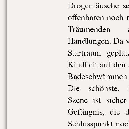
Drogenräusche se
offenbaren noch 
Träumenden 
Handlungen. Da ve
Startraum geplat
Kindheit auf den
Badeschwämmen un
Die schönste, i
Szene ist siche
Gefängnis, die 
Schlusspunkt noc