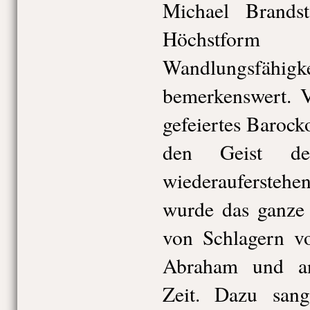
Michael Brandst
Höchstfor
Wandlungsfähi
bemerkenswert. 
gefeiertes Barock
den Geist de
wiederaufersteh
wurde das ganze
von Schlagern vo
Abraham und an
Zeit. Dazu san