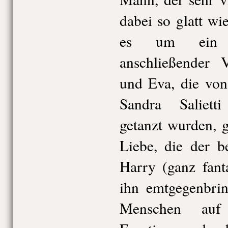
dabei so glatt wie
es um ein St
anschließender
und Eva, die von
Sandra Saliett
getanzt wurden, 
Liebe, die der b
Harry (ganz fant
ihn emtgegenbrin
Menschen auf