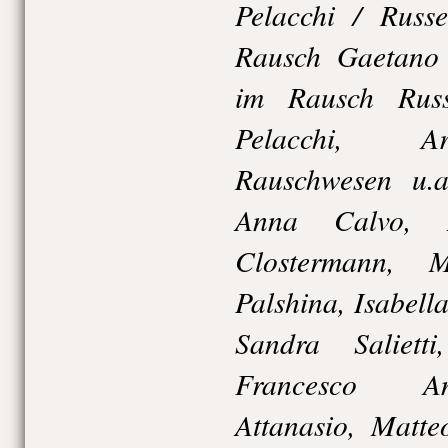
Pelacchi / Russe
Rausch Gaetano 
im Rausch Russ
Pelacchi, Arb
Rauschwesen u.a
Anna Calvo, A
Clostermann, 
Palshina, Isabell
Sandra Salietti
Francesco An
Attanasio, Matt