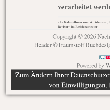
verarbeitet werd
In Galauniform zum Wirtshaus – „
«
Revisor“ im Residenztheater
Copyright © 2026
Nach
Header ©Traumstoff Buchdesi
Powered by
W
Zum Ändern Ihrer Datenschutzein
von Einwilligungen, 