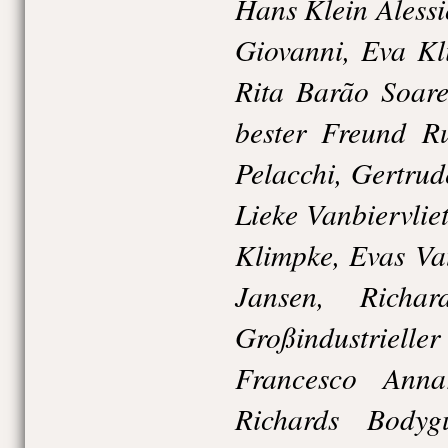
Hans Klein Alessi
Giovanni, Eva Kl
Rita Barão Soare
bester Freund Ru
Pelacchi, Gertru
Lieke Vanbiervlie
Klimpke, Evas Va
Jansen, Richa
Großindustrielle
Francesco Anna
Richards Body