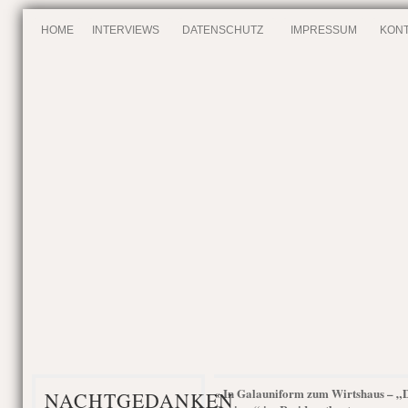
HOME
INTERVIEWS
DATENSCHUTZ
IMPRESSUM
KONT
In Galauniform zum Wirtshaus – „
«
NACHTGEDANKEN