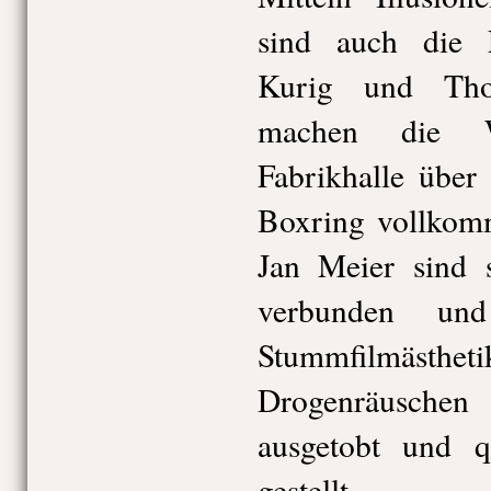
sind auch die P
Kurig und Tho
machen die 
Fabrikhalle über
Boxring vollkom
Jan Meier sind 
verbunden und
Stummfilmä
Drogenräusche
ausgetobt und q
gestellt.