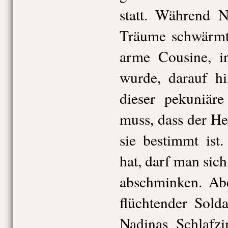
statt. Während 
Träume schwärmt,
arme Cousine, 
wurde, darauf hi
dieser pekuniär
muss, dass der He
sie bestimmt is
hat, darf man sic
abschminken. Abe
flüchtender Sold
Nadinas Schlafzi