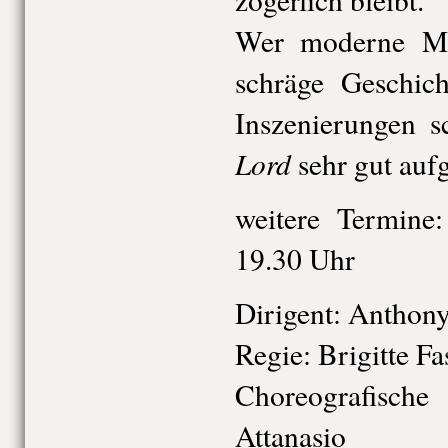
Wer moderne Mu
schräge Geschic
Inszenierungen s
Lord
sehr gut auf
weitere Termine
19.30 Uhr
Dirigent: Anthon
Regie: Brigitte F
Choreografisch
Attanasio