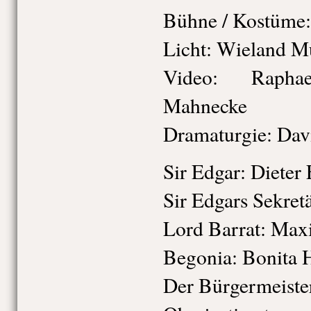
Bühne / Kostüme:
Licht: Wieland Mü
Video: Rapha
Mahnecke
Dramaturgie: Davi
Sir Edgar: Dieter
Sir Edgars Sekretä
Lord Barrat: Max
Begonia: Bonita
Der Bürgermeister