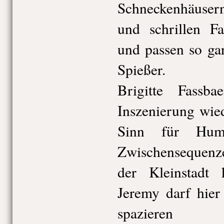
Schneckenhäusern
und schrillen Fa
und passen so gar
Spießer.
Brigitte Fassba
Inszenierung wie
Sinn für Hum
Zwischensequenz
der Kleinstadt 
Jeremy darf hie
spazieren 