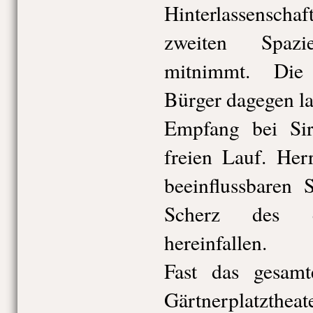
Hinterlassenscha
zweiten Spaz
mitnimmt. Die 
Bürger dagegen l
Empfang bei Sir
freien Lauf. Herr
beeinflussbaren 
Scherz des en
hereinfallen.
Fast das gesam
Gärtnerplatzthea