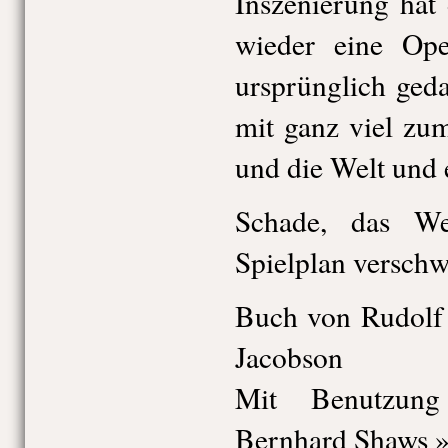
Inszenierung hat 
wieder eine Oper
ursprünglich geda
mit ganz viel zu
und die Welt und
Schade, das W
Spielplan verschw
Buch von Rudolf
Jacobson
Mit Benutzun
Bernhard Shaws 