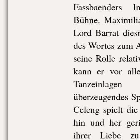
Fassbaenders I
Bühne. Maximilia
Lord Barrat dies
des Wortes zum 
seine Rolle relat
kann er vor all
Tanzeinlag
überzeugendes Sp
Celeng spielt die
hin und her geri
ihrer Liebe z