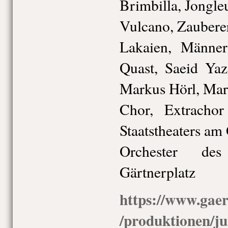
Brimbilla, Jongle
Vulcano, Zauberer
Lakaien, Männe
Quast, Saeid Yaz
Markus Hörl, Mar
Chor, Extracho
Staatstheaters am
Orchester des
Gärtnerplatz
https://www.gaer
/produktionen/ju