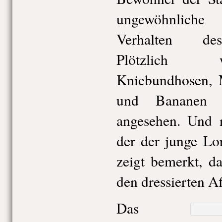
ungewöhnliche
Verhalten de
Plötzlich 
Kniebundhosen, 
und Bananen a
angesehen. Und n
der der junge Lo
zeigt bemerkt, d
den dressierten Af
Das