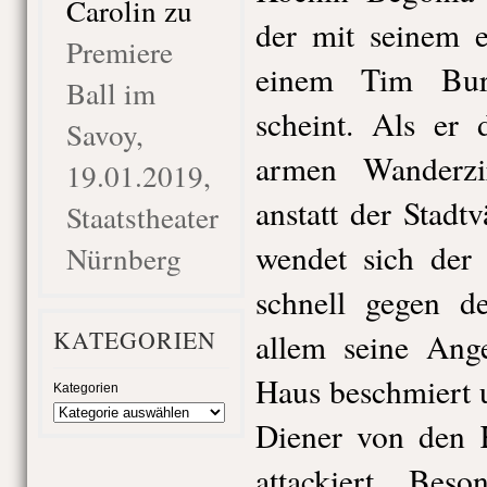
Carolin
zu
der mit seinem e
Premiere
einem Tim Burt
Ball im
scheint. Als er
Savoy,
armen Wanderzi
19.01.2019,
anstatt der Stad
Staatstheater
wendet sich der 
Nürnberg
schnell gegen d
KATEGORIEN
allem seine Ange
Haus beschmiert 
Kategorien
Diener von den K
attackiert. Bes