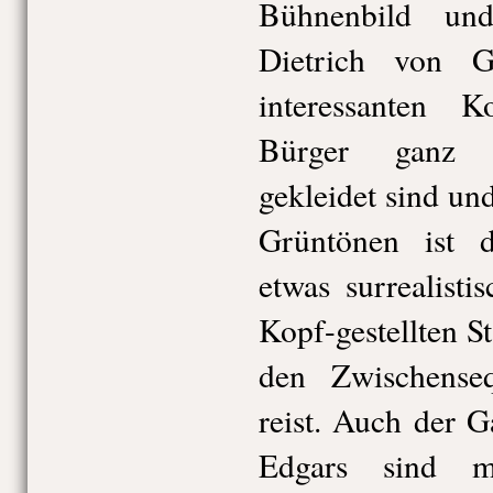
Bühnenbild un
Dietrich von G
interessanten K
Bürger ganz i
gekleidet sind un
Grüntönen ist d
etwas surrealist
Kopf-gestellten S
den Zwischense
reist. Auch der 
Edgars sind mi