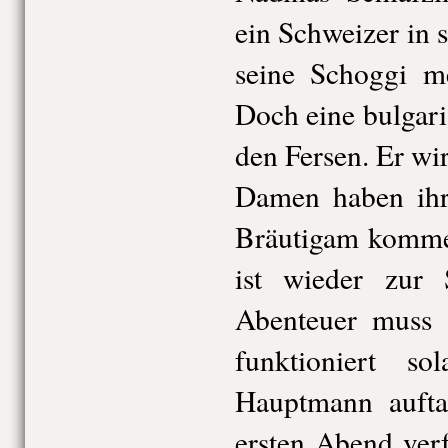
ein Schweizer in 
seine Schoggi m
Doch eine bulgari
den Fersen. Er wir
Damen haben ihr
Bräutigam komme
ist wieder zur S
Abenteuer muss 
funktioniert s
Hauptmann aufta
ersten Abend verf