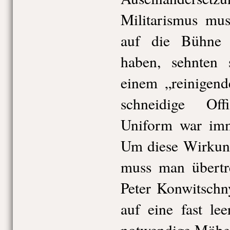
Militarismus mu
auf die Bühne 
haben, sehnten 
einem „reinigend
schneidige Off
Uniform war imm
Um diese Wirkung
muss man übertre
Peter Konwitschn
auf eine fast le
notwendige Möbel