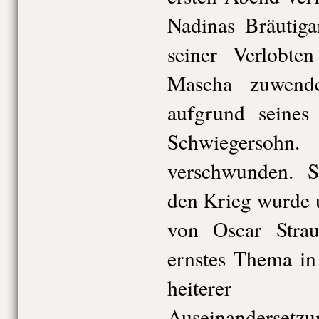
Nadinas Bräutig
seiner Verlobt
Mascha zuwend
aufgrund seines
Schwiegersoh
verschwunden. S
den Krieg wurde 
von Oscar Strau
ernstes Thema in
heiterer 
Auseinander