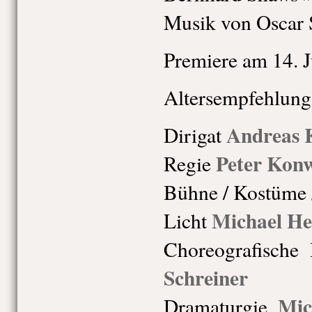
Musik von Oscar 
Premiere am 14. 
Altersempfehlung
Andreas 
Dirigat
Peter Konw
Regie
Bühne / Kostüme
Michael He
Licht
Choreografische 
Schreiner
Mic
Dramaturgie