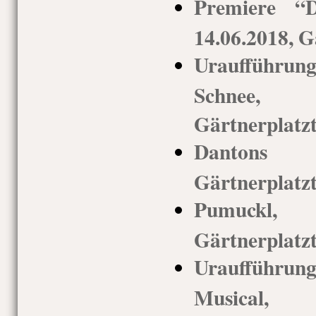
Premiere “D
14.06.2018, G
Uraufführu
Schnee,
Gärtnerplatz
Dantons T
Gärtnerplatz
Pumuckl
Gärtnerplatz
Uraufführu
Musical