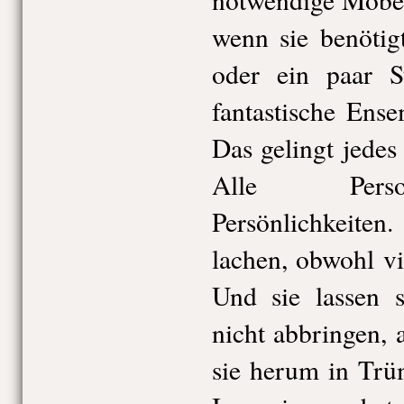
wenn sie benötig
oder ein paar S
fantastische Ens
Das gelingt jedes
Alle Perso
Persönlichkeite
lachen, obwohl v
Und sie lassen 
nicht abbringen,
sie herum in Trü