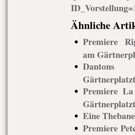
ID_Vorstellung
Ähnliche Arti
Premiere Rig
am Gärtnerpla
Dantons T
Gärtnerplatz
Premiere La
Gärtnerplatz
Eine Thebane
Premiere Pete