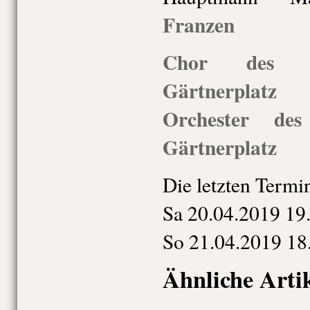
Franzen
Chor des St
Gärtnerplatz
Orchester des
Gärtnerplatz
Die letzten Termi
Sa
20.04.
20
19
19
So
21.04.
20
19
18
Ähnliche Arti