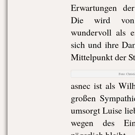
Erwartungen der
Die wird von
wundervoll als ei
sich und ihre Da
Mittelpunkt der St
Foto: Chris
asnec ist als Wil
großen Sympathie
umsorgt Luise lie
wegen des Ein
zögerlich bleibt.