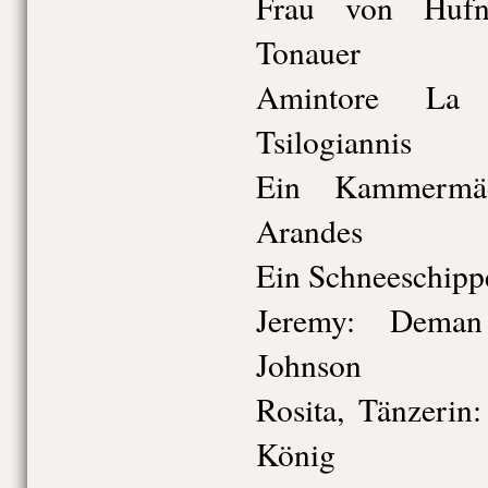
Frau von Hufna
Tonauer
Amintore La 
Tsilogiannis
Ein Kammermäd
Arandes
Ein Schneeschipp
Jeremy: Deman
Johnson
Rosita, Tänzerin
König