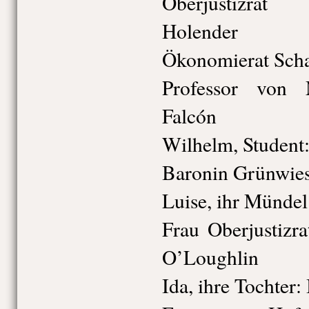
Oberjustizrat 
Holender
Ökonomierat Scha
Professor von 
Falcón
Wilhelm, Student
Baronin Grünwies
Luise, ihr Mündel
Frau Oberjustizra
O’Loughlin
Ida, ihre Tochter: 