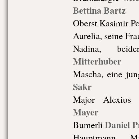
Bettina Bartz
Oberst Kasimir P
Aurelia, seine Fra
Nadina, beide
Mitterhuber
Mascha, eine ju
Sakr
Major Alexius S
Mayer
Daniel P
Bumerli
Hauptmann Mas