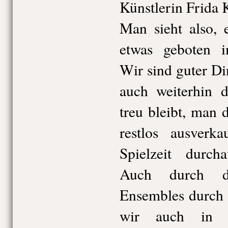
Künstlerin Frida 
Man sieht also, 
etwas geboten im
Wir sind guter Di
auch weiterhin
treu bleibt, man 
restlos ausverk
Spielzeit durcha
Auch durch di
Ensembles durch 
wir auch in Z