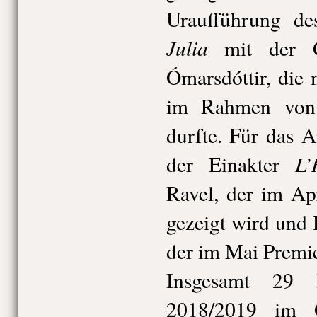
Uraufführung de
Julia
mit der Ga
Ómarsdóttir, die 
im Rahmen vo
durfte. Für das 
L’
der Einakter
Ravel, der im Ap
gezeigt wird und
der im Mai Premie
Insgesamt 29 
2018/2019 im Gä