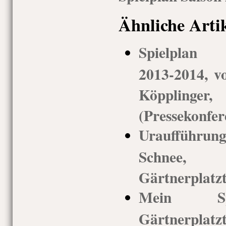
Ähnliche Arti
Spielplan G
2013-2014, vo
Köppling
(Pressekonfer
Uraufführu
Schnee,
Gärtnerplatz
Mein Spi
Gärtnerplatz