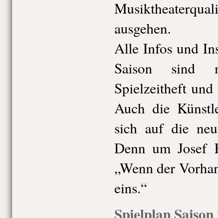
Musiktheaterqua
ausgehen.
Alle Infos und I
Saison sind n
Spielzeitheft und
Auch die Künstle
sich auf die neu
Denn um Josef Kö
„Wenn der Vorhang
eins.“
Spielplan Saison