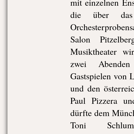
mit einzelnen En
die über das
Orchesterprobens
Salon Pitzelber
Musiktheater wir
zwei Abenden
Gastspielen von 
und den österrei
Paul Pizzera und
dürfte dem Münch
Toni Schlu