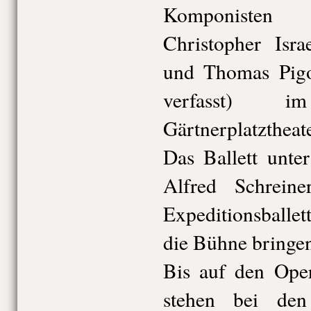
Komponisten 
Christopher Isra
und Thomas Pigo
verfasst) 
Gärtnerplatzthea
Das Ballett unte
Alfred Schrein
Expeditionsballe
die Bühne bringen
Bis auf den Ope
stehen bei den