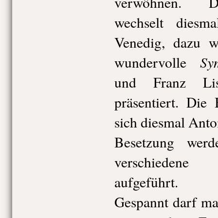
verwöhnen. Da
wechselt dies
Venedig, dazu w
Sy
wundervolle
und Franz L
präsentiert. Die
sich diesmal Anton
Besetzung wer
verschieden
aufgeführt.
Gespannt darf ma