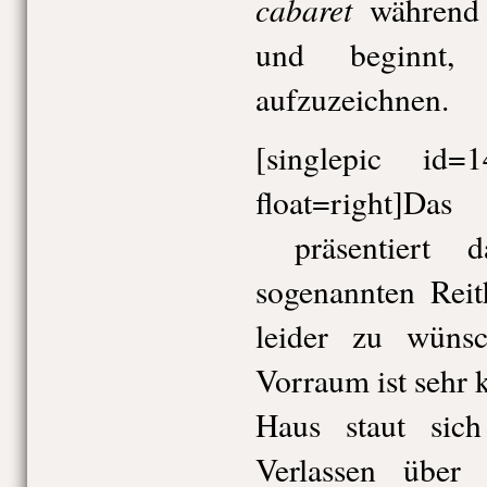
cabaret
während 
und beginnt, 
aufzuzeichnen.
[singlepic id
float=right]Das
präsentiert d
sogenannten Reith
leider zu wünsc
Vorraum ist sehr 
Haus staut sic
Verlassen über