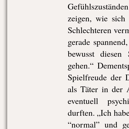
Gefühlszustände
zeigen, wie sic
Schlechteren ver
gerade spannend,
bewusst diesen 
gehen.“ Dements
Spielfreude der D
als Täter in der 
eventuell psyc
durften. „Ich habe
“normal” und gei