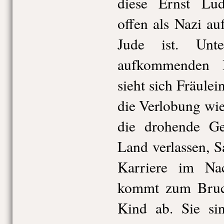
diese Ernst Lud
offen als Nazi auf
Jude ist. Un
aufkommenden H
sieht sich Fräule
die Verlobung wied
die drohende G
Land verlassen, S
Karriere im Nac
kommt zum Bruch
Kind ab. Sie s