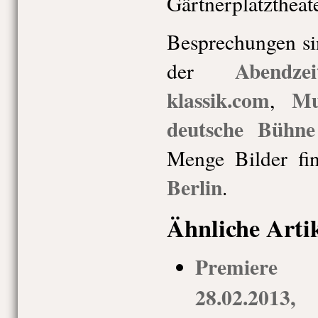
Gärtnerplatztheater
Besprechungen si
Abendzei
der
klassik.com
Mu
,
deutsche Bühne
Menge Bilder fi
Berlin
.
Ähnliche Arti
Premiere
28.02.2013,