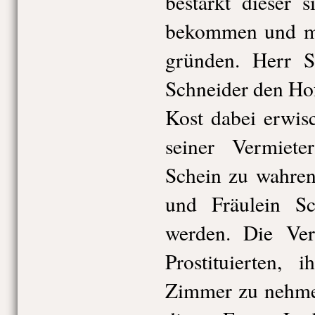
bestärkt dieser 
bekommen und mi
gründen. Herr S
Schneider den Ho
Kost dabei erwis
seiner Vermiete
Schein zu wahren,
und Fräulein Sc
werden. Die Verm
Prostituierten,
Zimmer zu nehmen