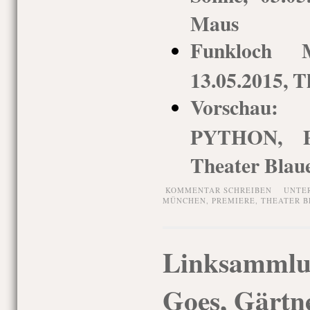
Maus
Funkloch
13.05.2015, 
Vorschau:
PYTHON, Pr
Theater Blau
KOMMENTAR SCHREIBEN
UNTE
MÜNCHEN
,
PREMIERE
,
THEATER B
Linksammlu
Goes, Gärtne