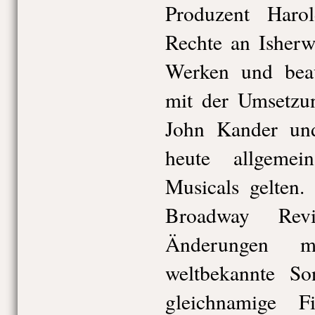
Produzent Haro
Rechte an Isher
Werken und beau
mit der Umsetzu
John Kander un
heute allgeme
Musicals gelten.
Broadway Revi
Änderungen 
weltbekannte 
gleichnamige 