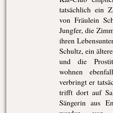
tatsächlich ein 
von Fräulein Sch
Jungfer, die Zim
ihren Lebensunter
Schultz, ein älter
und die Prostit
wohnen ebenfa
verbringt er tats
trifft dort auf S
Sängerin aus E
werden von e