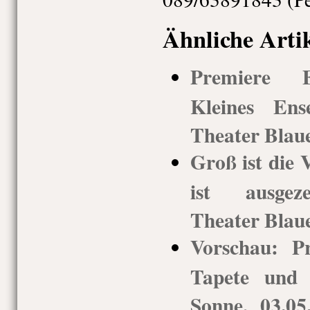
Ähnliche Arti
Premiere El
Kleines En
Theater Blau
Groß ist die 
ist ausgeze
Theater Blau
Vorschau: P
Tapete und 
Sonne, 03.05