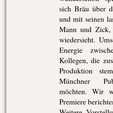
sich Bräu über d
und mit seinen l
Mann und Zick, 
wiedersieht. Ums
Energie zwisch
Kollegen, die zu
Produktion st
Münchner Pub
möchten. Wir w
Premiere berichte
Weitere Vorstel