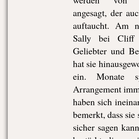
angesagt, der au
auftaucht. Am n
Sally bei Cliff
Geliebter und Be
hat sie hinausgew
ein. Monate sp
Arrangement imme
haben sich ineina
bemerkt, dass sie 
sicher sagen kann,