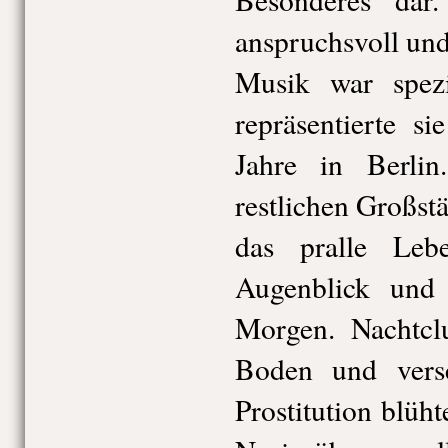
anspruchsvoll und
Musik war spezi
repräsentierte s
Jahre in Berli
restlichen Großst
das pralle Le
Augenblick und
Morgen. Nachtcl
Boden und vers
Prostitution blüh