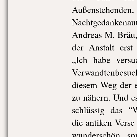
Außenstehende
Nachtgedankenau
Andreas M. Bräu,
der Anstalt erst
„Ich habe versuc
Verwandtenbesuch
diesem Weg der e
zu nähern. Und e
schlüssig das “
die antiken Verse 
wunderschön spr