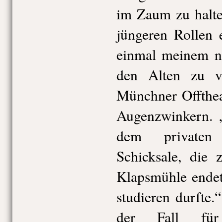
im Zaum zu halte
jüngeren Rollen 
einmal meinem na
den Alten zu v
Münchner Offthea
Augenzwinkern. 
dem privaten
Schicksale, die 
Klapsmühle endet
studieren durfte.“
der Fall fü