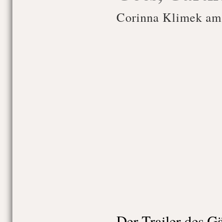
Corinna Klimek am
Der Trailer des Gä