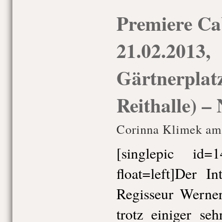
Premiere Ca
21.02.2013,
Gärtnerplatz
Reithalle) –
Corinna Klimek am 
[singlepic id
float=left]Der In
Regisseur Werne
trotz einiger se