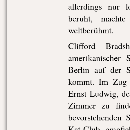
allerdings nur 
beruht, machte d
weltberühmt.
Clifford Brad
amerikanischer S
Berlin auf der S
kommt. Im Zug au
Ernst Ludwig, der
Zimmer zu fin
bevorstehenden S
Kat-Club empfie