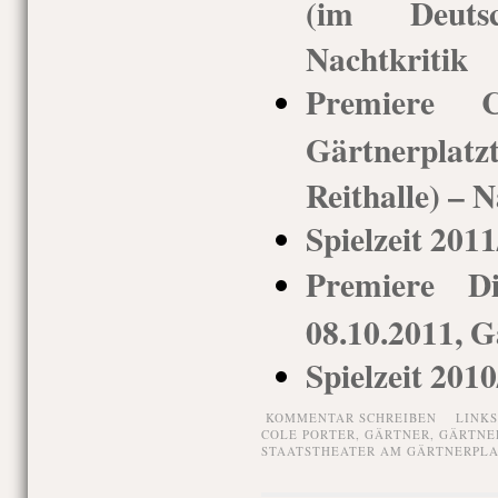
(im Deuts
Nachtkritik
Premiere Ca
Gärtnerpla
Reithalle) – N
Spielzeit 201
Premiere Di
08.10.2011, G
Spielzeit 201
KOMMENTAR SCHREIBEN
LINK
COLE PORTER
,
GÄRTNER
,
GÄRTNE
STAATSTHEATER AM GÄRTNERPLA