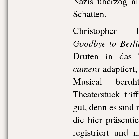
Nazis überzog al
Schatten.
Christopher I
Goodbye to Berli
Druten in das 
camera
adaptiert
Musical beru
Theaterstück trif
gut, denn es sin
die hier präsenti
registriert und 