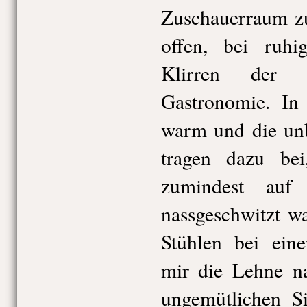
Zuschauerraum zu
offen, bei ruhi
Klirren der 
Gastronomie. In 
warm und die unb
tragen dazu be
zumindest auf 
nassgeschwitzt w
Stühlen bei ein
mir die Lehne na
ungemütlichen Si