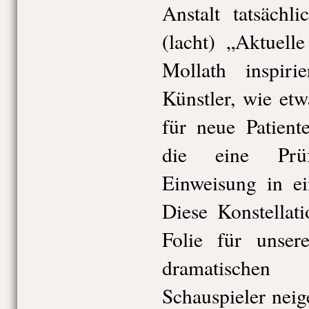
Anstalt tatsächl
(lacht) „Aktuell
Mollath inspiri
Künstler, wie et
für neue Patient
die eine Prüf
Einweisung in ei
Diese Konstellat
Folie für unser
dramatischen
Schauspieler nei