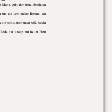
 aus.
en Mann, gibt ihm trotz absoluten
ch um die verkleidete Rosina, ein
 sie selbst erscheinen will, weckt
 Ende nur knapp mit heiler Haut