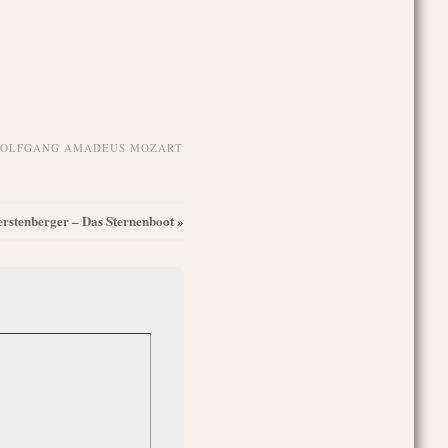
OLFGANG AMADEUS MOZART
Gerstenberger – Das Sternenboot
»