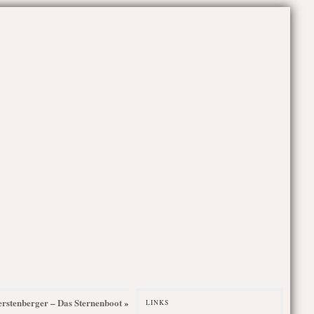
Gerstenberger – Das Sternenboot
»
LINKS