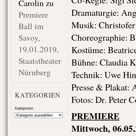
Carolin
zu
Dramaturgie: Ang
Premiere
Musik: Christofer
Ball im
Choreographie: B
Savoy,
19.01.2019,
Kostüme: Beatrice
Staatstheater
Bühne: Claudia K
Nürnberg
Technik: Uwe Hin
Presse & Plakat: A
KATEGORIEN
Fotos: Dr. Peter 
Kategorien
PREMIERE
Mittwoch, 0