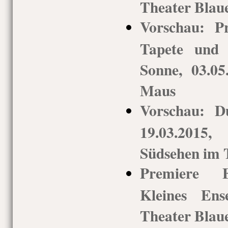
Theater Blau
Vorschau: P
Tapete und 
Sonne, 03.05
Maus
Vorschau: Du
19.03.2015,
Südsehen im 
Premiere El
Kleines En
Theater Blau