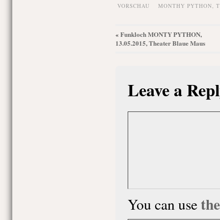
VORSCHAU
MONTHY PYTHON
,
T
Funkloch MONTY PYTHON,
«
13.05.2015, Theater Blaue Maus
Leave a Repl
th
You can use