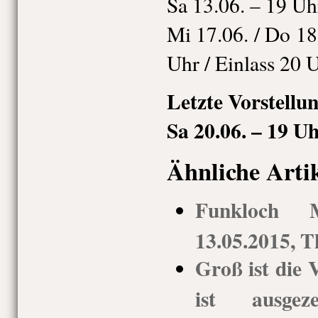
Sa 13.06. – 19 Uh
Mi 17.06. / Do 18.
Uhr / Einlass 20 
Letzte Vorstellu
Sa 20.06. – 19 Uh
Ähnliche Arti
Funkloch
13.05.2015, 
Groß ist die 
ist ausgeze