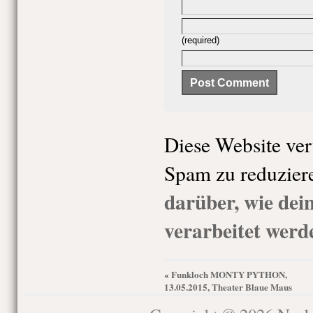
(required)
Diese Website ve
Spam zu reduzier
darüber, wie de
verarbeitet werd
Funkloch MONTY PYTHON,
«
13.05.2015, Theater Blaue Maus