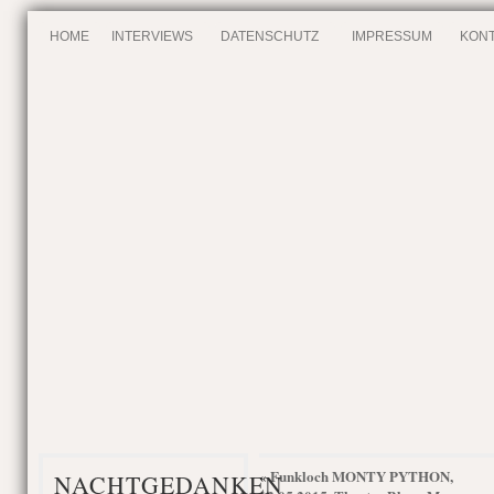
HOME
INTERVIEWS
DATENSCHUTZ
IMPRESSUM
KONT
Funkloch MONTY PYTHON,
«
NACHTGEDANKEN