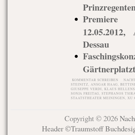
Prinzregenten
Premiere 
12.05.2012, 
Dessau
Faschingsko
Gärtnerplatz
KOMMENTAR SCHREIBEN
NACH
STEINITZ
,
ANSGAR HAAG
,
BETTIN
GIUSEPPE VERDI
,
KLAUS HELLENS
SONJA FREITAG
,
STEPHANOS TSIR
STAATSTHEATER MEININGEN
,
XU 
Copyright © 2026
Nach
Header ©Traumstoff Buchdesi