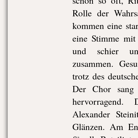
schon so oft, R
Rolle der Wahrsa
kommen eine sta
eine Stimme mit 
und schier un
zusammen. Gesu
trotz des deutsche
Der Chor sang u
hervorragend. 
Alexander Stein
Glänzen. Am End