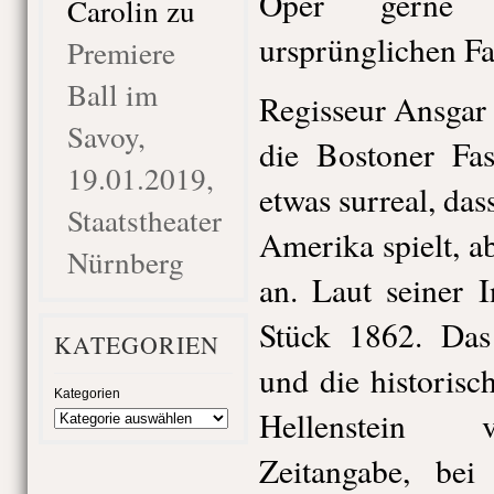
Oper gerne 
Carolin
zu
ursprünglichen Fa
Premiere
Ball im
Regisseur Ansgar 
Savoy,
die Bostoner Fas
19.01.2019,
etwas surreal, das
Staatstheater
Amerika spielt, ab
Nürnberg
an. Laut seiner I
Stück 1862. Das
KATEGORIEN
und die historis
Kategorien
Hellenstein v
Zeitangabe, bei