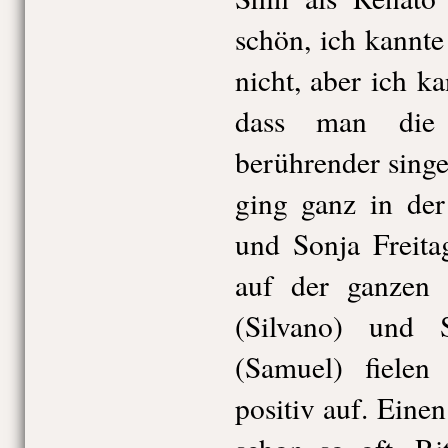
schön, ich kannt
nicht, aber ich ka
dass man die 
berührender sing
ging ganz in der
und Sonja Freita
auf der ganzen 
(Silvano) und S
(Samuel) fielen
positiv auf. Eine