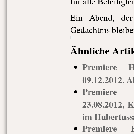
für alle Beteiligte
Ein Abend, de
Gedächtnis bleibe
Ähnliche Arti
Premiere H
09.12.2012, A
Premiere 
23.08.2012,
im Hubertuss
Premiere Fa