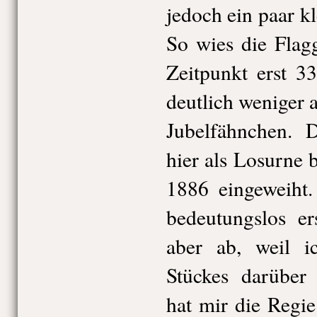
jedoch ein paar kl
So wies die Flag
Zeitpunkt erst 3
deutlich weniger a
Jubelfähnchen. D
hier als Losurne 
1886 eingeweiht.
bedeutungslos er
aber ab, weil 
Stückes darüber
hat mir die Regie