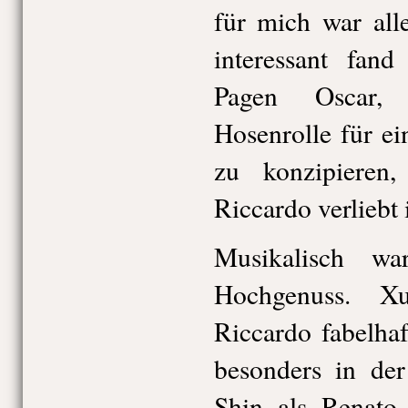
für mich war all
interessant fand
Pagen Oscar, 
Hosenrolle für ei
zu konzipieren,
Riccardo verliebt i
Musikalisch w
Hochgenuss. 
Riccardo fabelha
besonders in der
Shin als Renato 