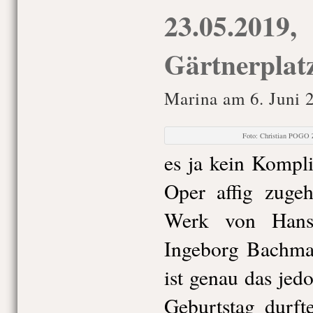
23.05.2019,
Gärtnerplat
Marina am 6. Juni 
Foto: Christian POGO 
es ja kein Kompl
Oper affig zuge
Werk von Hans
Ingeborg Bachma
ist genau das je
Geburtstag durft