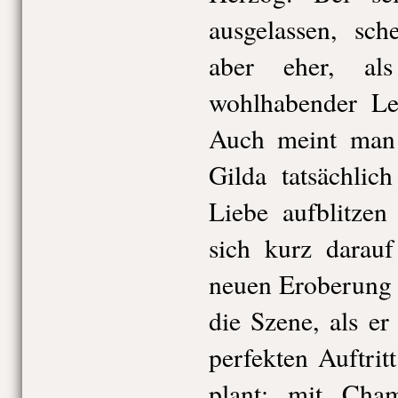
ausgelassen, sc
aber eher, al
wohlhabender Leb
Auch meint man 
Gilda tatsächli
Liebe aufblitzen
sich kurz darauf
neuen Eroberung 
die Szene, als e
perfekten Auftrit
plant: mit Cha