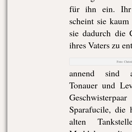
für ihn ein. Ihr
scheint sie kaum
sie dadurch die 
ihres Vaters zu ent
Foto: Chri
annend sind a
Tonauer und Leve
Geschwisterp
Sparafucile, die 
alten Tankste