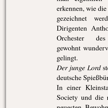
erkennen, wie die
gezeichnet we
Dirigenten Ant
Orchester des 
gewohnt wundervo
gelingt.
Der junge Lord
st
deutsche Spießbü
In einer Kleinst
Society und die 
neuesten Bewohn