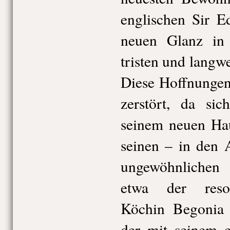
englischen Sir E
neuen Glanz in 
tristen und langw
Diese Hoffnungen
zerstört, da sic
seinem neuen Hau
seinen – in den 
ungewöhnlichen 
etwa der resol
Köchin Begonia 
der mit seinem e