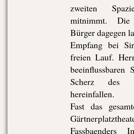
zweiten Spaz
mitnimmt. Die 
Bürger dagegen l
Empfang bei Sir
freien Lauf. Herr
beeinflussbaren 
Scherz des en
hereinfallen.
Fast das gesam
Gärtnerplatzthea
Fassbaenders I