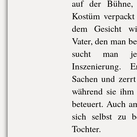
auf der Bühne, 
Kostüm verpackt
dem Gesicht wis
Vater, den man bei
sucht man jed
Inszenierung. 
Sachen und zerrt
während sie ihm 
beteuert. Auch a
sich selbst zu b
Tochter.