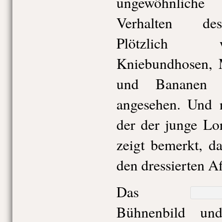
ungewöhnliche
Verhalten de
Plötzlich 
Kniebundhosen, 
und Bananen a
angesehen. Und n
der der junge Lo
zeigt bemerkt, d
den dressierten Af
Das
Bühnenbild un