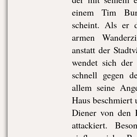
einem Tim Burt
scheint. Als er
armen Wanderzi
anstatt der Stad
wendet sich der 
schnell gegen d
allem seine Ange
Haus beschmiert 
Diener von den K
attackiert. Bes