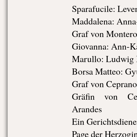
Sparafucile:
Leven
Maddalena:
Anna-
Graf von Montero
Giovanna:
Ann-Ka
Marullo:
Ludwig 
Borsa Matteo:
Gy
Graf von Ceprano
Gräfin von Ce
Arandes
Ein Gerichtsdiene
Page der Herzogin