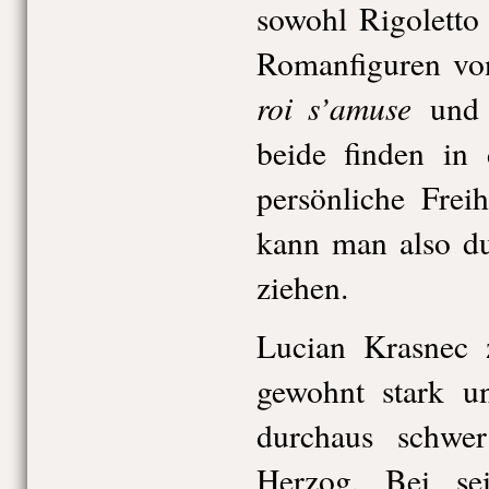
sowohl Rigoletto
Romanfiguren vo
roi s’amuse
un
beide finden in
persönliche Freih
kann man also du
ziehen.
Lucian Krasnec 
gewohnt stark u
durchaus schwe
Herzog. Bei sei