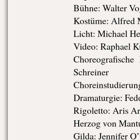
Bühne:
Walter Vo
Kostüme:
Alfred 
Licht:
Michael He
Video:
Raphael K
Choreografische 
Schreiner
Choreinstudierun
Dramaturgie:
Fed
Rigoletto:
Aris Ar
Herzog von Mant
Gilda:
Jennifer O