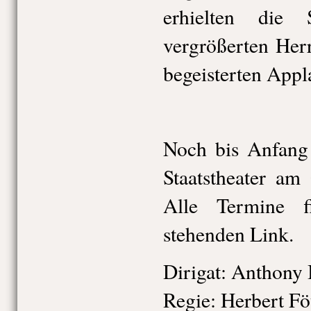
erhielten die
vergrößerten Her
begeisterten Appl
Noch bis Anfang
Staatstheater am
Alle Termine 
stehenden Link.
Dirigat:
Anthony 
Regie:
Herbert Fö