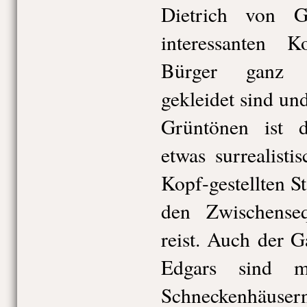
Dietrich von G
interessanten K
Bürger ganz i
gekleidet sind un
Grüntönen ist d
etwas surrealist
Kopf-gestellten S
den Zwischense
reist. Auch der 
Edgars sind mi
Schneckenhäusern