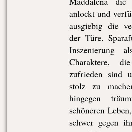
Maddalena die 
anlockt und verfü
ausgiebig die ve
der Türe. Sparaf
Inszenierung a
Charaktere, d
zufrieden sind 
stolz zu mache
hingegen träu
schöneren Leben,
schwer gegen ih