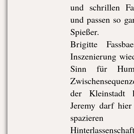
und schrillen Fa
und passen so gar
Spießer.
Brigitte Fassba
Inszenierung wie
Sinn für Hum
Zwischensequenz
der Kleinstadt 
Jeremy darf hie
spazieren 
Hinterlassenscha