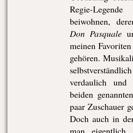
Regie-Legende 
beiwohnen, dere
Don Pasquale
u
meinen Favoriten
gehören. Musikal
selbstverständ
verdaulich und 
beiden genannte
paar Zuschauer ge
Doch auch in de
man eigentlich