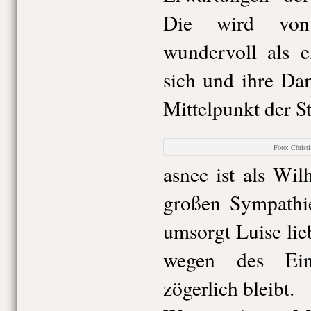
Die wird von
wundervoll als ei
sich und ihre Da
Mittelpunkt der St
Foto: Chris
asnec ist als Wil
großen Sympathie
umsorgt Luise lie
wegen des Ein
zögerlich bleibt.