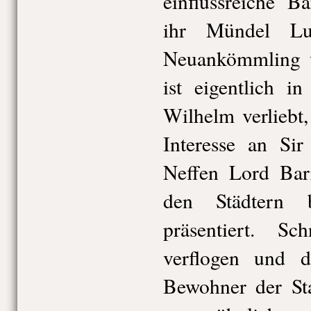
einflussreiche B
ihr Mündel Lu
Neuankömmling ve
ist eigentlich i
Wilhelm verliebt
Interesse an Si
Neffen Lord Barr
den Städtern 
präsentiert. Sc
verflogen und di
Bewohner der Sta