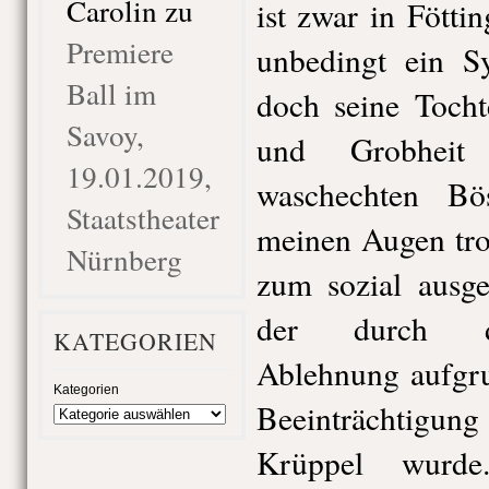
Carolin
zu
ist zwar in Fötti
Premiere
unbedingt ein Sy
Ball im
doch seine Tocht
Savoy,
und Grobheit
19.01.2019,
waschechten Bö
Staatstheater
meinen Augen tro
Nürnberg
zum sozial ausge
der durch die
KATEGORIEN
Ablehnung aufgru
Kategorien
Beeinträchtigu
Krüppel wurde.