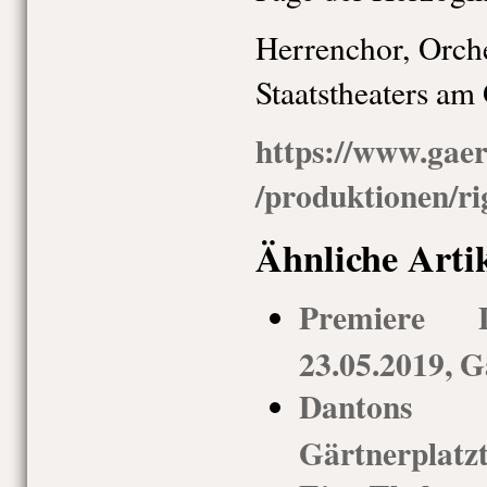
Herrenchor, Orche
Staatstheaters am
https://www.gaer
/produktionen/r
Ähnliche Arti
Premiere 
23.05.2019, G
Dantons T
Gärtnerplatz