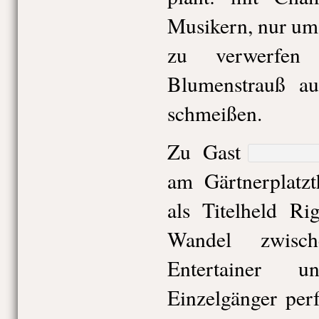
Musikern, nur um 
zu verwerfen
Blumenstrauß au
schmeißen.
Zu Gast
am Gärtnerplatzt
als Titelheld Ri
Wandel zwisc
Entertainer 
Einzelgänger per