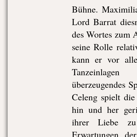
Bühne. Maximilia
Lord Barrat dies
des Wortes zum 
seine Rolle relat
kann er vor all
Tanzeinlag
überzeugendes Sp
Celeng spielt die
hin und her geri
ihrer Liebe z
Erwartungen der