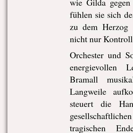
wie Gilda gegen 
fühlen sie sich d
zu dem Herzog h
nicht nur Kontrol
Orchester und So
energievollen 
Bramall musika
Langweile auf
steuert die Ha
gesellschaftlich
tragischen End