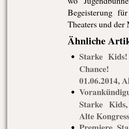
wo Jugendbühne
Begeisterung fü
Theaters und der 
Ähnliche Arti
Starke Kids
Chance! M
01.06.2014, A
Vorankündi
Starke Kids
Alte Kongress
Premiere St