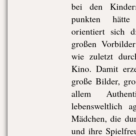
bei den Kinde
punkten hätte
orientiert sich 
großen Vorbilder
wie zuletzt durc
Kino. Damit erze
große Bilder, gr
allem Authent
lebensweltlich 
Mädchen, die dur
und ihre Spielfr