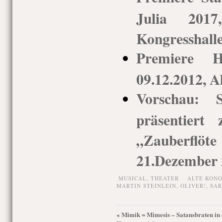
Julia 2017
Kongresshall
Premiere H
09.12.2012, A
Vorschau: S
präsentiert
„Zauberflöt
21.Dezember 
MUSICAL,
THEATER
ALTE KON
MARTIN STEINLEIN
,
OLIVER!
,
SAR
Mimik = Mimesis – Satansbraten in
«