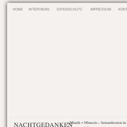
HOME
INTERVIEWS
DATENSCHUTZ
IMPRESSUM
KONT
Mimik = Mimesis – Satansbraten in
«
NACHTGEDANKEN