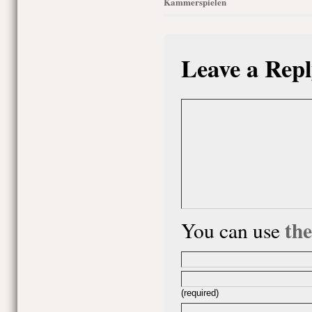
Kammerspielen
Leave a Repl
th
You can use
(required)