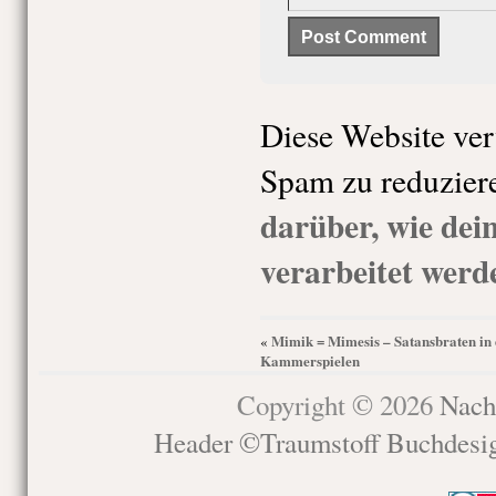
Diese Website ve
Spam zu reduzier
darüber, wie de
verarbeitet werd
Mimik = Mimesis – Satansbraten in
«
Kammerspielen
Copyright © 2026
Nach
Header ©Traumstoff Buchdesi