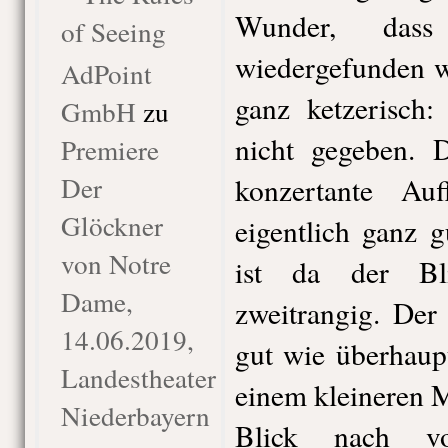
Wunder, das
of Seeing
wiedergefunden w
AdPoint
ganz ketzerisch:
GmbH
zu
nicht gegeben. D
Premiere
Der
konzertante Au
Glöckner
eigentlich ganz g
von Notre
ist da der Bl
Dame,
zweitrangig. Der
14.06.2019,
gut wie überhaup
Landestheater
einem kleineren 
Niederbayern
Blick nach vo