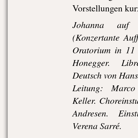
Vorstellungen kur
Johanna auf d
(Konzertante Auf
Oratorium in 11 
Honegger. Libr
Deutsch von Hans
Leitung: Marc
Keller. Choreins
Andresen. Einst
Verena Sarré.