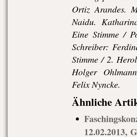
Ortiz Arandes. M
Naidu. Katharin
Eine Stimme / Po
Schreiber: Ferdi
Stimme / 2. Hero
Holger Ohlmann
Felix Nyncke.
Ähnliche Arti
Faschings
12.02.2013, G