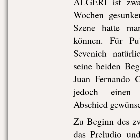
ALGERI ist zwa
Wochen gesunken,
Szene hatte man 
können. Für Pub
Sevenich natürli
seine beiden Beg
Juan Fernando Gu
jedoch einen 
Abschied gewünsc
Zu Beginn des zw
das Preludio un