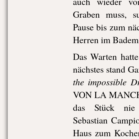
auch wieder v
Graben muss, su
Pause bis zum näc
Herren im Badema
Das Warten hatte
nächstes stand G
the impossible D
VON LA MANCHA 
das Stück nie
Sebastian Campio
Haus zum Kochen 