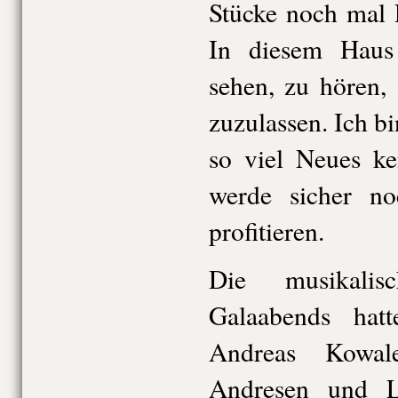
Stücke noch mal 
In diesem Haus
sehen, zu hören,
zuzulassen. Ich bi
so viel Neues ke
werde sicher no
profitieren.
Die musikalis
Galaabends hatt
Andreas Kowal
Andresen und L