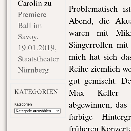
Carolin
zu
Problematisch is
Premiere
Abend, die Akus
Ball im
waren mit Mikro
Savoy,
Sängerrollen mit
19.01.2019,
mich hat sich da
Staatstheater
Reihe ziemlich wei
Nürnberg
gut gemischt. De
Max Keller k
KATEGORIEN
abgewinnen, das 
Kategorien
farbige Hinter
früheren Konzerte