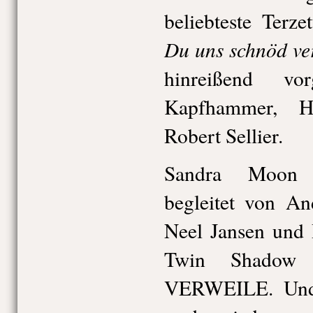
beliebteste Ter
Du uns schnöd ver
hinreißend vo
Kapfhammer, H
Robert Sellier.
Sandra Moon s
begleitet von An
Neel Jansen und 
Twin Shadow
VERWEILE. Und 