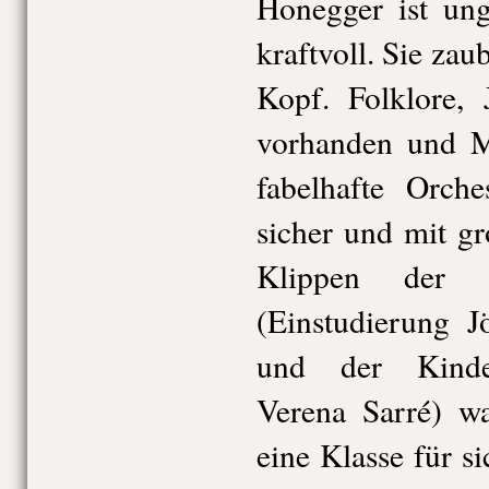
Honegger ist ung
kraftvoll. Sie zau
Kopf. Folklore, 
vorhanden und M
fabelhafte Orche
sicher und mit g
Klippen der P
(Einstudierung J
und der Kinder
Verena Sarré) w
eine Klasse für s