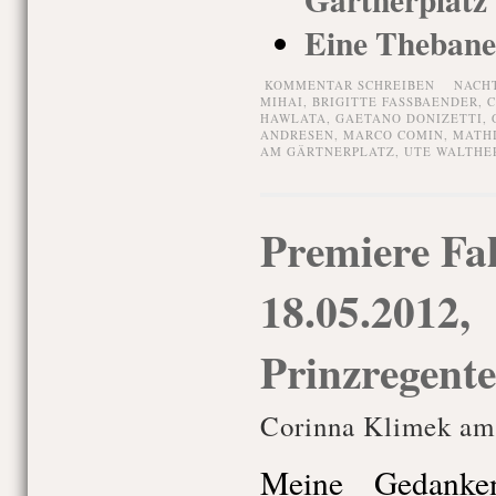
Eine Thebane
KOMMENTAR SCHREIBEN
NACH
MIHAI
,
BRIGITTE FASSBAENDER
,
C
HAWLATA
,
GAETANO DONIZETTI
,
ANDRESEN
,
MARCO COMIN
,
MATH
AM GÄRTNERPLATZ
,
UTE WALTHE
Premiere Fal
18.05.2012,
Prinzregente
Corinna Klimek am
Meine Gedanke