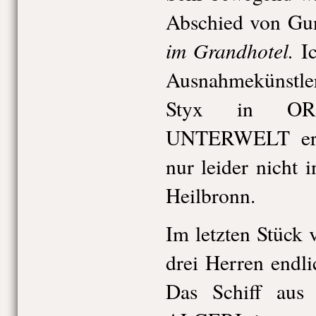
Abschied von Gu
im Grandhotel.
I
Ausnahmekünstler
Styx in O
UNTERWELT erle
nur leider nicht
Heilbronn.
Im letzten Stück 
drei Herren endl
Das Schiff au