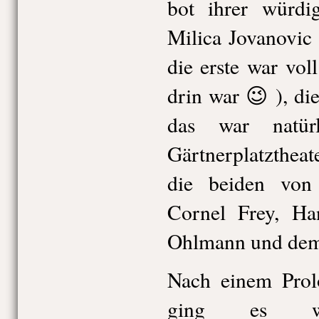
bot ihrer würdig
Milica Jovanovic
die erste war vo
drin war 😉 ), di
das war natür
Gärtnerplatzthea
die beiden von
Cornel Frey, Ha
Ohlmann und dem
Nach einem Prol
ging es w