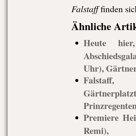
Falstaff
finden sic
Ähnliche Arti
Heute hie
Abschiedsgal
Uhr), Gärtner
Falstaff
Gärtnerp
Prinzregenten
Premiere Hei
Remi),