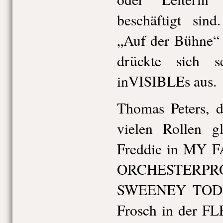
beschäftigt sin
„Auf der Bühne“ 
drückte sich 
inVISIBLEs aus.
Thomas Peters, d
vielen Rollen g
Freddie in MY F
ORCHESTERP
SWEENEY TODD 
Frosch in der F