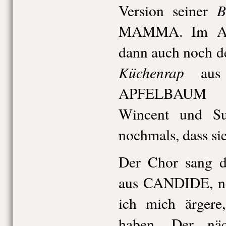
B
Version seiner
MAMMA. Im Ansc
dann auch noch d
Küchenrap
aus
APFELBAUM rh
Wincent und Su
nochmals, dass sie
Der Chor sang d
aus CANDIDE, no
ich mich ärgere
haben. Der näc