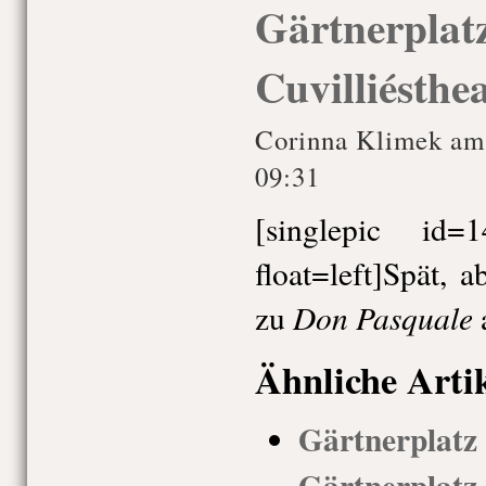
Gärtnerplatz
Cuvilliésthea
Corinna Klimek am
09:31
[singlepic id
float=left]Spät, 
Don Pasquale
zu
Ähnliche Arti
Gärtnerplatz
Gärtnerplatz