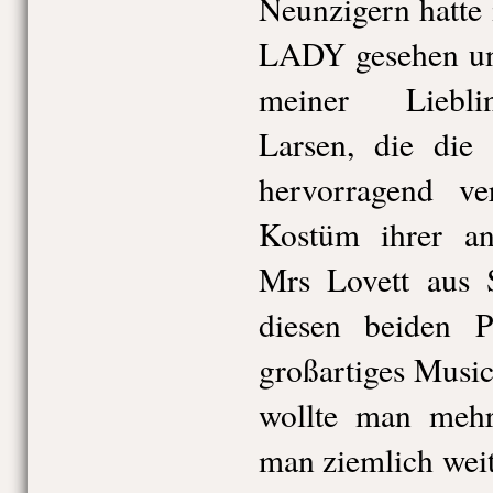
Neunzigern hatte
LADY gesehen und
meiner Liebli
Larsen, die die 
hervorragend ve
Kostüm ihrer an
Mrs Lovett au
diesen beiden P
großartiges Musica
wollte man mehr
man ziemlich weit