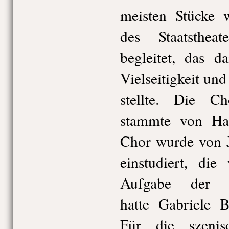
meisten Stücke 
des Staatsthea
begleitet, das d
Vielseitigkeit un
stellte. Die C
stammte von Ha
Chor wurde von 
einstudiert, die
Aufgabe der P
hatte Gabriele B
Für die szenis