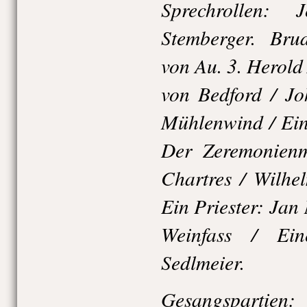
Sprechrollen: 
Stemberger. Bru
von Au. 3. Herold
von Bedford / J
Mühlenwind / Ein
Der Zeremonienm
Chartres / Wilhe
Ein Priester: Jan
Weinfass / Ein
Sedlmeier.
Gesangspartien: