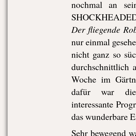
nochmal an sei
SHOCKHEADED P
Der fliegende Ro
nur einmal gesehe
nicht ganz so süc
durchschnittlich
Woche im Gärtner
dafür war die
interessante Pro
das wunderbare E
Sehr bewegend wa