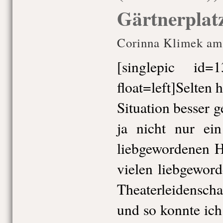
Gärtnerplat
Corinna Klimek am 
[singlepic id
float=left]Selten 
Situation besser g
ja nicht nur ei
liebgewordenen H
vielen liebgewor
Theaterleidensch
und so konnte ic