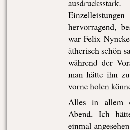
ausdrucksstar
Einzelleistun
hervorragend, be
war Felix Nyncke
ätherisch schön s
während der Vors
man hätte ihn z
vorne holen könn
Alles in allem 
Abend. Ich hät
einmal angesehen,