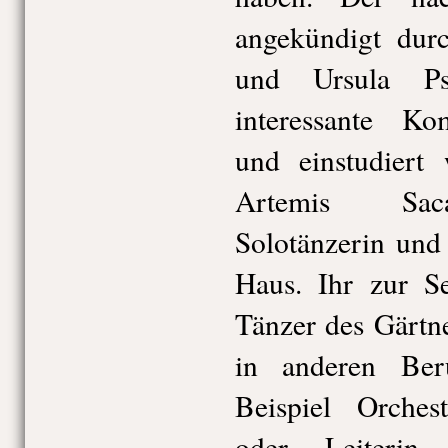
angekündigt dur
und Ursula Psc
interessante Ko
und einstudiert
Artemis Saca
Solotänzerin und
Haus. Ihr zur Se
Tänzer des Gärtner
in anderen Be
Beispiel Orchest
oder Leiterin d