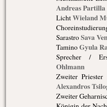
Andreas Partilla
Wieland Mü
Licht
Choreinstudierun
Sava Ve
Sarastro
Gyula R
Tamino
Sprecher / Ers
Ohlmann
Zweiter Priester
Alexandros Tsilo
Zweiter Geharnisc
Königin der Nach