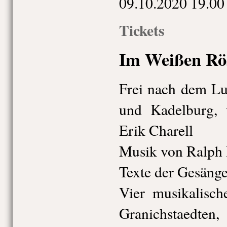
09.10.
20
20
19.00
Tickets
Im Weißen Rö
Frei nach dem Lu
und Kadelburg,
Erik Charell
Musik von Ralph
Texte der Gesänge
Vier musikalisc
Granichstaedten