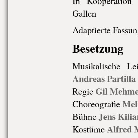
In Kooperation
Gallen
Adaptierte Fassun
Besetzung
Musikalische Le
Andreas Partilla
Gil Mehme
Regie
Mel
Choreografie
Jens Kilia
Bühne
Alfred 
Kostüme