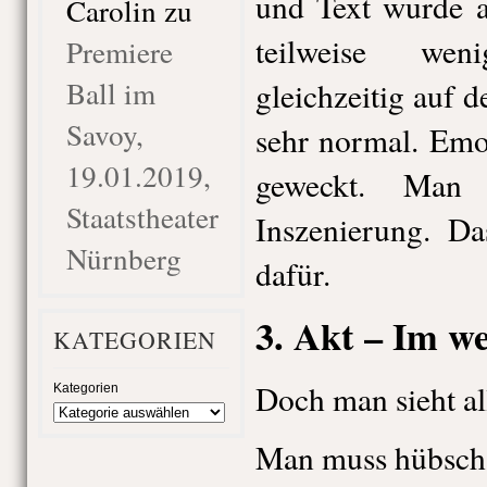
und Text wurde a
Carolin
zu
teilweise weni
Premiere
Ball im
gleichzeitig auf 
Savoy,
sehr normal. Emo
19.01.2019,
geweckt. Man 
Staatstheater
Inszenierung. Da
Nürnberg
dafür.
3. Akt – Im we
KATEGORIEN
Doch man sieht al
Kategorien
Man muss hübsch 