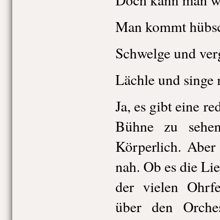
Man kommt hübsch
Schwelge und ver
Lächle und singe
Ja, es gibt eine r
Bühne zu sehen
Körperlich. Aber
nah. Ob es die Li
der vielen Ohrf
über den Orches