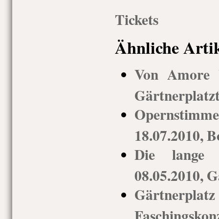
Tickets
Ähnliche Arti
Von Amore b
Gärtnerplatz
Opernstim
18.07.2010, 
Die lange 
08.05.2010, G
Gärtnerpl
Faschingsko