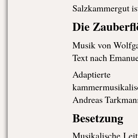
Salzkammergut ist
Die Zauberfl
Musik von Wolfg
Text nach Emanue
Adaptiert
kammermusikali
Andreas Tarkman
Besetzung
Musikalische Lei