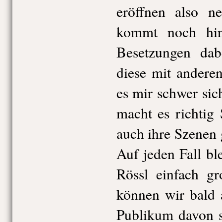
eröffnen also n
kommt noch hin
Besetzungen da
diese mit anderen
es mir schwer sic
macht es richtig
auch ihre Szenen 
Auf jeden Fall b
Rössl einfach gr
können wir bald 
Publikum davon s