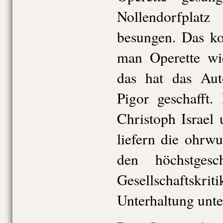
Nollendorfpla
besungen. Das k
man Operette wi
das hat das Au
Pigor geschafft.
Christoph Israel
liefern die ohrw
den höchstgesc
Gesellschaftskriti
Unterhaltung unte