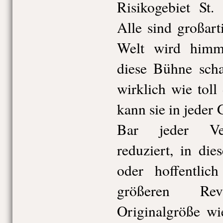
Risikogebiet St.
Alle sind großart
Welt wird himm
diese Bühne sch
wirklich wie toll
kann sie in jeder 
Bar jeder Ver
reduziert, in die
oder hoffentlic
größeren Re
Originalgröße wi