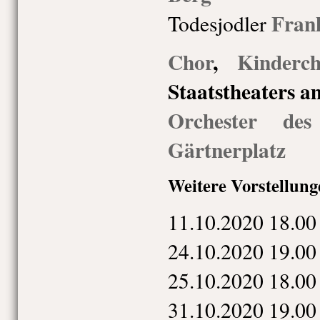
Fran
Todesjodler
Chor
,
Kinderc
Staatstheaters a
Orchester des
Gärtnerplatz
Weitere Vorstellung
11.10.
20
20
18.00
24.10.
20
20
19.00
25.10.
20
20
18.00
31.10.
20
20
19.00