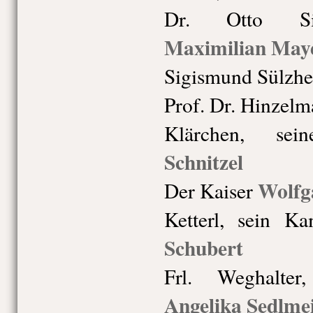
Dr. Otto Sied
Maximilian May
Sigismund Sülzh
Prof. Dr. Hinzel
Klärchen, sei
Schnitzel
Wolfg
Der Kaiser
Ketterl, sein K
Schubert
Frl. Weghalter
Angelika Sedlme