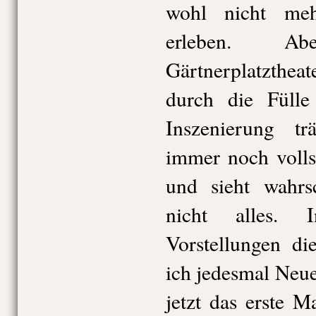
wohl nicht me
erleben. A
Gärtnerplatztheate
durch die Fülle
Inszenierung tr
immer noch volls
und sieht wahrs
nicht alles.
Vorstellungen di
ich jedesmal Neue
jetzt das erste M