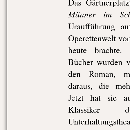
Das Gärtnerplatz
Männer im Sch
Uraufführung au
Operettenwelt vo
heute brachte. 
Bücher wurden ve
den Roman, ma
daraus, die meh
Jetzt hat sie 
Klassiker d
Unterhaltungs