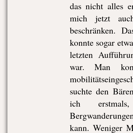
das nicht alles 
mich jetzt auc
beschränken. D
konnte sogar etwa
letzten Aufführu
war. Man kon
mobilitätseingesc
suchte den Bären
ich erstma
Bergwanderungen
kann. Weniger M