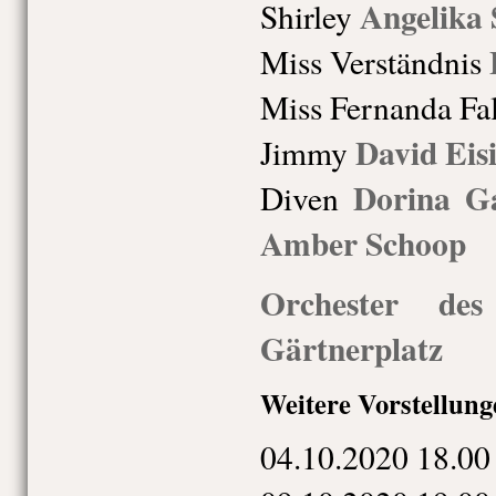
Angelika 
Shirley
Miss Verständnis
Miss Fernanda Fal
David Eis
Jimmy
Dorina G
Diven
Amber Schoop
Orchester des
Gärtnerplatz
Weitere Vorstellung
04.10.
20
20
18.00