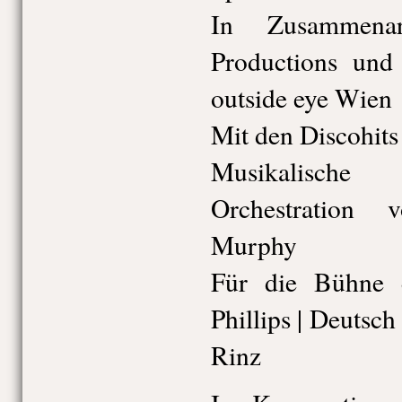
In Zusammenar
Productions u
outside eye Wien
Mit den Discohits
Musikalische
Orchestration
Murphy
Für die Bühne 
Phillips | Deutsc
Rinz