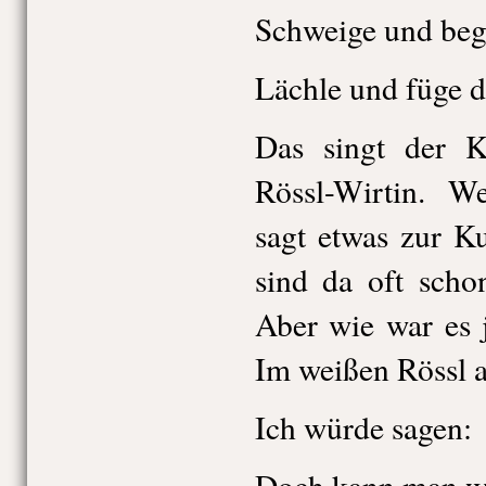
Schweige und beg
Lächle und füge d
Das singt der K
Rössl-Wirtin. We
sagt etwas zur Ku
sind da oft scho
Aber wie war es j
Im weißen Rössl a
Ich würde sagen:
Doch kann man wie