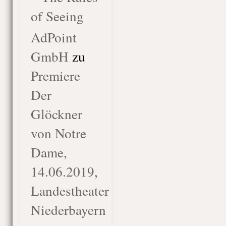
of Seeing
AdPoint
GmbH
zu
Premiere
Der
Glöckner
von Notre
Dame,
14.06.2019,
Landestheater
Niederbayern