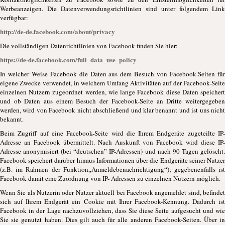
Werbeanzeigen. Die Datenverwendungsrichtlinien sind unter folgendem Link
verfügbar:
http://de-de.facebook.com/about/privacy
Die vollständigen Datenrichtlinien von Facebook finden Sie hier:
https://de-de.facebook.com/full_data_use_policy
In welcher Weise Facebook die Daten aus dem Besuch von Facebook-Seiten für
eigene Zwecke verwendet, in welchem Umfang Aktivitäten auf der Facebook-Seite
einzelnen Nutzern zugeordnet werden, wie lange Facebook diese Daten speichert
und ob Daten aus einem Besuch der Facebook-Seite an Dritte weitergegeben
werden, wird von Facebook nicht abschließend und klar benannt und ist uns nicht
bekannt.
Beim Zugriff auf eine Facebook-Seite wird die Ihrem Endgeräte zugeteilte IP-
Adresse an Facebook übermittelt. Nach Auskunft von Facebook wird diese IP-
Adresse anonymisiert (bei “deutschen” IP-Adressen) und nach 90 Tagen gelöscht.
Facebook speichert darüber hinaus Informationen über die Endgeräte seiner Nutzer
(z.B. im Rahmen der Funktion„Anmeldebenachrichtigung“); gegebenenfalls ist
Facebook damit eine Zuordnung von IP- Adressen zu einzelnen Nutzern möglich.
Wenn Sie als Nutzerin oder Nutzer aktuell bei Facebook angemeldet sind, befindet
sich auf Ihrem Endgerät ein Cookie mit Ihrer Facebook-Kennung. Dadurch ist
Facebook in der Lage nachzuvollziehen, dass Sie diese Seite aufgesucht und wie
Sie sie genutzt haben. Dies gilt auch für alle anderen Facebook-Seiten. Über in