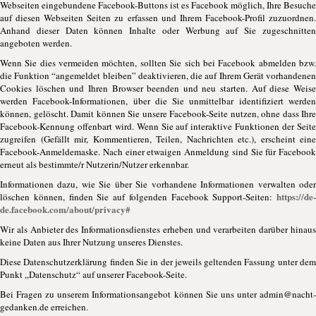
Webseiten eingebundene Facebook-Buttons ist es Facebook möglich, Ihre Besuche
auf diesen Webseiten Seiten zu erfassen und Ihrem Facebook-Profil zuzuordnen.
Anhand dieser Daten können Inhalte oder Werbung auf Sie zugeschnitten
angeboten werden.
Wenn Sie dies vermeiden möchten, sollten Sie sich bei Facebook abmelden bzw.
die Funktion “angemeldet bleiben” deaktivieren, die auf Ihrem Gerät vorhandenen
Cookies löschen und Ihren Browser beenden und neu starten. Auf diese Weise
werden Facebook-Informationen, über die Sie unmittelbar identifiziert werden
können, gelöscht. Damit können Sie unsere Facebook-Seite nutzen, ohne dass Ihre
Facebook-Kennung offenbart wird. Wenn Sie auf interaktive Funktionen der Seite
zugreifen (Gefällt mir, Kommentieren, Teilen, Nachrichten etc.), erscheint eine
Facebook-Anmeldemaske. Nach einer etwaigen Anmeldung sind Sie für Facebook
erneut als bestimmte/r Nutzerin/Nutzer erkennbar.
Informationen dazu, wie Sie über Sie vorhandene Informationen verwalten oder
https://de-
löschen können, finden Sie auf folgenden Facebook Support-Seiten:
de.facebook.com/about/privacy#
Wir als Anbieter des Informationsdienstes erheben und verarbeiten darüber hinaus
keine Daten aus Ihrer Nutzung unseres Dienstes.
Diese Datenschutzerklärung finden Sie in der jeweils geltenden Fassung unter dem
Punkt „Datenschutz“ auf unserer Facebook-Seite.
Bei Fragen zu unserem Informationsangebot können Sie uns unter admin@nacht-
gedanken.de erreichen.