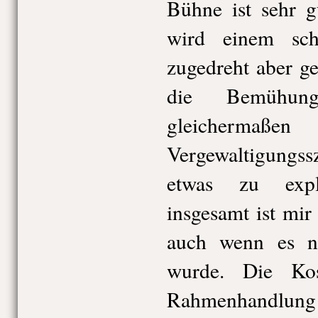
Bühne ist sehr g
wird einem sc
zugedreht aber g
die Bemühung
gleichermaßen
Vergewaltigungss
etwas zu expl
insgesamt ist mir 
auch wenn es na
wurde. Die Ko
Rahmenhandlung e