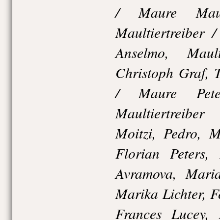
/ Maure Maur
Maultiertreiber
Anselmo, Maul
Christoph Graf, T
/ Maure Peter
Maultiertreibe
Moitzi, Pedro, M
Florian Peters, 
Avramova, Maria
Marika Lichter, 
Frances Lucey,