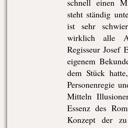
schnell einen Mü
steht ständig un
ist sehr schwie
wirklich alle 
Regisseur Josef 
eigenem Bekunde
dem Stück hatte,
Personenregie un
Mitteln Illusion
Essenz des Rom
Konzept der zu