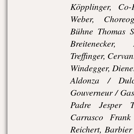
Köpplinger, Co-
Weber, Choreo
Bühne Thomas St
Breitenecker,
Treffinger, Cerva
Windegger, Diener
Aldonza / Dulc
Gouverneur / Gas
Padre Jesper 
Carrasco Frank
Reichert, Barbier