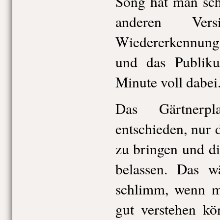
Song hat man sch
anderen Ver
Wiedererkennungs
und das Publiku
Minute voll dabei
Das Gärtnerpl
entschieden, nur 
zu bringen und d
belassen. Das w
schlimm, wenn m
gut verstehen kö