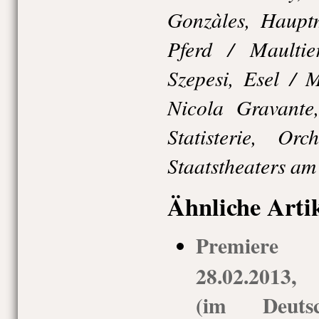
Gonzàles, Haupt
Pferd / Maultie
Szepesi, Esel / 
Nicola Gravante,
Statisterie, Orc
Staatstheaters am
Ähnliche Arti
Premiere
28.02.2013,
(im Deuts