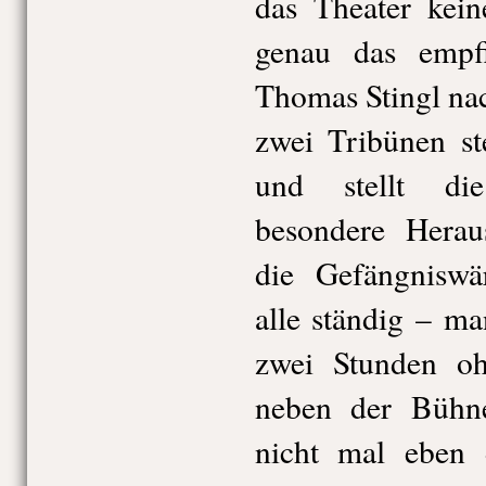
das Theater kei
genau das empf
Thomas Stingl na
zwei Tribünen ste
und stellt di
besondere Herau
die Gefängniswä
alle ständig – ma
zwei Stunden o
neben der Bühn
nicht mal eben 