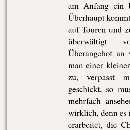
am Anfang ein bi
Überhaupt kommt 
auf Touren und z
überwältigt 
Überangebot an v
man einer kleine
zu, verpasst 
geschickt, so mu
mehrfach ansehe
wirklich, denn es i
erarbeitet, die C