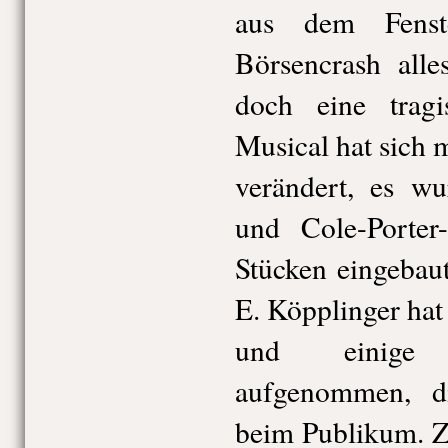
aus dem Fenst
Börsencrash alle
doch eine tragi
Musical hat sich 
verändert, es wu
und Cole-Porter
Stücken eingebau
E. Köpplinger hat
und einige 
aufgenommen, d
beim Publikum. Zu