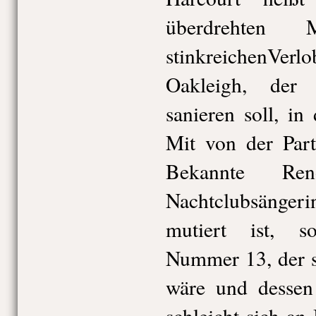
überdrehten
stinkreichenVe
Oakleigh, der 
sanieren soll, in
Mit von der Part
Bekannte Re
Nachtclubsängeri
mutiert ist, s
Nummer 13, der 
wäre und dessen
schleicht sich an