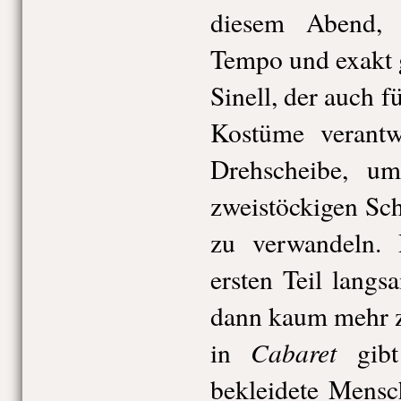
diesem Abend, 
Tempo und exakt 
Sinell, der auch f
Kostüme verantwo
Drehscheibe, u
zweistöckigen Sch
zu verwandeln.
ersten Teil langs
dann kaum mehr z
Cabaret
in
gibt
bekleidete Mensc