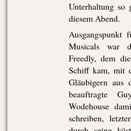
Unterhaltung so 
diesem Abend.
Ausgangspunkt f
Musicals war d
Freedly, dem di
Schiff kam, mit 
Gläubigern aus 
beauftragte G
Wodehouse dami
schreiben, letzt
durch seine kös