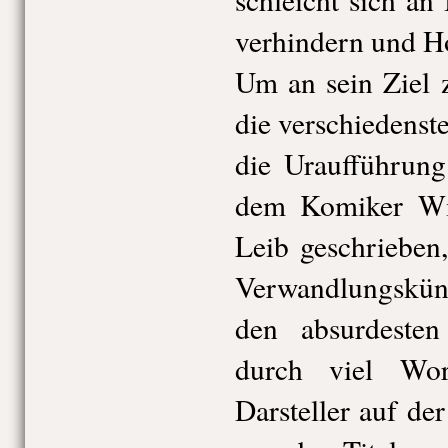
verhindern und Ho
Um an sein Ziel 
die verschiedenst
die Uraufführung
dem Komiker Wi
Leib geschrieben
Verwandlungskün
den absurdesten 
durch viel Wor
Darsteller auf de