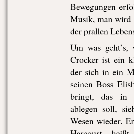
Bewegungen erfol
Musik, man wird 
der prallen Leben
Um was geht’s, w
Crocker ist ein k
der sich in ein M
seinen Boss Elis
bringt, das in
ablegen soll, si
Wesen wieder. Er
Harcourt heiß