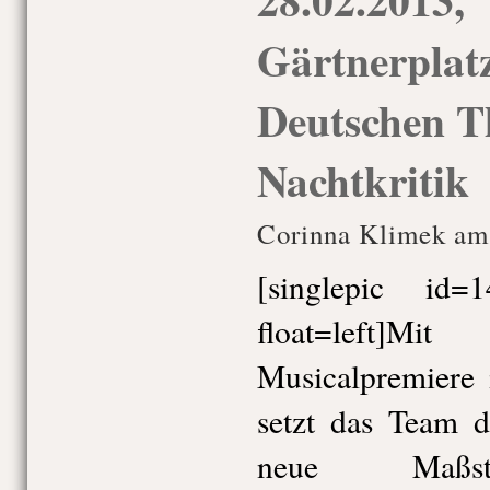
Gärtnerplatz
Deutschen T
Nachtkritik
Corinna Klimek am
[singlepic id
float=left]
Musicalpremiere 
setzt das Team d
neue Maß