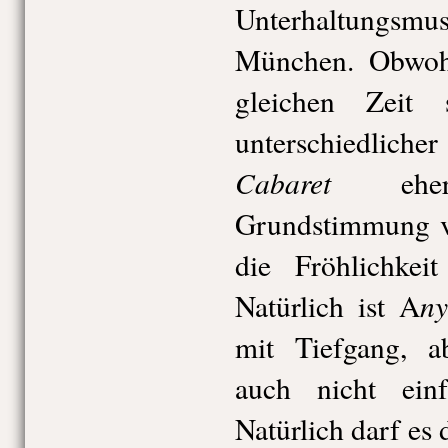
Unterhaltungsmus
München. Obwohl
gleichen Zeit 
unterschiedlicher
Cabaret
eher 
Grundstimmung vo
die Fröhlichkei
ny
Natürlich ist A
mit Tiefgang, a
auch nicht einf
Natürlich darf es 