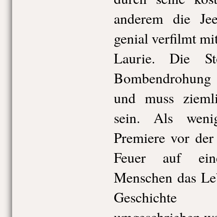
anderem die Jee
genial verfilmt m
Laurie. Die St
Bombendrohung u
und muss ziemli
sein. Als wen
Premiere vor der
Feuer auf ein
Menschen das Leb
Geschichte 
umgeschrieben we