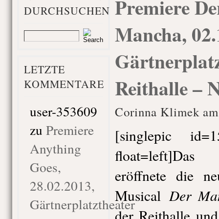
Premiere De
DURCHSUCHEN
Mancha, 02.
Gärtnerplatz
LETZTE
Reithalle – 
KOMMENTARE
user-353609
Corinna Klimek am 
zu
Premiere
[singlepic id
Anything
float=left]Das
Goes,
eröffnete die n
28.02.2013,
Der Ma
Musical
Gärtnerplatztheater
der Reithalle und