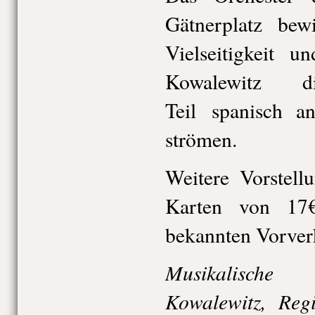
Gätnerplatz bew
Vielseitigkeit u
Kowalewitz 
Teil spanisch a
strömen.
Weitere Vorstell
Karten von 17
bekannten Vorverk
Musikalische
Kowalewitz, Reg