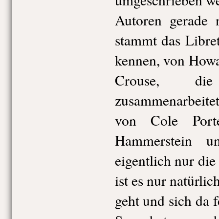
Autoren gerade n
stammt das Libret
kennen, von Howa
Crouse, di
zusammenarbeite
von Cole Port
Hammerstein u
eigentlich nur die
ist es nur natürlic
geht und sich da f