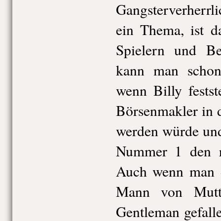
Gangsterverherrl
ein Thema, ist d
Spielern und Be
kann man schon
wenn Billy festste
Börsenmakler in 
werden würde und
Nummer 1 den ro
Auch wenn man da
Mann von Mutt
Gentleman gefall