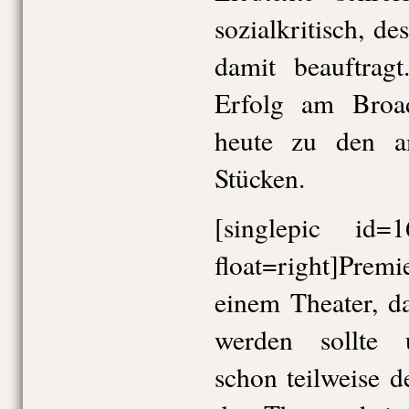
sozialkritisch, d
damit beauftragt
Erfolg am Broa
heute zu den am
Stücken.
[singlepic id
float=right]Premi
einem Theater, da
werden sollte 
schon teilweise d