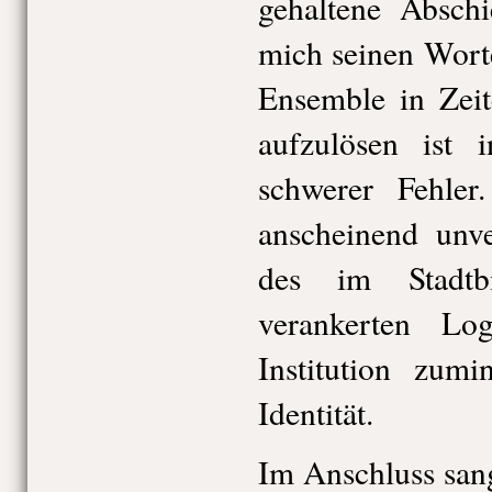
gehaltene Absch
mich seinen Wort
Ensemble in Zeit
aufzulösen ist
schwerer Fehle
anscheinend unv
des im Stadtbi
verankerten L
Institution zumi
Identität.
Im Anschluss san