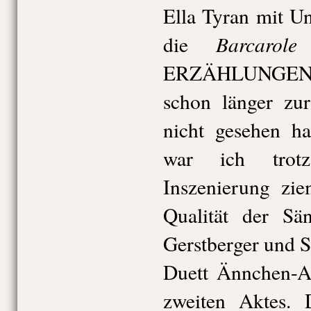
Ella Tyran mit U
Barcarole
die
ERZÄHLUNGEN, a
schon länger zur
nicht gesehen 
war ich trotz
Inszenierung zie
Qualität der Sän
Gerstberger und 
Duett Ännchen-A
zweiten Aktes. 