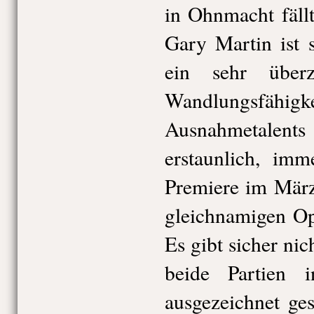
in Ohnmacht fällt
Gary Martin ist 
ein sehr über
Wandlungsf
Ausnahmetalent
erstaunlich, imm
Premiere im März
gleichnamigen Op
Es gibt sicher nic
beide Partien i
ausgezeichnet ge