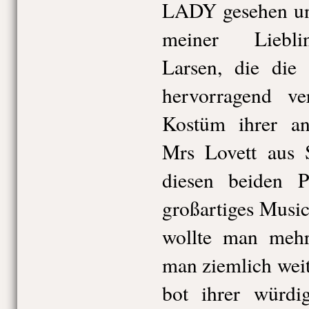
LADY gesehen und
meiner Liebli
Larsen, die die 
hervorragend ve
Kostüm ihrer an
Mrs Lovett au
diesen beiden P
großartiges Musica
wollte man mehr
man ziemlich weit
bot ihrer würdig