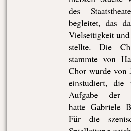
des Staatsthea
begleitet, das d
Vielseitigkeit un
stellte. Die C
stammte von Ha
Chor wurde von 
einstudiert, die
Aufgabe der P
hatte Gabriele B
Für die szenis
Spielleitung zei