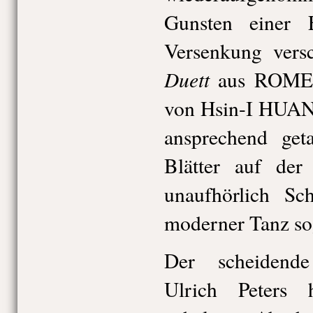
Gunsten einer E
Versenkung vers
Duett
aus ROME
von Hsin-I HUAN
ansprechend get
Blätter auf der
unaufhörlich Sch
moderner Tanz sog
Der scheidende
Ulrich Peters h