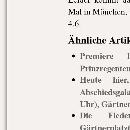
Mal in München, 
4.6.
Ähnliche Arti
Premiere Fa
Prinzregenten
Heute hie
Abschiedsgal
Uhr), Gärtner
Die Fleder
Gärtnerplatz