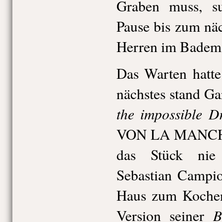
Graben muss, su
Pause bis zum näc
Herren im Badema
Das Warten hatte
nächstes stand G
the impossible D
VON LA MANCHA 
das Stück nie
Sebastian Campio
Haus zum Kochen 
B
Version seiner