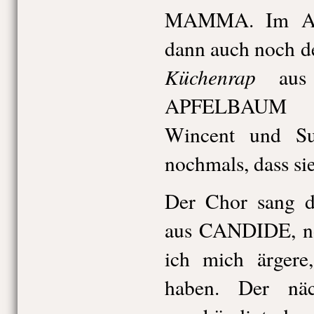
MAMMA. Im Ansc
dann auch noch d
Küchenrap
aus
APFELBAUM rh
Wincent und Su
nochmals, dass sie
Der Chor sang d
aus CANDIDE, no
ich mich ärgere
haben. Der näc