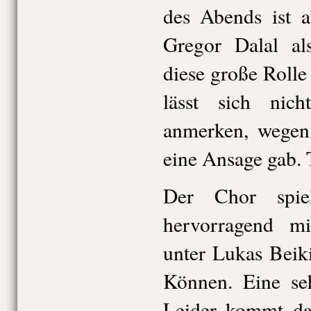
des Abends ist a
Gregor Dalal als
diese große Rolle
lässt sich nic
anmerken, wege
eine Ansage gab. 
Der Chor spie
hervorragend m
unter Lukas Beiki
Können. Eine seh
Leider kommt da