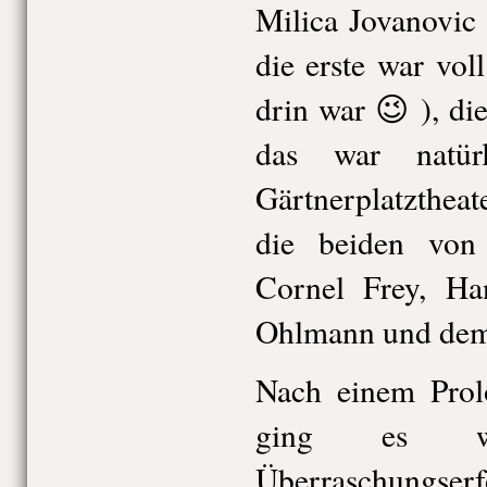
Milica Jovanovic
die erste war vo
drin war 😉 ), di
das war natür
Gärtnerplatzthea
die beiden von
Cornel Frey, Ha
Ohlmann und dem
Nach einem Prol
ging es w
Überraschungs