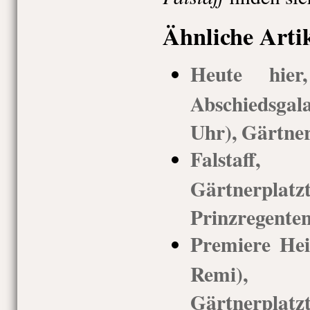
Ähnliche Arti
Heute hie
Abschiedsgal
Uhr), Gärtner
Falstaff
Gärtnerp
Prinzregenten
Premiere Hei
Remi),
Gärtnerplatzt