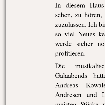
In diesem Haus
sehen, zu hören,
zuzulassen. Ich bi
so viel Neues ke
werde sicher no
profitieren.
Die musikalis
Galaabends hatt
Andreas Kowal
Andresen und L
meisten Stücke 