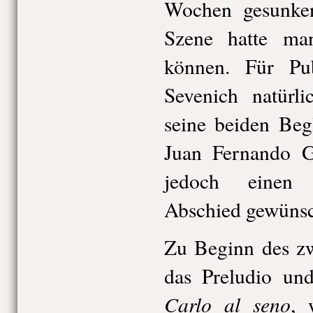
Wochen gesunken,
Szene hatte man 
können. Für Pub
Sevenich natürli
seine beiden Beg
Juan Fernando Gu
jedoch einen 
Abschied gewünsc
Zu Beginn des zw
das Preludio un
Carlo al seno
, 