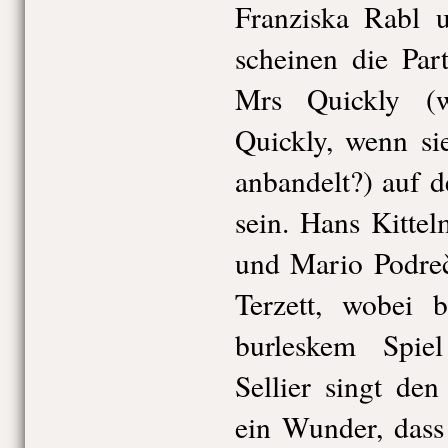
Franziska Rabl 
scheinen die Par
Mrs Quickly (w
Quickly, wenn si
anbandelt?) auf 
sein. Hans Kitte
und Mario Podreč
Terzett, wobei b
burleskem Spiel
Sellier singt den
ein Wunder, dass