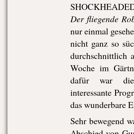
SHOCKHEADED P
Der fliegende Ro
nur einmal gesehe
nicht ganz so süc
durchschnittlich
Woche im Gärtner
dafür war die
interessante Pro
das wunderbare E
Sehr bewegend wa
Abschied von Gu