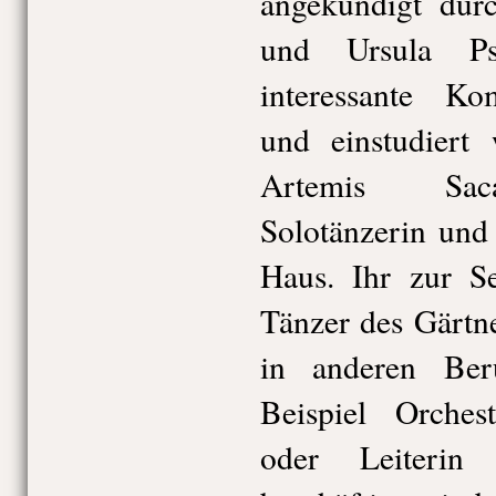
angekündigt dur
und Ursula Psc
interessante Ko
und einstudiert
Artemis Saca
Solotänzerin und
Haus. Ihr zur Se
Tänzer des Gärtner
in anderen Be
Beispiel Orchest
oder Leiterin d