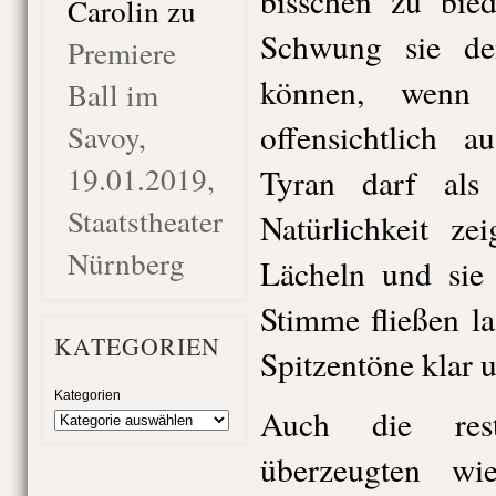
bisschen zu bied
Carolin
zu
Schwung sie de
Premiere
können, wenn
Ball im
offensichtlich a
Savoy,
19.01.2019,
Tyran darf als
Staatstheater
Natürlichkeit ze
Nürnberg
Lächeln und sie
Stimme fließen la
KATEGORIEN
Spitzentöne klar u
Kategorien
Auch die restl
überzeugten wi