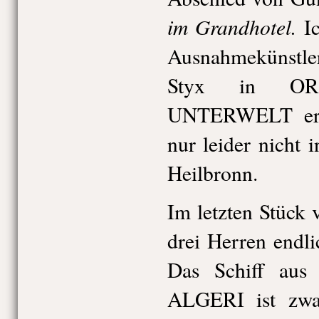
im Grandhotel.
I
Ausnahmekünstler
Styx in O
UNTERWELT erle
nur leider nicht
Heilbronn.
Im letzten Stück 
drei Herren endl
Das Schiff au
ALGERI ist zwa