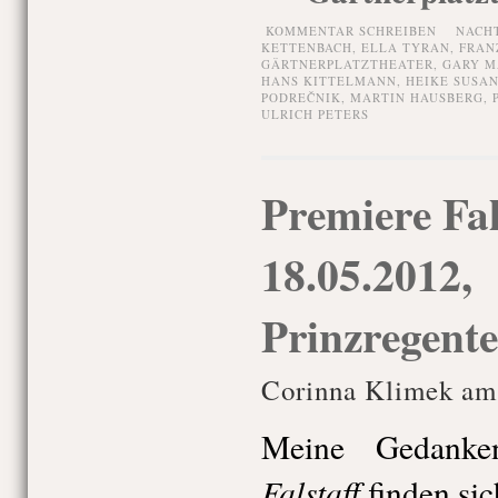
KOMMENTAR SCHREIBEN
NACH
KETTENBACH
,
ELLA TYRAN
,
FRAN
GÄRTNERPLATZTHEATER
,
GARY M
HANS KITTELMANN
,
HEIKE SUSA
PODREČNIK
,
MARTIN HAUSBERG
,
ULRICH PETERS
Premiere Fal
18.05.2012,
Prinzregente
Corinna Klimek am
Meine Gedanke
Falstaff
finden sic