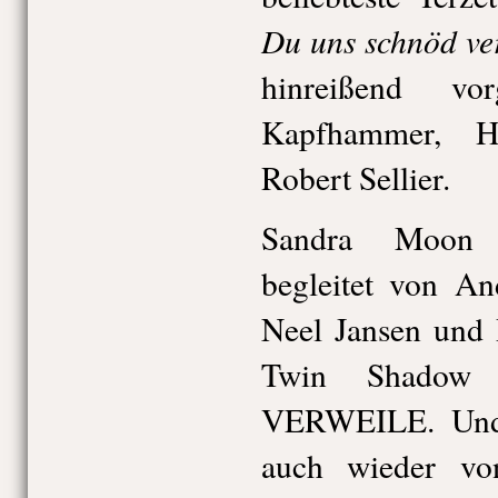
Du uns schnöd ver
hinreißend vo
Kapfhammer, H
Robert Sellier.
Sandra Moon s
begleitet von An
Neel Jansen und 
Twin Shadow
VERWEILE. Und 
auch wieder v