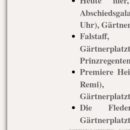
Heute hie
Abschiedsgal
Uhr), Gärtner
Falstaff
Gärtnerp
Prinzregenten
Premiere Hei
Remi),
Gärtnerplatzt
Die Fleder
Gärtnerplatz