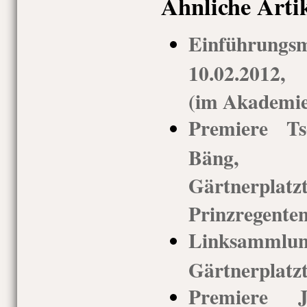
Ähnliche Arti
Einführung
10.02.2012,
(im Akademie
Premiere Ts
Bäng, 
Gärtnerp
Prinzregenten
Linksammlu
Gärtnerplatz
Premiere 