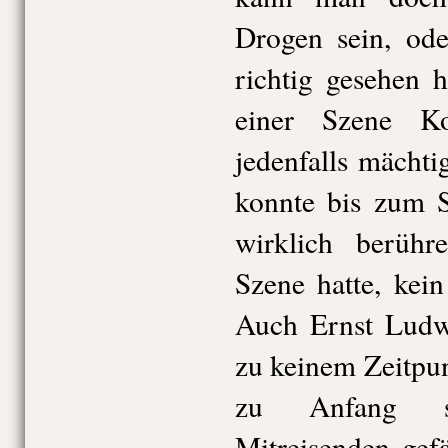
Drogen sein, od
richtig gesehen h
einer Szene K
jedenfalls mächt
konnte bis zum S
wirklich berühr
Szene hatte, kein
Auch Ernst Ludwi
zu keinem Zeitpu
zu Anfang s
Mitreisenden gef