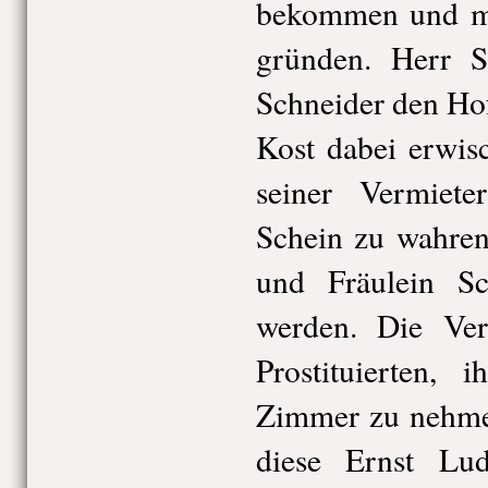
bekommen und mi
gründen. Herr S
Schneider den Ho
Kost dabei erwis
seiner Vermiete
Schein zu wahren,
und Fräulein Sc
werden. Die Verm
Prostituierten,
Zimmer zu nehmen
diese Ernst Lud