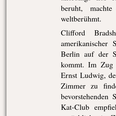
beruht, machte d
weltberühmt.
Clifford Brad
amerikanischer S
Berlin auf der S
kommt. Im Zug au
Ernst Ludwig, der
Zimmer zu fin
bevorstehenden S
Kat-Club empfie