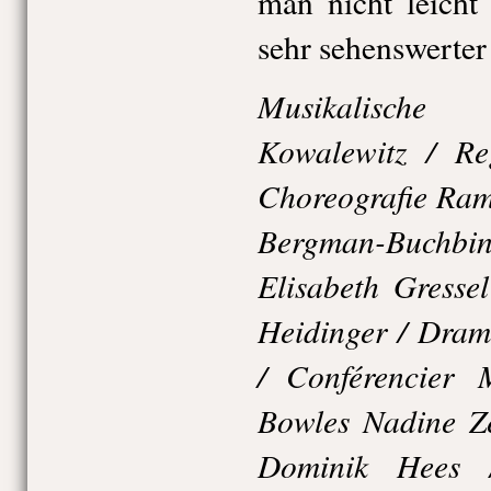
man nicht leicht 
sehr sehenswerter
Musikalische 
Kowalewitz / Re
Choreografie Ram
Bergman-Buch
Elisabeth Gresse
Heidinger / Dram
/ Conférencier 
Bowles Nadine Ze
Dominik Hees /