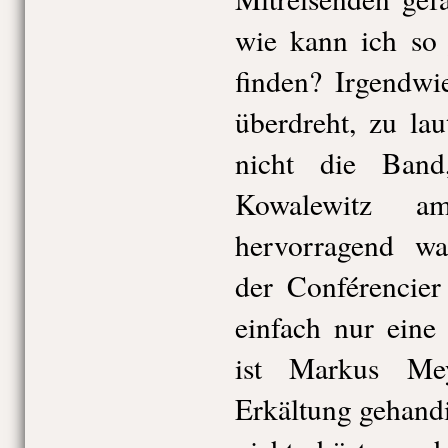
wie kann ich so
finden? Irgendwi
überdreht, zu la
nicht die Band
Kowalewitz am
hervorragend war
der Conférencier
einfach nur eine 
ist Markus Me
Erkältung gehand