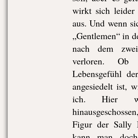
wirkt sich leide
aus. Und wenn si
„Gentlemen“ in den
nach dem zwei
verloren. Ob
Lebensgefühl de
angesiedelt ist, w
ich. Hier w
hinausgeschosse
Figur der Sally 
kann man doch