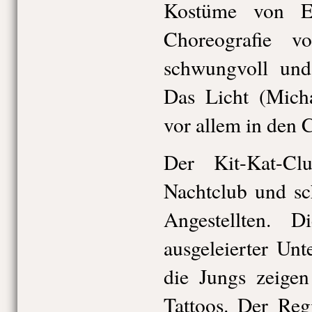
Kostüme von El
Choreografie 
schwungvoll und
Das Licht (Micha
vor allem in den 
Der Kit-Kat-Cl
Nachtclub und sc
Angestellten. 
ausgeleierter Un
die Jungs zeigen
Tattoos. Der Reg