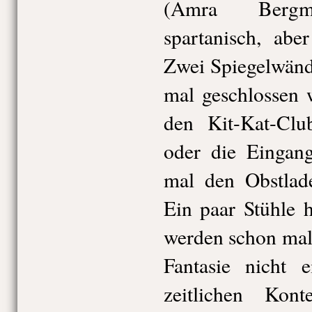
(Amra Bergma
spartanisch, abe
Zwei Spiegelwänd
mal geschlossen 
den Kit-Kat-Clu
oder die Eingang
mal den Obstlad
Ein paar Stühle h
werden schon mal
Fantasie nicht 
zeitlichen Kon