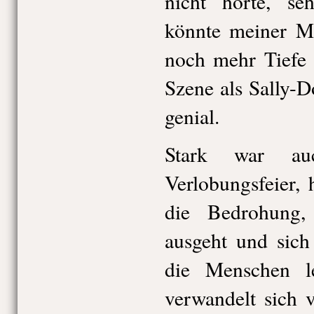
nicht hörte, se
könnte meiner M
noch mehr Tiefe g
Szene als Sally-D
genial.
Stark war a
Verlobungsfeier, 
die Bedrohung
ausgeht und sich
die Menschen l
verwandelt sich 