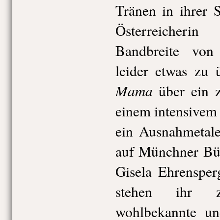
Tränen in ihrer 
Österreicheri
Bandbreite von
leider etwas zu 
Mama
über ein 
einem intensive
ein Ausnahmetale
auf Münchner Bü
Gisela Ehrenspe
stehen ihr 
wohlbekannte un