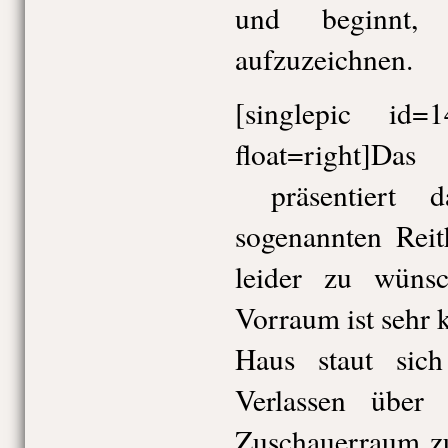
und beginnt, 
aufzuzeichnen.
[singlepic id
float=right]Das
präsentiert d
sogenannten Reith
leider zu wünsc
Vorraum ist sehr 
Haus staut sic
Verlassen über
Zuschauerraum zu