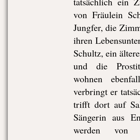
tatsächlich ein 
von Fräulein Sch
Jungfer, die Zim
ihren Lebensunter
Schultz, ein älter
und die Prostit
wohnen ebenfa
verbringt er tats
trifft dort auf S
Sängerin aus E
werden von e