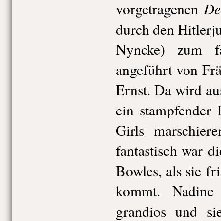
De
vorgetragenen
durch den Hitlerj
Nyncke) zum fa
angeführt von Fr
Ernst. Da wird a
ein stampfender
Girls marschiere
fantastisch war di
Bowles, als sie f
kommt. Nadine Z
grandios und si