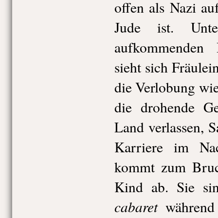
offen als Nazi auf
Jude ist. Un
aufkommenden H
sieht sich Fräule
die Verlobung wied
die drohende G
Land verlassen, S
Karriere im Nac
kommt zum Bruch
Kind ab. Sie s
cabaret
während 