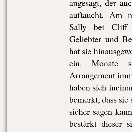
angesagt, der au
auftaucht. Am n
Sally bei Cliff
Geliebter und Be
hat sie hinausgew
ein. Monate sp
Arrangement imme
haben sich ineina
bemerkt, dass sie 
sicher sagen kann,
bestärkt dieser 