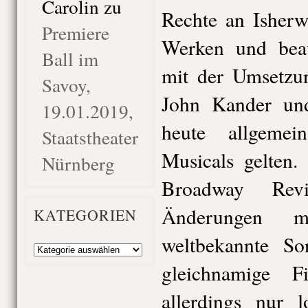
Carolin
zu
Rechte an Isher
Premiere
Werken und beau
Ball im
mit der Umsetzu
Savoy,
John Kander un
19.01.2019,
heute allgeme
Staatstheater
Musicals gelten.
Nürnberg
Broadway Revi
Änderungen 
KATEGORIEN
weltbekannte 
Kategorien
gleichnamige 
allerdings nur 