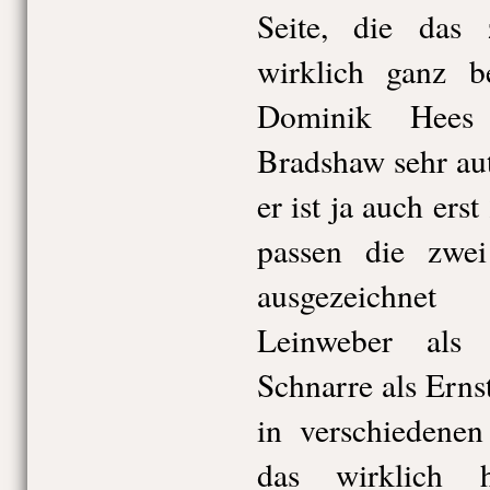
Seite, die das 
wirklich ganz b
Dominik Hees 
Bradshaw sehr au
er ist ja auch ers
passen die zwei
ausgezeichne
Leinweber als 
Schnarre als Ern
in verschiedenen
das wirklich h