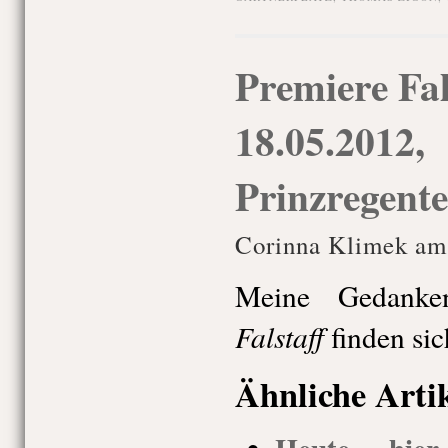
Premiere Fal
18.05.2012,
Prinzregente
Corinna Klimek am
Meine Gedanke
Falstaff
finden sic
Ähnliche Arti