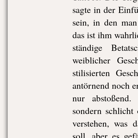
sagte in der Einf
sein, in den man
das ist ihm wahrl
ständige Betat
weiblicher Gesc
stilisierten Ges
antörnend noch er
nur abstoßend. 
sondern schlicht
verstehen, was 
soll, aber es gef