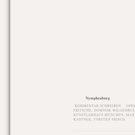
Nymphenburg
KOMMENTAR SCHREIBEN
OPE
FRITSCHE
,
DOMINIK WILGENBUS
KÜNSTLERHAUS MÜNCHEN
,
MAX
KASTNER
,
TORSTEN FRISCH