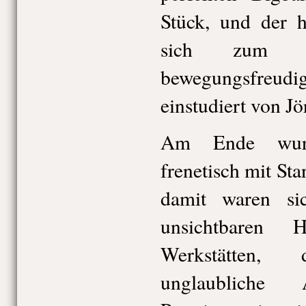
Stück, und der h
sich zum wi
bewegungsfre
einstudiert von J
Am Ende wurde
frenetisch mit Sta
damit waren si
unsichtbaren 
Werkstätten,
unglaubliche 