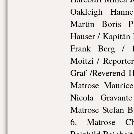
Oakleigh Hann
Martin Boris P
Hauser / Kapitän
Frank Berg / 1
Moitzi / Reporte
Graf /Reverend H
Matrose Mauric
Nicola Gravant
Matrose Stefan B
6. Matrose Chr
Reinhild Reinhei