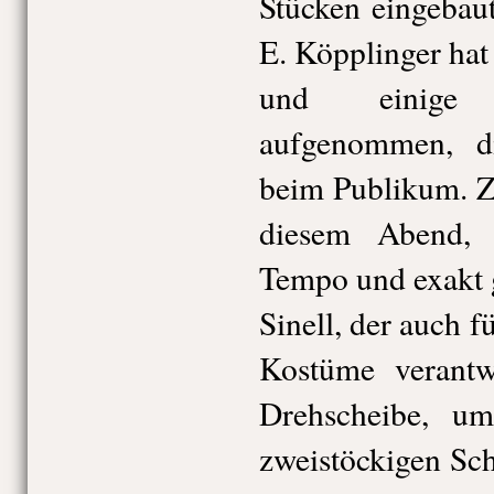
Stücken eingebau
E. Köpplinger hat
und einige 
aufgenommen, d
beim Publikum. Zu
diesem Abend, 
Tempo und exakt 
Sinell, der auch f
Kostüme verantwo
Drehscheibe, u
zweistöckigen Sch