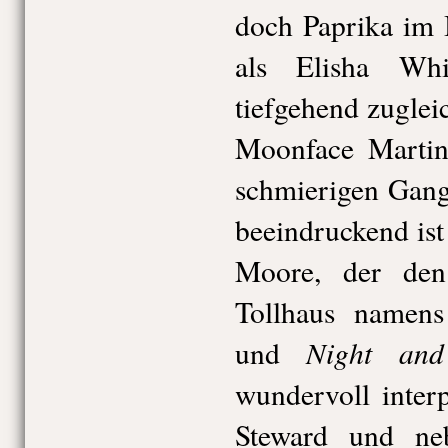
doch Paprika im 
als Elisha Whi
tiefgehend zugleic
Moonface Martin
schmierigen Gang
beeindruckend is
Moore, der den
Tollhaus namen
Night an
und
wundervoll interp
Steward und ne