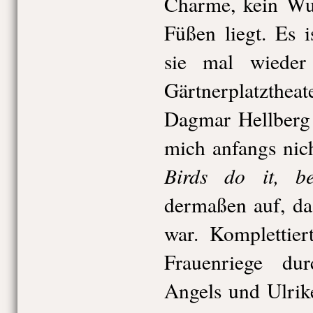
Charme, kein Wun
Füßen liegt. Es i
sie mal wiede
Gärtnerplatzthea
Dagmar Hellberg 
mich anfangs nic
Birds do it, b
dermaßen auf, da
war. Komplettier
Frauenriege dur
Angels und Ulrike