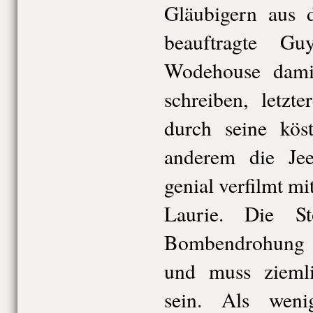
Gläubigern aus 
beauftragte G
Wodehouse dami
schreiben, letzt
durch seine kös
anderem die Jee
genial verfilmt m
Laurie. Die St
Bombendrohung u
und muss ziemli
sein. Als wen