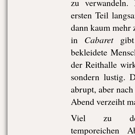
zu verwandeln.
ersten Teil langs
dann kaum mehr z
Cabaret
in
gibt
bekleidete Mensc
der Reithalle wirk
sondern lustig.
abrupt, aber nac
Abend verzeiht ma
Viel zu dem
temporeichen A