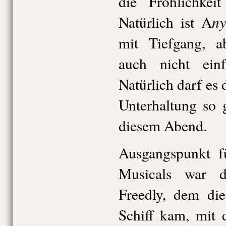
die Fröhlichkei
ny
Natürlich ist A
mit Tiefgang, a
auch nicht einf
Natürlich darf es 
Unterhaltung so 
diesem Abend.
Ausgangspunkt f
Musicals war d
Freedly, dem di
Schiff kam, mit 