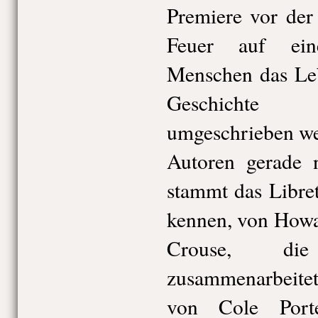
Premiere vor der
Feuer auf ein
Menschen das Leb
Geschichte 
umgeschrieben we
Autoren gerade n
stammt das Libret
kennen, von Howa
Crouse, di
zusammenarbeite
von Cole Port