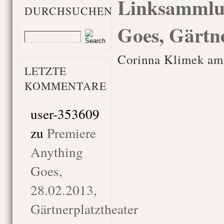
Linksammlu
DURCHSUCHEN
Goes, Gärtne
Corinna Klimek am
LETZTE
KOMMENTARE
user-353609
zu
Premiere
Anything
Goes,
28.02.2013,
Gärtnerplatztheater