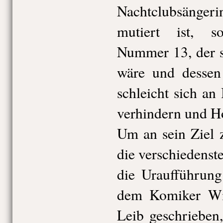
Nachtclubsängeri
mutiert ist, s
Nummer 13, der 
wäre und dessen
schleicht sich an
verhindern und Ho
Um an sein Ziel 
die verschiedenst
die Uraufführung
dem Komiker Wi
Leib geschrieben