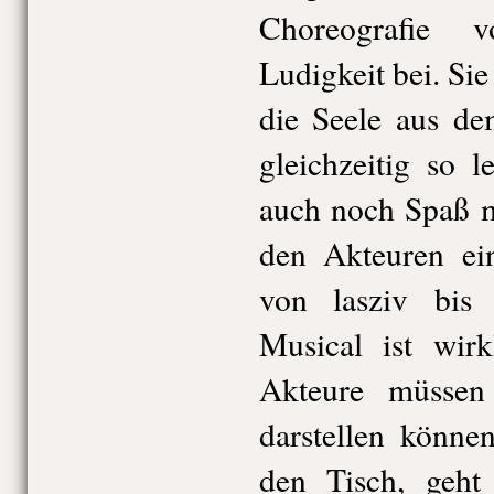
Choreografie 
Ludigkeit bei. Sie
die Seele aus de
gleichzeitig so l
auch noch Spaß m
den Akteuren ein
von lasziv bis
Musical ist wirk
Akteure müssen
darstellen können
den Tisch, geht