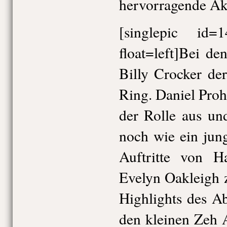
hervorragende Akz
[singlepic id
float=left]Bei de
Billy Crocker de
Ring. Daniel Proha
der Rolle aus un
noch wie ein jung
Auftritte von 
Evelyn Oakleigh 
Highlights des Ab
den kleinen Zeh A