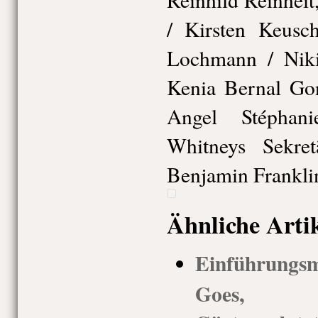
/ Kirsten Keusch
Lochmann / Niki
Kenia Bernal Gon
Angel Stéphan
Whitneys Sekret
Benjamin Frankli
Ähnliche Arti
Einführung
Goes, 