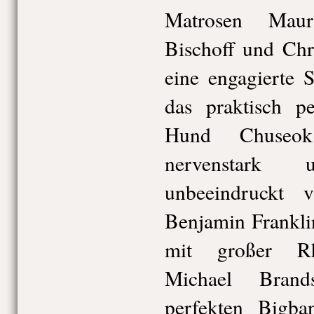
Matrosen Maur
Bischoff und Chr
eine engagierte S
das praktisch p
Hund Chuseok
nervenstark
unbeeindruckt 
Benjamin Frankli
mit großer Rh
Michael Brands
perfekten Bigb