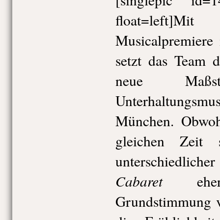
float=left]
Musicalpremiere 
setzt das Team d
neue Maß
Unterhaltungsmus
München. Obwohl
gleichen Zeit 
unterschiedlicher
Cabaret
eher 
Grundstimmung vo