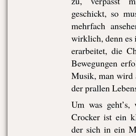
zu, verpasst 
geschickt, so mu
mehrfach ansehe
wirklich, denn es i
erarbeitet, die C
Bewegungen erfol
Musik, man wird 
der prallen Leben
Um was geht’s, w
Crocker ist ein k
der sich in ein M