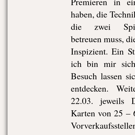
Premieren in ei
haben, die Techni
die zwei Spiel
betreuen muss, di
Inspizient. Ein 
ich bin mir sich
Besuch lassen si
entdecken. Weit
22.03. jeweils 
Karten von 25 – 
Vorverkaufsstelle