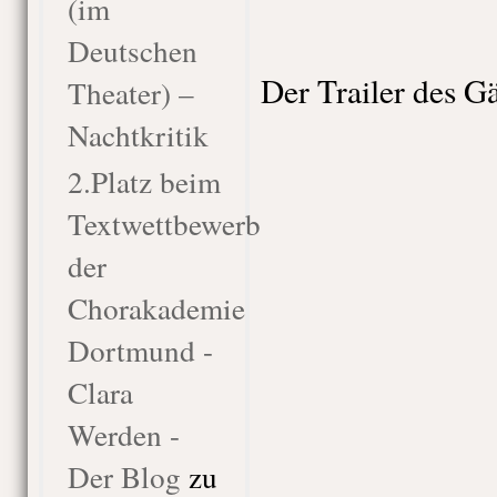
(im
Deutschen
Der Trailer des Gä
Theater) –
Nachtkritik
2.Platz beim
Textwettbewerb
der
Chorakademie
Dortmund -
Clara
Werden -
Der Blog
zu