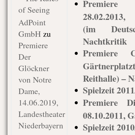
Premiere
of Seeing
28.02.2013,
AdPoint
(im Deuts
GmbH
zu
Nachtkritik
Premiere
Premiere Ca
Der
Gärtnerpla
Glöckner
Reithalle) – N
von Notre
Spielzeit 201
Dame,
Premiere Di
14.06.2019,
Landestheater
08.10.2011, G
Niederbayern
Spielzeit 201