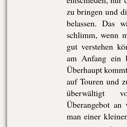
zu bringen und d
belassen. Das w
schlimm, wenn m
gut verstehen kö
am Anfang ein bi
Überhaupt kommt 
auf Touren und z
überwältigt 
Überangebot an v
man einer kleine