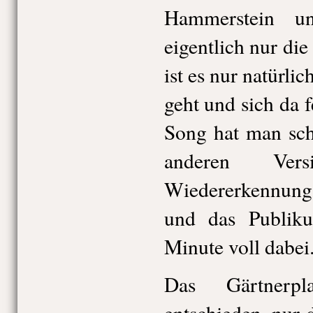
Hammerstein u
eigentlich nur die
ist es nur natürlic
geht und sich da f
Song hat man sch
anderen Ver
Wiedererkennungs
und das Publiku
Minute voll dabei
Das Gärtnerpl
entschieden, nur 