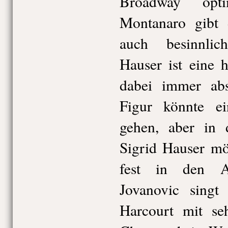
Broadway opti
Montanaro gibt 
auch besinnli
Hauser ist eine 
dabei immer ab
Figur könnte e
gehen, aber in d
Sigrid Hauser mö
fest in den A
Jovanovic singt
Harcourt mit se