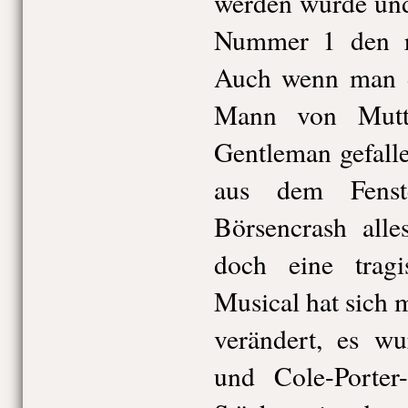
werden würde und
Nummer 1 den ro
Auch wenn man da
Mann von Mutt
Gentleman gefall
aus dem Fenst
Börsencrash alle
doch eine tragi
Musical hat sich 
verändert, es wu
und Cole-Porter