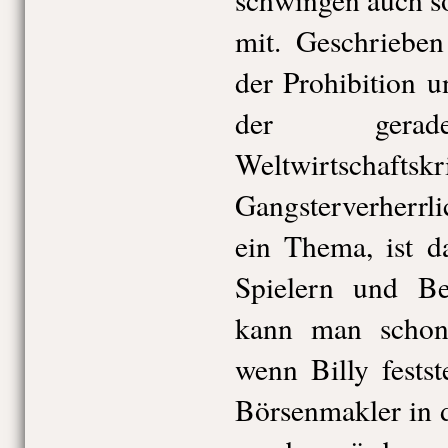
mit. Geschriebe
der Prohibition 
der gerade
Weltwirtschaf
Gangsterverherrl
ein Thema, ist d
Spielern und Be
kann man schon
wenn Billy festste
Börsenmakler in 