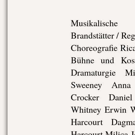
Musikalische
Brandstätter / Reg
Choreografie Ric
Bühne und Kost
Dramaturgie M
Sweeney Anna 
Crocker Danie
Whitney Erwin W
Harcourt Dagm
Harcourt Milica 