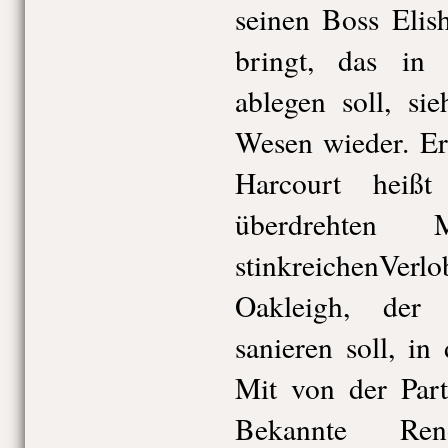
seinen Boss Elis
bringt, das in
ablegen soll, si
Wesen wieder. Er
Harcourt heiß
überdrehten
stinkreichenVe
Oakleigh, der 
sanieren soll, in
Mit von der Part
Bekannte Re