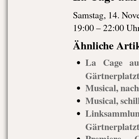
Samstag, 14. Nov
19:00 – 22:00 Uh
Ähnliche Arti
La Cage aux
Gärtnerplatz
Musical, nach
Musical, schil
Linksammlu
Gärtnerplatz
Premiere Ca