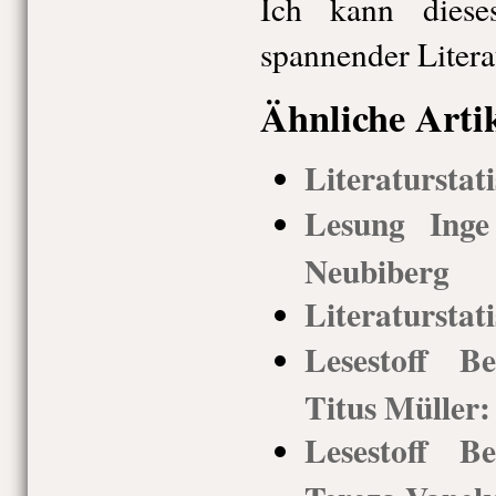
Ich kann dies
spannender Litera
Ähnliche Arti
Literaturstati
Lesung Inge
Neubiberg
Literaturstati
Lesestoff Be
Titus Müller:
Lesestoff Be
Tereza Vanek