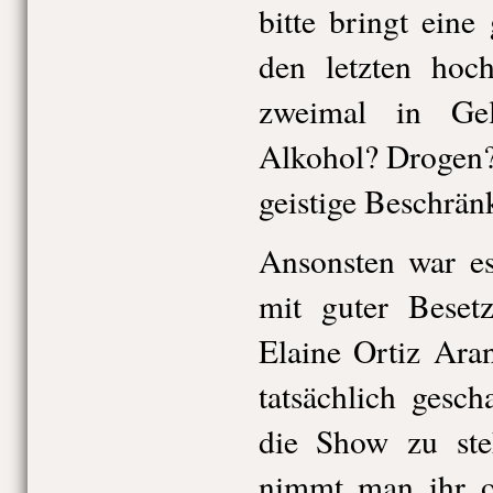
bitte bringt ein
den letzten hoc
zweimal in Gel
Alkohol? Drogen?
geistige Beschrän
Ansonsten war es
mit guter Beset
Elaine Ortiz Ara
tatsächlich gesc
die Show zu ste
nimmt man ihr o