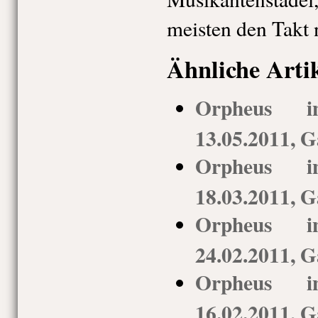
meisten den Takt n
Ähnliche Arti
Orpheus i
13.05.2011, G
Orpheus i
18.03.2011, G
Orpheus i
24.02.2011, G
Orpheus i
16.02.2011, G