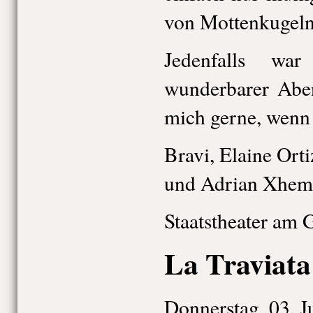
von Mottenkugeln 
Jedenfalls w
wunderbarer Abe
mich gerne, wenn 
Bravi, Elaine Ort
und Adrian Xhem
Staatstheater am 
La Traviata
Donnerstag, 03. J