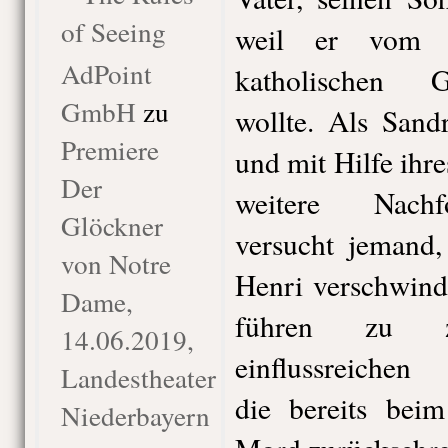
of Seeing
weil er vom p
AdPoint
katholischen G
GmbH
zu
wollte. Als Sandr
Premiere
und mit Hilfe ihr
Der
weitere Nachfo
Glöckner
versucht jemand,
von Notre
Henri verschwind
Dame,
führen zu 
14.06.2019,
einflussreichen 
Landestheater
die bereits beim
Niederbayern