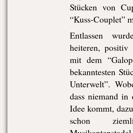
Stücken von Cu
“Kuss-Couplet” m
Entlassen wur
heiteren, positi
mit dem “Galop
bekanntesten Stü
Unterwelt”. Wobe
dass niemand in 
Idee kommt, dazu 
schon zie
Musikantenstade