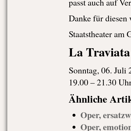
passt auch auf Ver
Danke für diesen
Staatstheater am 
La Traviata
Sonntag, 06. Juli
19.00 – 21.30 Uh
Ähnliche Arti
Oper, ersatzw
Oper, emotio