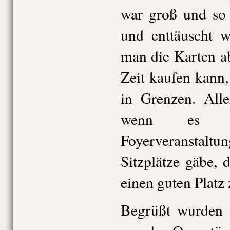
war groß und so 
und enttäuscht 
man die Karten a
Zeit kaufen kann,
in Grenzen. Alle
wenn es 
Foyerveransta
Sitzplätze gäbe,
einen guten Platz 
Begrüßt wurden 