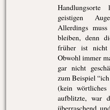
Handlungsorte
geistigen Aug
Allerdings mus
bleiben, denn d
früher ist nich
Obwohl immer mal
gar nicht geschä
zum Beispiel “ich
(kein wörtliches
aufblitzte, war 
überraschend und