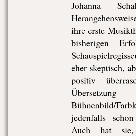
Johanna Schal
Herangehensweise 
ihre erste Musikt
bisherigen Erf
Schauspielregiss
eher skeptisch, a
positiv überr
Übersetz
Bühnenbild/Far
jedenfalls schon
Auch hat sie