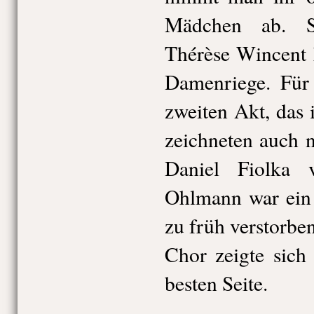
Mädchen ab. S
Thérèse Wincent k
Damenriege. Für 
zweiten Akt, das 
zeichneten auch 
Daniel Fiolka v
Ohlmann war ein s
zu früh verstorbe
Chor zeigte sich
besten Seite.