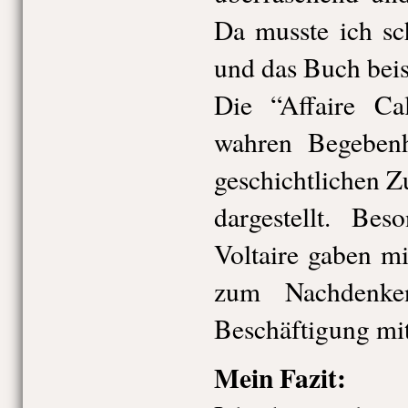
Da musste ich sc
und das Buch beis
Die “Affaire Ca
wahren Begebenh
geschichtlichen 
dargestellt. Bes
Voltaire gaben m
zum Nachdenke
Beschäftigung mi
Mein Fazit: