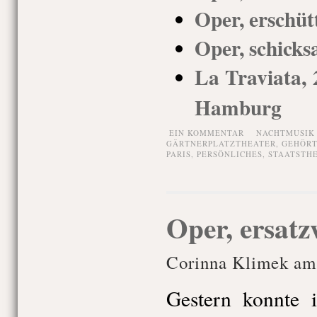
Oper, erschüt
Oper, schicks
La Traviata, 
Hamburg
EIN KOMMENTAR
NACHTMUSIK
GÄRTNERPLATZTHEATER
,
GEHÖRT
PARIS
,
PERSÖNLICHES
,
STAATSTH
Oper, ersatz
Corinna Klimek am 
Gestern konnte 