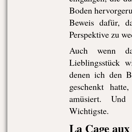
Boden hervorgeru
Beweis dafür, da
Perspektive zu we
Auch wenn da
Lieblingsstück w
denen ich den B
geschenkt hatte
amüsiert. Und
Wichtigste.
La Cage aux 