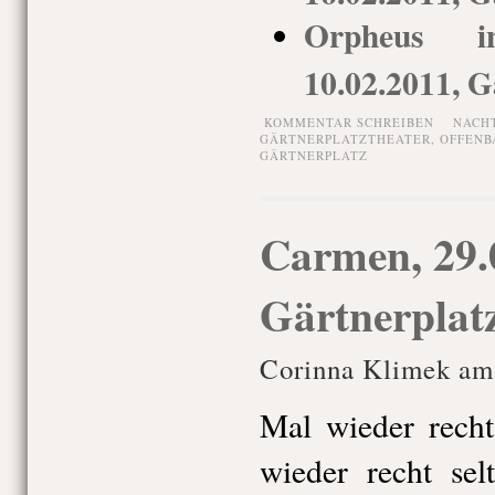
Orpheus i
10.02.2011, G
KOMMENTAR SCHREIBEN
NACH
GÄRTNERPLATZTHEATER
,
OFFENB
GÄRTNERPLATZ
Carmen, 29.
Gärtnerplat
Corinna Klimek am 
Mal wieder recht
wieder recht se