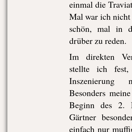
einmal die Travia
Mal war ich nicht
schön, mal in 
drüber zu reden.
Im direkten Ve
stellte ich fes
Inszenierung 
Besonders meine 
Beginn des 2. 
Gärtner besonder
einfach nur muff