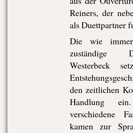
aus der Ouvertür
Reiners, der neb
als Duettpartner 
Die wie immer 
zuständige D
Westerbeck se
Entstehungsgesch
den zeitlichen Ko
Handlung ei
verschiedene F
kamen zur Spra