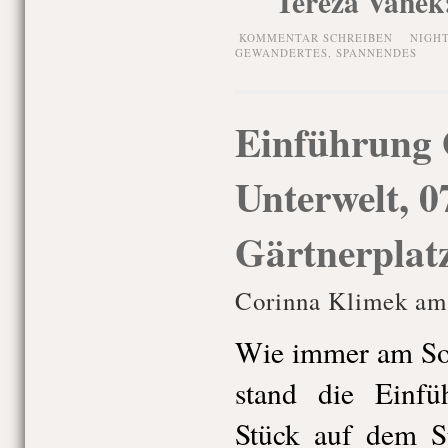
KOMMENTAR SCHREIBEN
NIGH
GEWANDERTES
,
SPANNENDES
Einführung 
Unterwelt, 0
Gärtnerplat
Corinna Klimek am 
Wie immer am Son
stand die Einf
Stück auf dem Sp