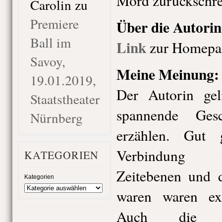
Mord zurückschre
Carolin
zu
Premiere
Über die Autorin
Ball im
Link
zur Homepa
Savoy,
Meine Meinung:
19.01.2019,
Der Autorin gel
Staatstheater
spannende Gesc
Nürnberg
erzählen. Gut 
Verbindung d
KATEGORIEN
Zeitebenen und d
Kategorien
waren waren exze
Auch die B