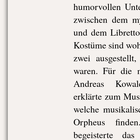
humorvollen Unte
zwischen dem my
und dem Libretto
Kostüme sind woh
zwei ausgestellt
waren. Für die m
Andreas Kowal
erklärte zum Mus
welche musikalis
Orpheus finden
begeisterte da