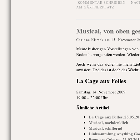
KOMMENTAR SCHREIBEN
NAC
AM GÄRTNERPLATZ
Musical, von oben ge
Corinna Klimek am 15. November 2
Meine bisherigen Vorstellungen von “
Boden hervorgerufen werden. Wieder ei
Auch wenn das sicher nie mein Lieb
amüsiert. Und das ist doch das Wichti
La Cage aux Folles
Samstag, 14. November 2009
19:00 – 22:00 Uhr
Ähnliche Artikel
La Cage aux Folles, 25.05.20
Musical, nachdenklich
Musical, schillernd
Linksammlung Anything Goes
Premiere Cabaret, 21.02.2013