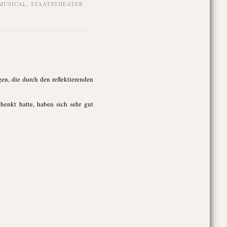
MUSICAL
,
STAATSTHEATER
en, die durch den reflektierenden
enkt hatte, haben sich sehr gut