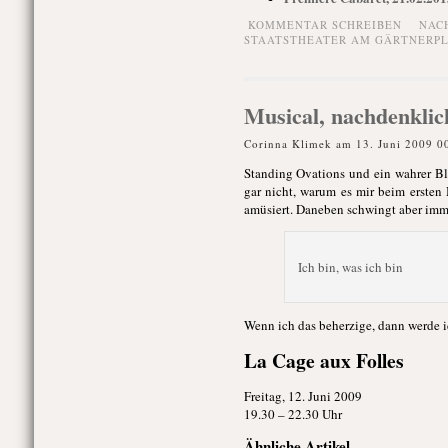
KOMMENTAR SCHREIBEN
NAC
STAATSTHEATER AM GÄRTNERP
Musical, nachdenklic
Corinna Klimek am 13. Juni 2009 0
Standing Ovations und ein wahrer Blu
gar nicht, warum es mir beim ersten
amüsiert. Daneben schwingt aber immer
Ich bin, was ich bin
Wenn ich das beherzige, dann werde i
La Cage aux Folles
Freitag, 12. Juni 2009
19.30 – 22.30 Uhr
Ähnliche Artikel