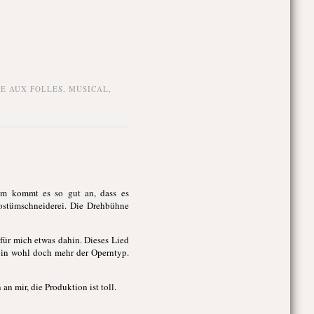
E AUX FOLLES
,
MUSICAL
,
kum kommt es so gut an, dass es
Kostümschneiderei. Die Drehbühne
h für mich etwas dahin. Dieses Lied
 bin wohl doch mehr der Operntyp.
an mir, die Produktion ist toll.