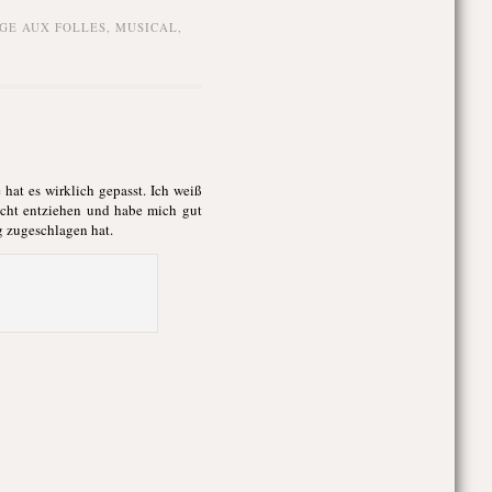
GE AUX FOLLES
,
MUSICAL
,
hat es wirklich gepasst. Ich weiß
nicht entziehen und habe mich gut
g zugeschlagen hat.