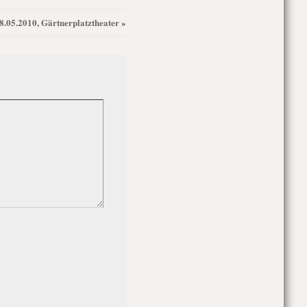
8.05.2010, Gärtnerplatztheater
»