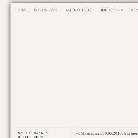
HOME
INTERVIEWS
DATENSCHUTZ
IMPRESSUM
KO
I Masnadieri, 30.05.2010, Gärtner
«
NACHTGEDANKEN
DURCHSUCHEN