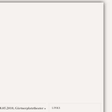
8.05.2010, Gärtnerplatztheater
»
LINKS