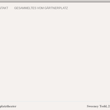
NTAKT
GESAMMELTES VOM GÄRTNERPLATZ
platztheater
Sweeney Todd, 2