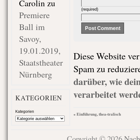
Carolin
zu
(required)
Premiere
Ball im
Savoy,
19.01.2019,
Diese Website ve
Staatstheater
Spam zu reduzier
Nürnberg
darüber, wie de
verarbeitet werd
KATEGORIEN
Kategorien
Einführung, thea-tralisch
«
Copyright © 2026
Nach