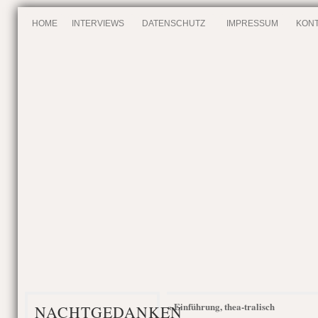
HOME
INTERVIEWS
DATENSCHUTZ
IMPRESSUM
KONT
Einführung, thea-tralisch
«
NACHTGEDANKEN