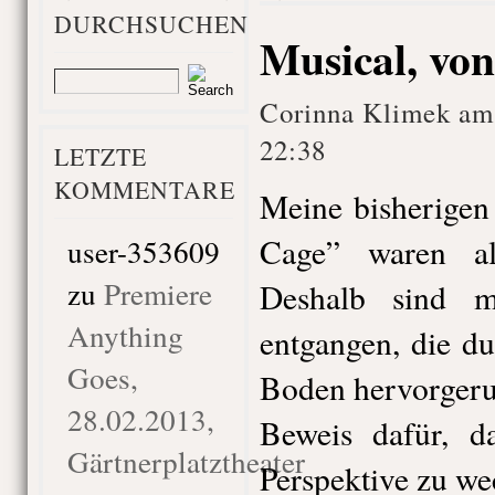
DURCHSUCHEN
Musical, von
Corinna Klimek am
22:38
LETZTE
KOMMENTARE
Meine bisherigen
Cage” waren al
user-353609
zu
Premiere
Deshalb sind m
Anything
entgangen, die du
Goes,
Boden hervorgeru
28.02.2013,
Beweis dafür, da
Gärtnerplatztheater
Perspektive zu we