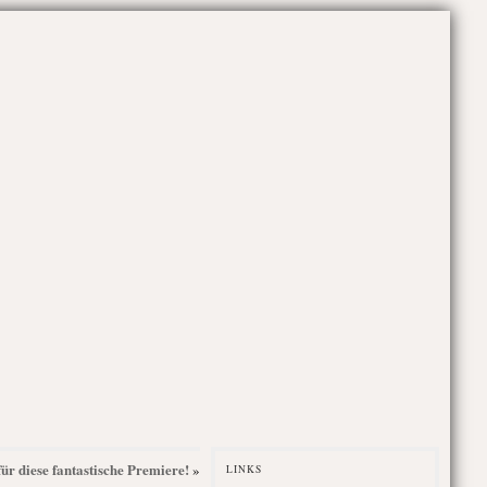
für diese fantastische Premiere!
»
LINKS