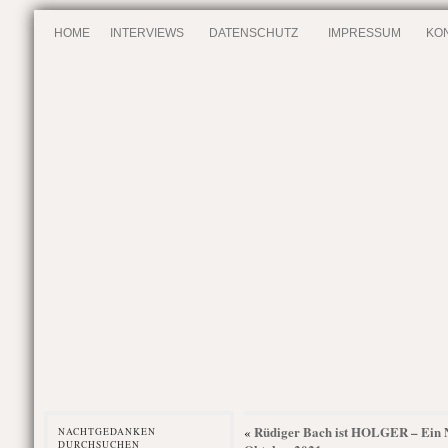
HOME
INTERVIEWS
DATENSCHUTZ
IMPRESSUM
KO
Rüdiger Bach ist HOLGER – Ein N
«
NACHTGEDANKEN
DURCHSUCHEN