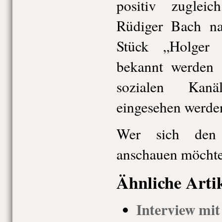
positiv zugleic
Rüdiger Bach na
Stück „Holger
bekannt werden 
sozialen Kanä
eingesehen werde
Wer sich den 
anschauen möchte 
Ähnliche Arti
Interview mi