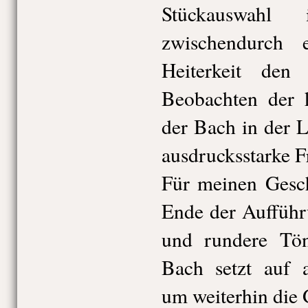
Stückauswahl
zwischendurch 
Heiterkeit den
Beobachten der k
der Bach in der 
ausdrucksstarke F
Für meinen Gesc
Ende der Aufführ
und rundere Tön
Bach setzt auf a
um weiterhin die 