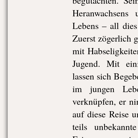
begutachten. Sei
Heranwachsens u
Lebens – all die
Zuerst zögerlich g
mit Habseligkeit
Jugend. Mit ein
lassen sich Begeb
im jungen Lebe
verknüpfen, er n
auf diese Reise u
teils unbekann