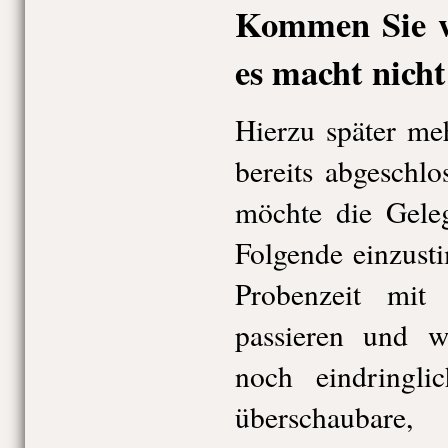
Kommen Sie wi
es macht nicht
Hierzu später meh
bereits abgeschl
möchte die Geleg
Folgende einzusti
Probenzeit mit
passieren und we
noch eindringli
überschaubare