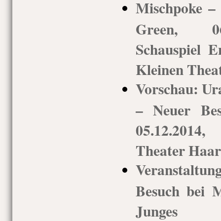
Mischpoke –
Green, 06
Schauspiel 
Kleinen Thea
Vorschau: Ur
– Neuer Bes
05.12.2014
Theater Haar
Veranstaltu
Besuch bei M
Junges Sc