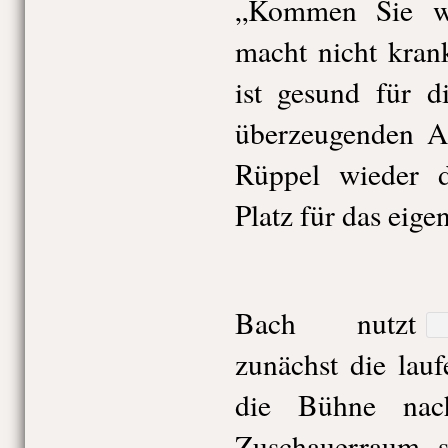
„Kommen Sie wi
macht nicht kran
ist gesund für d
überzeugenden Ap
Rüppel wieder 
Platz für das eig
Bach nutzt
zunächst die lau
die Bühne nac
Zuschauerraum s