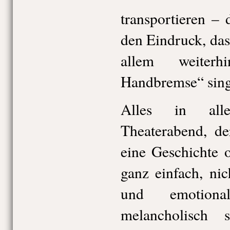
transportieren –
den Eindruck, das
allem weiterh
Handbremse“ sing
Alles in all
Theaterabend, de
eine Geschichte o
ganz einfach, nic
und emotiona
melancholisch 