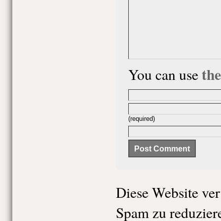
th
You can use
(required)
Diese Website ve
Spam zu reduzier