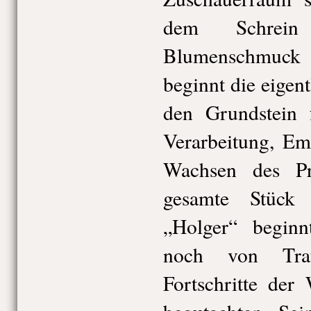
dem Schrei
Blumenschmuck 
beginnt die eigen
den Grundstein 
Verarbeitung, Em
Wachsen des Pr
gesamte Stück
„Holger“ beginnt
noch von Trau
Fortschritte der