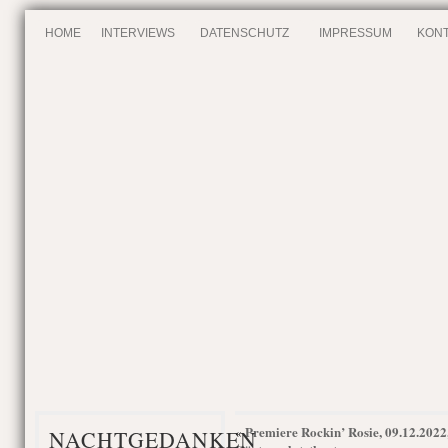
HOME
INTERVIEWS
DATENSCHUTZ
IMPRESSUM
KONT
Premiere Rockin’ Rosie, 09.12.2022
«
NACHTGEDANKEN