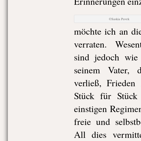
Erinnerungen ein
©Saskia Pavek
möchte ich an die
verraten. Wesent
sind jedoch wie 
seinem Vater, 
verließ, Frieden
Stück für Stüc
einstigen Regimen
freie und selbst
All dies vermitt