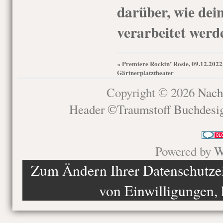
darüber, wie de
verarbeitet werd
Premiere Rockin’ Rosie, 09.12.2022
«
Gärtnerplatztheater
Copyright © 2026
Nach
Header ©Traumstoff Buchdesi
Powered by
W
Zum Ändern Ihrer Datenschutzein
von Einwilligungen, 