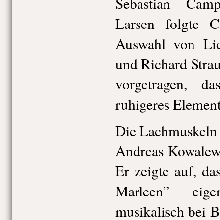
Sebastian Cam
Larsen folgte C
Auswahl von Li
und Richard Strau
vorgetragen, d
ruhigeres Element
Die Lachmuskeln a
Andreas Kowalewi
Er zeigte auf, d
Marleen” eige
musikalisch bei 