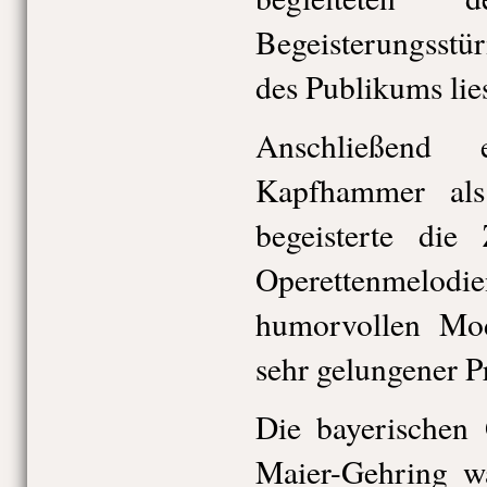
Begeisterungsstü
des Publikums lies
Anschließend 
Kapfhammer als
begeisterte die
Operettenme
humorvollen Mode
sehr gelungener 
Die bayerischen 
Maier-Gehring w