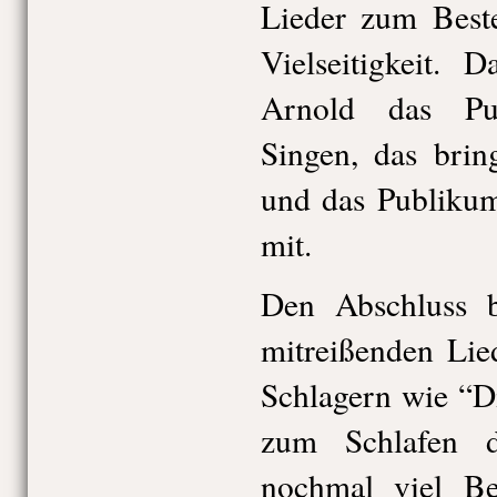
Lieder zum Beste
Vielseitigkeit. 
Arnold das Pu
Singen, das bri
und das Publikum
mit.
Den Abschluss b
mitreißenden Lie
Schlagern wie “Di
zum Schlafen 
nochmal viel B