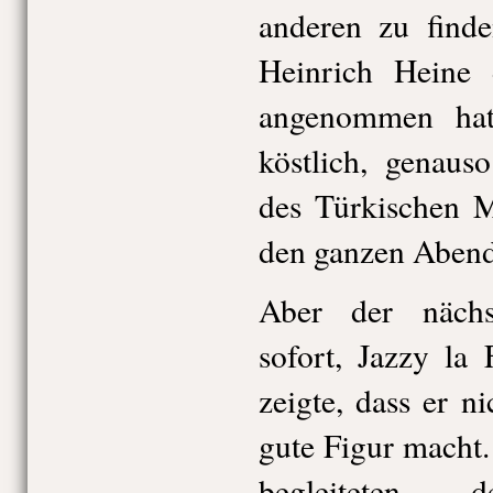
anderen zu find
Heinrich Heine d
angenommen hat
köstlich, genaus
des Türkischen M
den ganzen Abend
Aber der nächs
sofort, Jazzy la
zeigte, dass er n
gute Figur macht.
begleiteten 