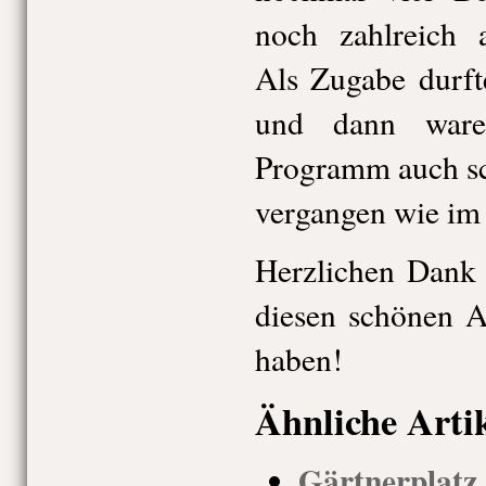
noch zahlreich 
Als Zugabe durft
und dann ware
Programm auch sch
vergangen wie im 
Herzlichen Dank a
diesen schönen 
haben!
Ähnliche Arti
Gärtnerpl