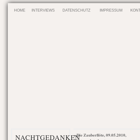
HOME
INTERVIEWS
DATENSCHUTZ
IMPRESSUM
KONT
Die Zauberflöte, 09.05.2010,
«
NACHTGEDANKEN