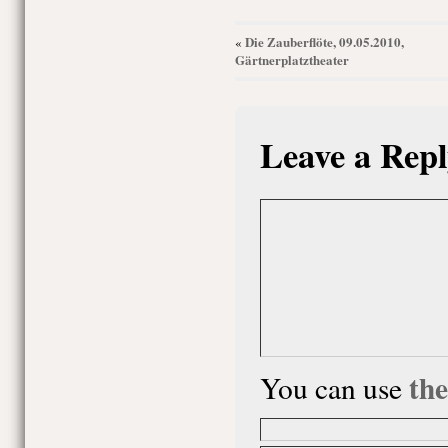
Die Zauberflöte, 09.05.2010,
«
Gärtnerplatztheater
Leave a Repl
th
You can use