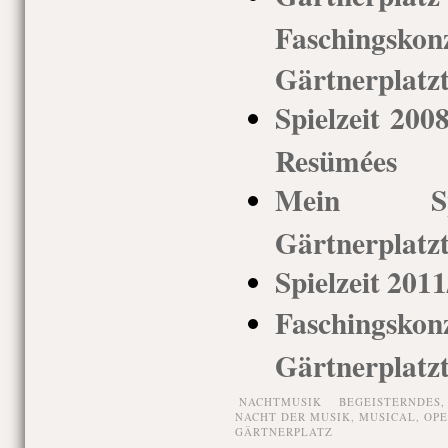
Faschingsko
Gärtnerplatz
Spielzeit 200
Resümées
Mein Spi
Gärtnerplatz
Spielzeit 201
Faschingsko
Gärtnerplatz
NACHTMUSIK
BEGEISTERNDES
NACHT DER MUSIK
,
MUSICAL
,
OPE
GÄRTNERPLATZ