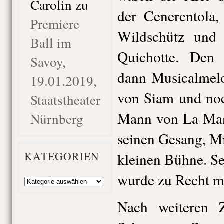
Carolin
zu
der Cenerentola
Premiere
Wildschütz und
Ball im
Quichotte. Den 
Savoy,
dann Musicalmelo
19.01.2019,
von Siam und no
Staatstheater
Mann von La Man
Nürnberg
seinen Gesang, M
KATEGORIEN
kleinen Bühne. Se
wurde zu Recht mi
Kategorien
Nach weiteren Z