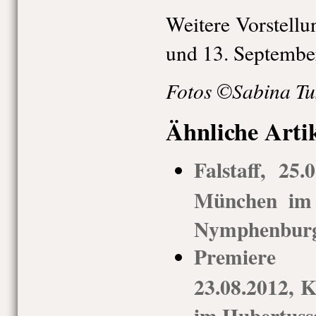
Weitere Vorstellu
und 13. Septembe
Fotos ©Sabina Tu
Ähnliche Arti
Falstaff, 25
München im 
Nymphenbur
Premiere 
23.08.2012,
im Hubertuss