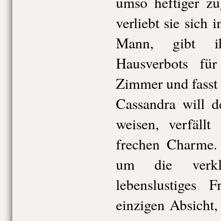
umso heftiger zu
verliebt sie sich
Mann, gibt ih
Hausverbots fü
Zimmer und fasst s
Cassandra will de
weisen, verfäll
frechen Charme. 
um die verkle
lebenslustiges F
einzigen Absicht,