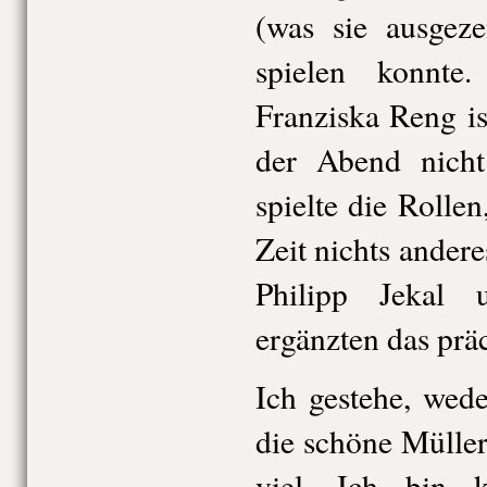
(was sie ausgeze
spielen konnte.
Franziska Reng is
der Abend nicht 
spielte die Rollen
Zeit nichts ander
Philipp Jekal
ergänzten das prä
Ich gestehe, wed
die schöne Mülle
viel. Ich bin 