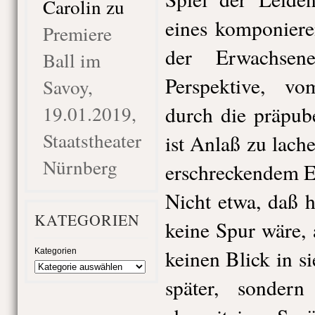
Carolin
zu
eines komponiere
Premiere
der Erwachsen
Ball im
Perspektive, vo
Savoy,
19.01.2019,
durch die präpube
Staatstheater
ist Anlaß zu lac
Nürnberg
erschreckendem E
Nicht etwa, daß 
KATEGORIEN
keine Spur wäre,
keinen Blick in s
Kategorien
später, sondern