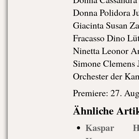
Donna Polidora Ju
Giacinta Susan Za
Fracasso Dino Lü
Ninetta Leonor A
Simone Clemens 
Orchester der K
Premiere: 27. Au
Ähnliche Arti
Kaspar Hau