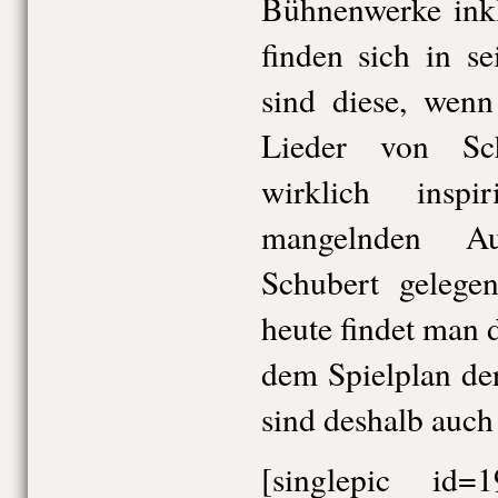
Bühnenwerke inkl
finden sich in s
sind diese, wen
Lieder von Sc
wirklich insp
mangelnden Au
Schubert gelege
heute findet man 
dem Spielplan der
sind deshalb auch
[singlepic id