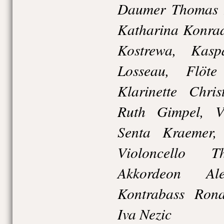
Daumer Thomas 
Katharina Konrad
Kostrewa, Kasp
Losseau, Flöte 
Klarinette Chri
Ruth Gimpel, V
Senta Kraemer,
Violoncello T
Akkordeon Ale
Kontrabass Rona
Iva Nezic