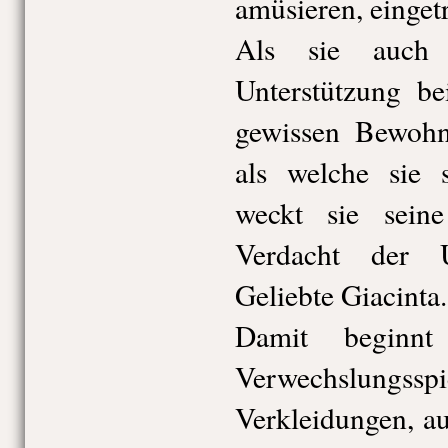
amüsieren, eingetr
Als sie auch
Unterstützung b
gewissen Bewohne
als welche sie s
weckt sie sein
Verdacht der 
Geliebte Giacinta.
Damit beginnt
Verwechslungsspi
Verkleidungen, a