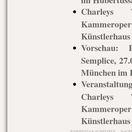
Charleys T
Kammerop
Künstlerhaus
Vorschau: 
Semplice, 27
München im H
Veranstaltu
Charleys T
Kammerop
Künstlerhaus
KOMMENTAR SCHREIBEN
NACH