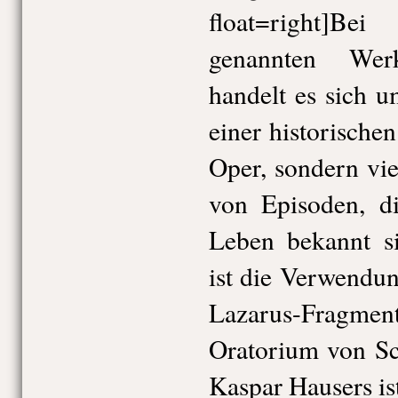
float=right]B
genannten We
handelt es sich 
einer historische
Oper, sondern vi
von Episoden, d
Leben bekannt si
ist die Verwendu
Lazarus-Fragment
Oratorium von Sc
Kaspar Hausers ist