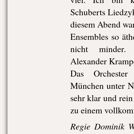
Schuberts Liedzy
diesem Abend war
Ensembles so äth
nicht minder.
Alexander Krampe 
Das Orcheste
München unter Na
sehr klar und re
zu einem vollko
Regie Dominik W