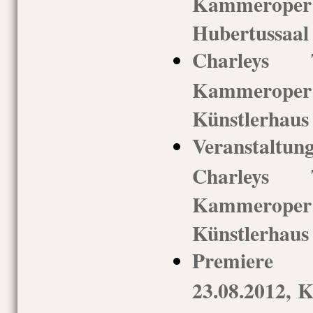
Kammerop
Hubertussaal
Charleys T
Kammerop
Künstlerhaus
Veranstaltu
Charleys T
Kammerop
Künstlerhaus
Premiere 
23.08.2012,