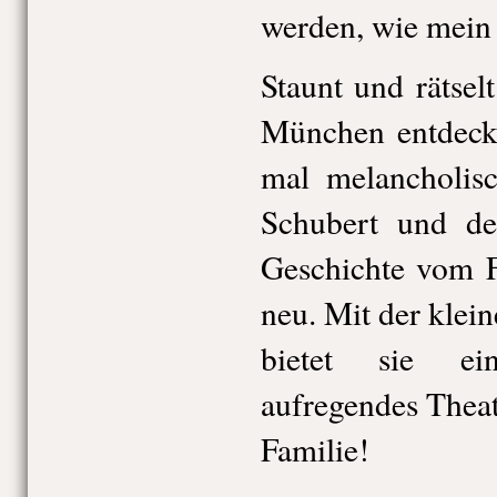
werden, wie mein 
Staunt und rätse
München entdeckt
mal melancholis
Schubert und de
Geschichte vom F
neu. Mit der klei
bietet sie ei
aufregendes Theat
Familie!