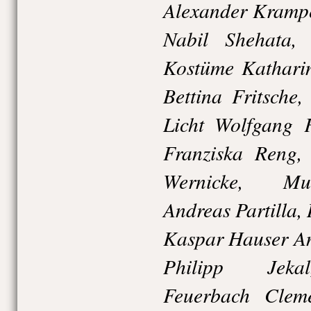
Alexander Krampe
Nabil Shehata,
Kostüme Katharin
Bettina Fritsche
Licht Wolfgang F
Franziska Reng,
Wernicke, Mus
Andreas Partilla, 
Kaspar Hauser An
Philipp Jekal
Feuerbach Cleme