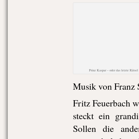
Prinz Kaspar – oder das letzte Rätsel
Musik von Franz 
Fritz Feuerbach wi
steckt ein grand
Sollen die ande