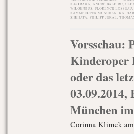
KOSTRAWA
,
ANDRÉ BALEIRO
,
CLE
WILGENBUS
,
FLORENCE LOSSEAU
KAMMEROPER MÜNCHEN
,
KATHAR
SHEHATA
,
PHILIPP JEKAL
,
THOMAS
Vorsschau: 
Kinderoper 
oder das letz
03.09.2014,
München im
Corinna Klimek am 