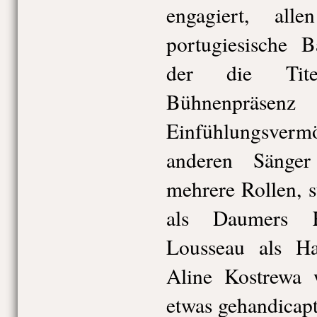
engagiert, al
portugiesische B
der die Titel
Bühnenpräs
Einfühlungsve
anderen Sänger
mehrere Rollen, 
als Daumers K
Lousseau als Hau
Aline Kostrewa
etwas gehandicapt