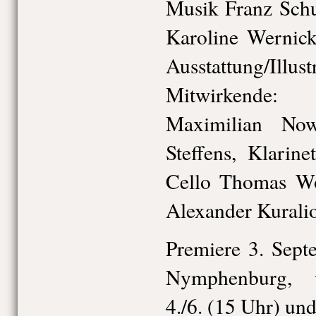
Musik Franz Schu
Karoline Wernick
Ausstattung/Illu
Mitwirkende: 
Maximilian Now
Steffens, Klarin
Cello Thomas Wo
Alexander Kurali
Premiere 3. Sept
Nymphenburg, w
4./6. (15 Uhr) un