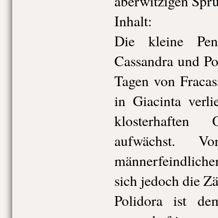
aberwitzigen Sprü
Inhalt:
Die kleine Pen
Cassandra und Pol
Tagen von Fracass
in Giacinta verli
klosterhaften
aufwächst. 
männerfeindlich
sich jedoch die Za
Polidora ist de