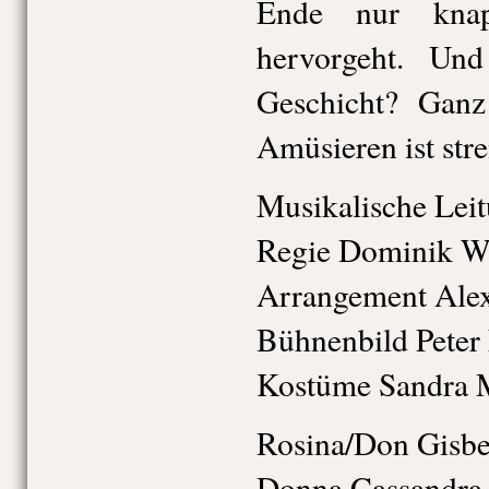
Ende nur knap
hervorgeht. Un
Geschicht? Ganz 
Amüsieren ist str
Musikalische Leit
Regie Dominik W
Arrangement Ale
Bühnenbild Peter
Kostüme Sandra 
Rosina/Don Gisbe
Donna Cassandra 