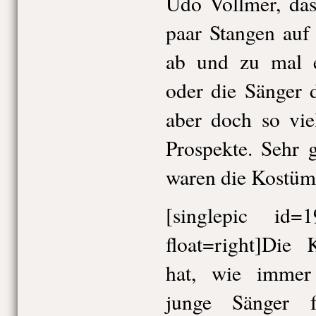
Udo Vollmer, das
paar Stangen auf
ab und zu mal e
oder die Sänger 
aber doch so vie
Prospekte. Sehr 
waren die Kostüm
[singlepic id
float=right]Di
hat, wie immer e
junge Sänger f