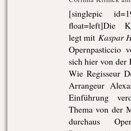
[singlepic id
float=left]Die
Kaspar H
legt mit
Opernpasticcio v
sich hier von der
Wie Regisseur D
Arrangeur Alex
Einführung verd
Thema von der Mu
durchaus Ope