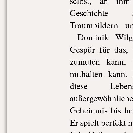
selbst, an ihm
Geschichte 
Traumbildern u
Dominik Wilge
Gespür für das,
zumuten kann, 
mithalten kann. 
diese Lebens
außergewöhnli
Geheimnis bis heu
Er spielt perfekt