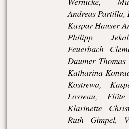
Wernicke, Mus
Andreas Partilla, 
Kaspar Hauser An
Philipp Jekal
Feuerbach Cleme
Daumer Thomas 
Katharina Konrad
Kostrewa, Kasp
Losseau, Flöte 
Klarinette Chri
Ruth Gimpel, V