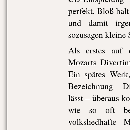
perfekt. Bloß halt
und damit irge
sozusagen kleine 
Als erstes auf
Mozarts Diverti
Ein spätes Werk,
Bezeichnung Di
lässt – überaus k
wie so oft be
volksliedhafte 