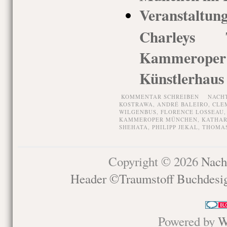
Veranstaltu
Charleys T
Kammerop
Künstlerhaus
KOMMENTAR SCHREIBEN
NACH
KOSTRAWA
,
ANDRÉ BALEIRO
,
CLE
WILGENBUS
,
FLORENCE LOSSEAU
KAMMEROPER MÜNCHEN
,
KATHAR
SHEHATA
,
PHILIPP JEKAL
,
THOMAS
Copyright © 2026
Nach
Header ©Traumstoff Buchdesi
Powered by
W