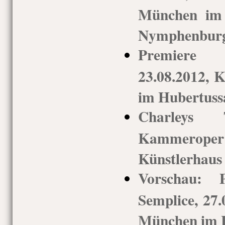
München im 
Nymphenbur
Premiere 
23.08.2012,
im Hubertuss
Charleys T
Kammerop
Künstlerhaus
Vorschau: 
Semplice, 27
München im H