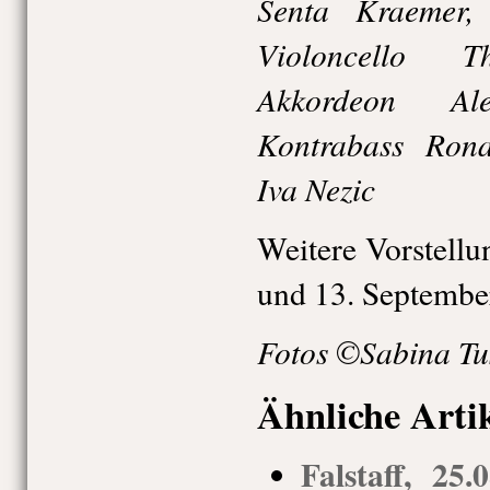
Senta Kraemer,
Violoncello T
Akkordeon Ale
Kontrabass Rona
Iva Nezic
Weitere Vorstellu
und 13. Septembe
Fotos ©Sabina Tu
Ähnliche Arti
Falstaff, 25