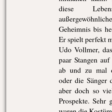
diese Lebens
außergewöhnli
Geheimnis bis heu
Er spielt perfekt
Udo Vollmer, das
paar Stangen auf
ab und zu mal e
oder die Sänger 
aber doch so vie
Prospekte. Sehr 
waren die Kostüm