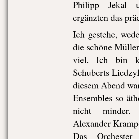
Philipp Jekal
ergänzten das prä
Ich gestehe, wed
die schöne Mülle
viel. Ich bin 
Schuberts Liedzy
diesem Abend war
Ensembles so äth
nicht minder.
Alexander Krampe 
Das Orcheste