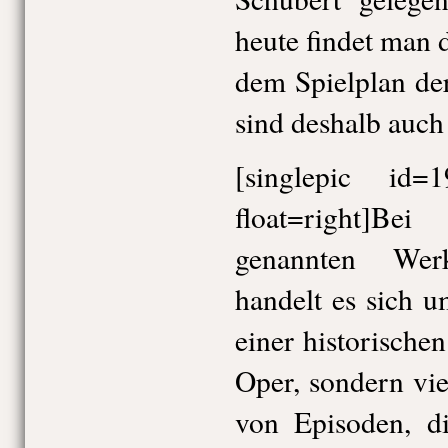
heute findet man 
dem Spielplan der
sind deshalb auch
[singlepic id
float=right]B
genannten We
handelt es sich 
einer historische
Oper, sondern vi
von Episoden, d