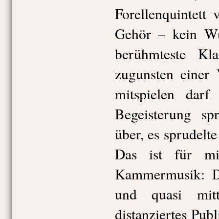
Forellenquintett
Gehör – kein Wu
berühmteste Kla
zugunsten einer 
mitspielen da
Begeisterung sp
über, es sprudelte
Das ist für m
Kammermusik: D
und quasi mitt
distanziertes Pub