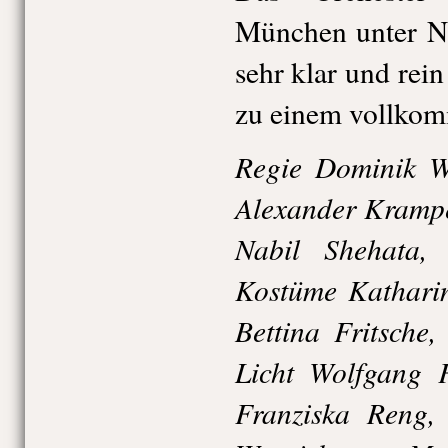
München unter Na
sehr klar und re
zu einem vollko
Regie Dominik W
Alexander Krampe
Nabil Shehata,
Kostüme Katharin
Bettina Fritsche
Licht Wolfgang F
Franziska Reng,