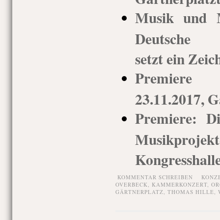
Musik und M
Deutsche Or
setzt ein Zeic
Premiere 
23.11.2017, G
Premiere: Di
Musikprojek
Kongresshall
KOMMENTAR SCHREIBEN
KONZ
OVERBECK
,
KAMMERKONZERT
,
OR
GÄRTNERPLATZ
,
THOMAS HILLE
,