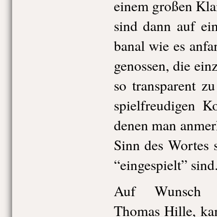
einem großen Kla
sind dann auf ei
banal wie es anfa
genossen, die ei
so transparent z
spielfreudigen K
denen man anmerk
Sinn des Wortes 
“eingespielt” sind
Auf Wunsch de
Thomas Hille, ka