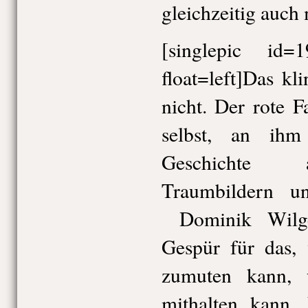
gleichzeitig auch
[singlepic id
float=left]Das kl
nicht. Der rote 
selbst, an ihm
Geschichte 
Traumbildern u
Dominik Wilge
Gespür für das,
zumuten kann, 
mithalten kann. 