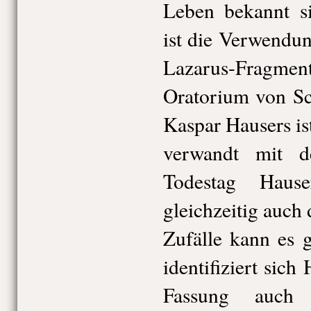
Leben bekannt si
ist die Verwendu
Lazarus-Fragment
Oratorium von Sc
Kaspar Hausers ist
verwandt mit d
Todestag Hause
gleichzeitig auch 
Zufälle kann es 
identifiziert sic
Fassung auch 