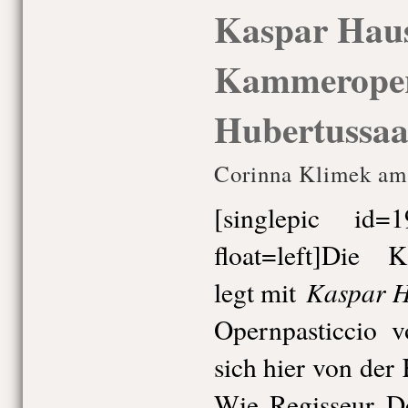
Kaspar Haus
Kammeroper
Hubertussaa
Corinna Klimek am 
[singlepic id
float=left]Die
Kaspar H
legt mit
Opernpasticcio v
sich hier von der
Wie Regisseur D