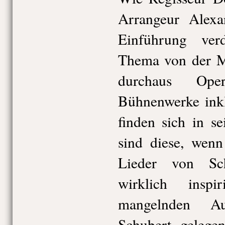
Arrangeur Alex
Einführung verd
Thema von der Mu
durchaus Ope
Bühnenwerke inkl
finden sich in s
sind diese, wen
Lieder von Sc
wirklich insp
mangelnden Au
Schubert gelege