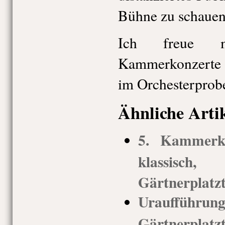
Bühne zu schauen
Ich freue m
Kammerkonzerte –
im Orchesterprob
Ähnliche Arti
5. Kammerk
klassisc
Gärtnerplatz
Uraufführung 
Gärtnerplatz