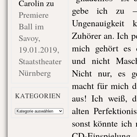
Carolin
zu
gebe ich zu –
Premiere
Ungenauigkeit 
Ball im
Zuhörer an. Ich p
Savoy,
mich gehört es
19.01.2019,
und nicht Masc
Staatstheater
Nürnberg
Nicht nur, es g
macht für mich d
KATEGORIEN
aus! Ich weiß, d
alten Perfektion
Kategorien
sonst könnte ich 
CD-Einspielung 