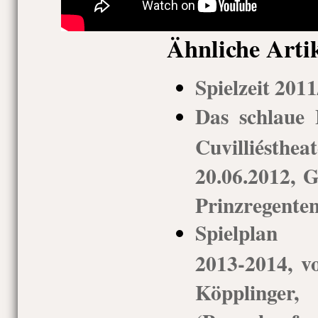
Ähnliche Arti
Spielzeit 201
Das schlaue F
Cuvilliésth
20.06.2012, G
Prinzregenten
Spielplan G
2013-2014, vo
Köppling