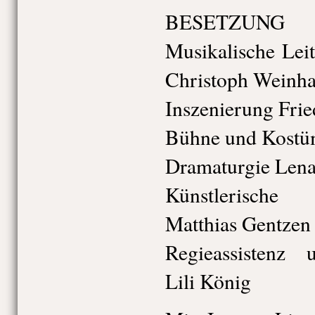
BESETZUNG
Musikalische Lei
Christoph Weinha
Inszenierung Frie
Bühne und Kostüm
Dramaturgie Len
Künstlerische
Matthias Gentzen
Regieassistenz 
Lili König