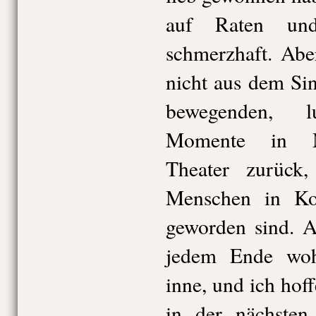
auf Raten und
schmerzhaft. Abe
nicht aus dem Sin
bewegenden, lu
Momente in M
Theater zurück
Menschen in Ko
geworden sind. A
jedem Ende woh
inne, und ich hof
in der nächsten 