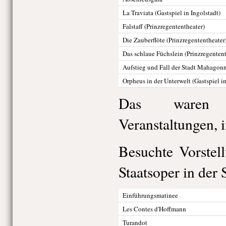
La Traviata (Gastspiel in Ingolstadt)
Falstaff (Prinzregententheater)
Die Zauberflöte (Prinzregententheater
Das schlaue Füchslein (Prinzregentent
Aufstieg und Fall der Stadt Mahagonny
Orpheus in der Unterwelt (Gastspiel i
Das waren 
Veranstaltungen, 
Besuchte Vorstel
Staatsoper in der 
Einführungsmatinee
Les Contes d'Hoffmann
Turandot