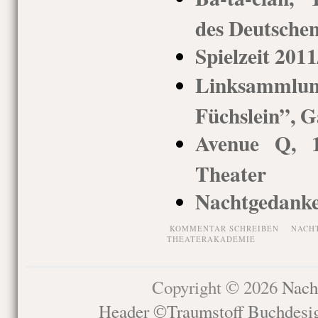
des Deutsche
Spielzeit 201
Linksamml
Füchslein”, G
Avenue Q, 1
Theater
Nachtgedanke
KOMMENTAR SCHREIBEN
NACH
THEATERAKADEMIE
Copyright © 2026
Nach
Header ©Traumstoff Buchdesi