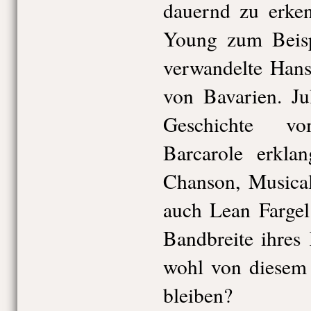
dauernd zu erke
Young zum Beisp
verwandelte Hans
von Bavarien. Ju
Geschichte v
Barcarole erkl
Chanson, Musical
auch Lean Fargel
Bandbreite ihres
wohl von diesem
bleiben?