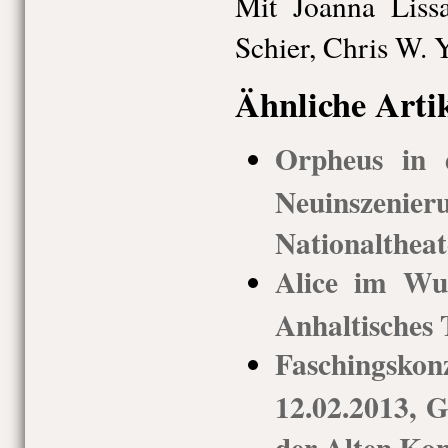
Mit Joanna Lissa
Schier, Chris W.
Ähnliche Arti
Orpheus in 
Neuins
Nationalthea
Alice im Wun
Anhaltisches 
Faschings
12.02.2013, G
der Alten Kon