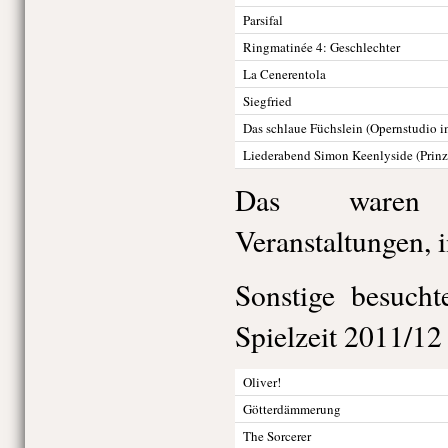
Parsifal
Ringmatinée 4: Geschlechter
La Cenerentola
Siegfried
Das schlaue Füchslein (Opernstudio i
Liederabend Simon Keenlyside (Prinz
Das waren 
Veranstaltungen, 
Sonstige besucht
Spielzeit 2011/12
Oliver!
Götterdämmerung
The Sorcerer