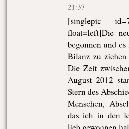
21:37
[singlepic i
float=left]Die n
begonnen und es i
Bilanz zu ziehen
Die Zeit zwisch
August 2012 sta
Stern des Abschie
Menschen, Absc
das ich in den l
lieb gewonnen ha