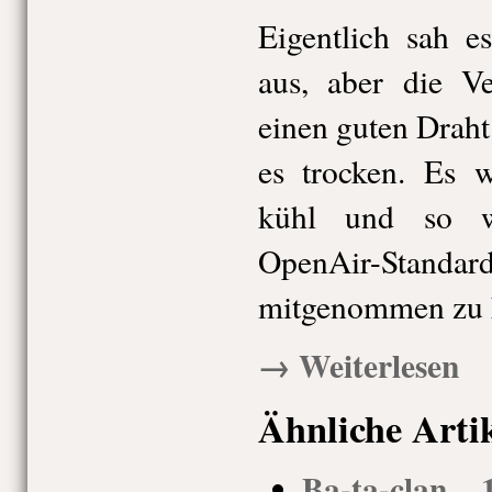
Eigentlich sah e
aus, aber die Ve
einen guten Draht
es trocken. Es w
kühl und so w
OpenAir-Standard
mitgenommen zu 
→ Weiterlesen
Ähnliche Arti
Ba-ta-clan, 1