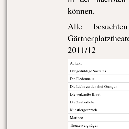
können.
Alle besuchte
Gärtnerplatzthea
2011/12
Auftakt
Der geduldige Socrates
Die Fledermaus
Die Liebe zu den drei Orangen
Die verkaufte Braut
Die Zauberflöte
Künstlergespräch
Matinee
Theatervergnügen