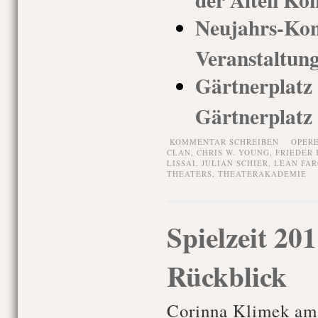
Neujahrs-Ko
Veranstaltun
Gärtnerplatz
Gärtnerplatz
KOMMENTAR SCHREIBEN
OPER
CLAN
,
CHRIS W. YOUNG
,
FRIEDER
LISSAI
,
JULIAN SCHIER
,
LEAN FA
THEATERS
,
THEATERAKADEMIE
Spielzeit 20
Rückblick
Corinna Klimek am