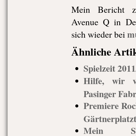
Mein Bericht 
Avenue Q in Deu
m
sich wieder bei
Ähnliche Arti
Spielzeit 201
Hilfe, wir v
Pasinger Fabr
Premiere Rock
Gärtnerplatz
Mein Spi