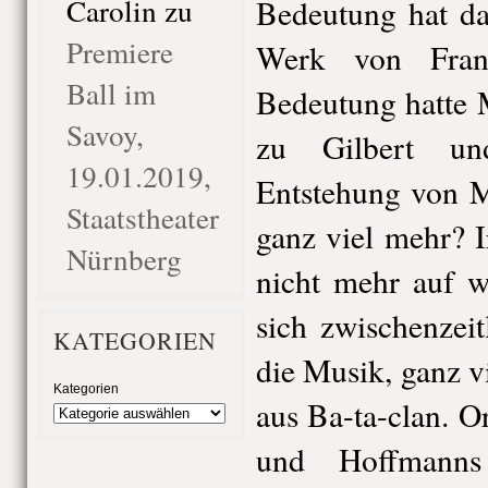
Carolin
zu
Bedeutung hat da
Premiere
Werk von Fran
Ball im
Bedeutung hatte 
Savoy,
zu Gilbert un
19.01.2019,
Entstehung von 
Staatstheater
ganz viel mehr? 
Nürnberg
nicht mehr auf 
sich zwischenzei
KATEGORIEN
die Musik, ganz v
Kategorien
aus Ba-ta-clan. O
und Hoffmanns