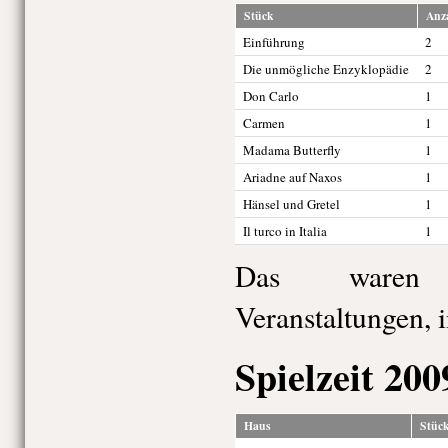
Stück
Anz
Einführung
2
Die unmögliche Enzyklopädie
2
Don Carlo
1
Carmen
1
Madama Butterfly
1
Ariadne auf Naxos
1
Hänsel und Gretel
1
Il turco in Italia
1
Das waren 
Veranstaltungen, 
Spielzeit 200
Haus
Stüc