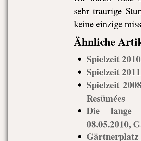
sehr traurige St
keine einzige miss
Ähnliche Arti
Spielzeit 201
Spielzeit 201
Spielzeit 200
Resümées
Die lange 
08.05.2010, G
Gärtnerpl