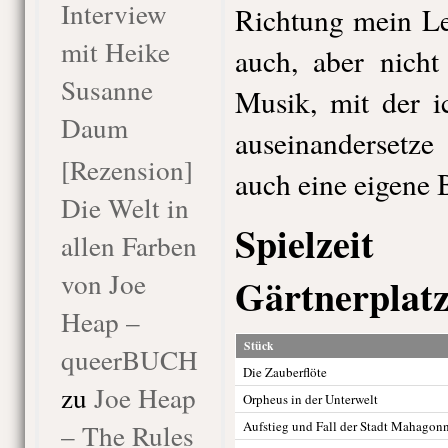
Interview
Richtung mein Le
mit Heike
auch, aber nicht
Susanne
Musik, mit der i
Daum
auseinandersetze
[Rezension]
auch eine eigene 
Die Welt in
Spielzei
allen Farben
von Joe
Gärtnerplatz
Heap –
Stück
queerBUCH
Die Zauberflöte
zu
Joe Heap
Orpheus in der Unterwelt
– The Rules
Aufstieg und Fall der Stadt Mahagon