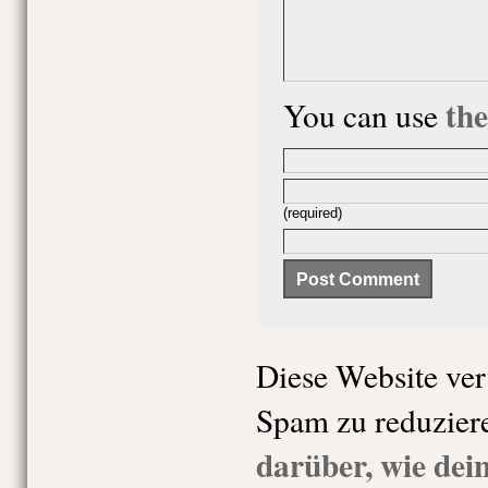
th
You can use
(required)
Diese Website ve
Spam zu reduzier
darüber, wie de