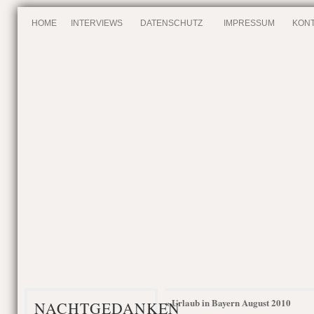
HOME
INTERVIEWS
DATENSCHUTZ
IMPRESSUM
KONT
Urlaub in Bayern August 2010
«
NACHTGEDANKEN