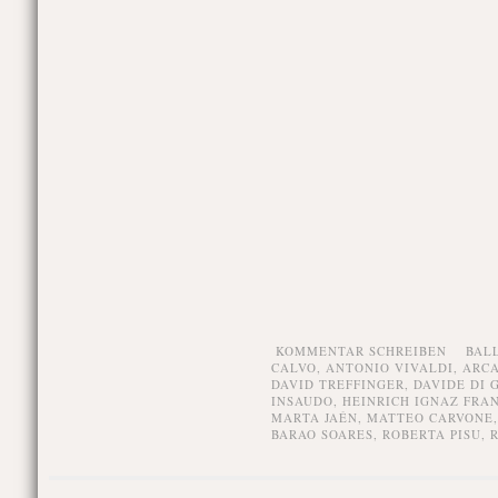
KOMMENTAR SCHREIBEN
BAL
CALVO
,
ANTONIO VIVALDI
,
ARCA
DAVID TREFFINGER
,
DAVIDE DI 
INSAUDO
,
HEINRICH IGNAZ FRAN
MARTA JAÉN
,
MATTEO CARVONE
BARAO SOARES
,
ROBERTA PISU
,