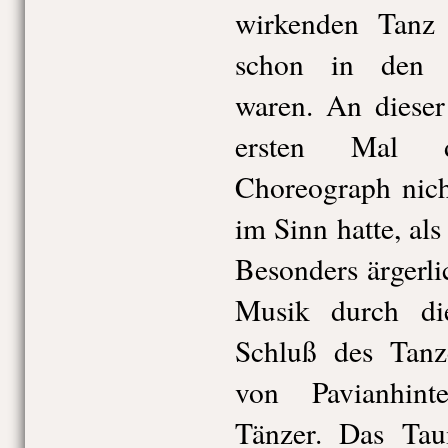
wirkenden Tanz
schon in den 
waren. An dieser
ersten Mal d
Choreograph nich
im Sinn hatte, als
Besonders ärgerli
Musik durch di
Schluß des Tanz
von Pavianhin
Tänzer. Das Tau