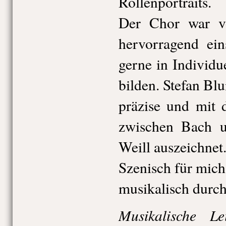
Rollenportraits.
Der Chor war v
hervorragend eins
gerne in Individue
bilden. Stefan Blu
präzise und mit 
zwischen Bach u
Weill auszeichnet
Szenisch für mich
musikalisch durc
Musikalische Le