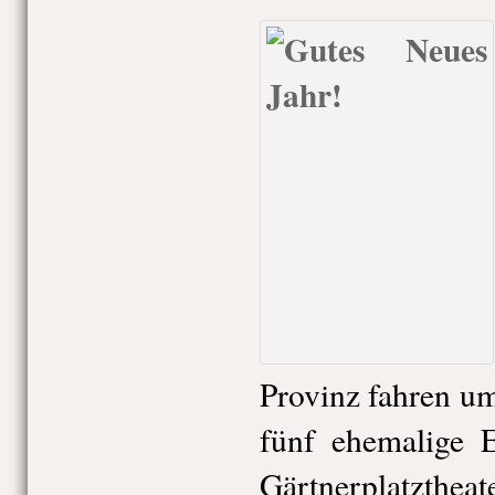
Provinz fahren u
fünf ehemalige E
Gärtnerplatztheat