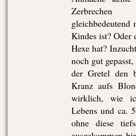
Zerbrechen 
gleichbedeutend 
Kindes ist? Oder 
Hexe hat? Inzucht
noch gut gepasst, 
der Gretel den 
Kranz aufs Blon
wirklich, wie i
Lebens und ca. 5
ohne diese tiefs
ausgekommen bin.