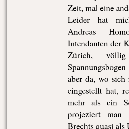
Zeit, mal eine and
Leider hat mi
Andreas Homo
Intendanten der K
Zürich, völli
Spannungsbogen 
aber da, wo sich
eingestellt hat, r
mehr als ein S
projeziert man 
Brechts quasi als 