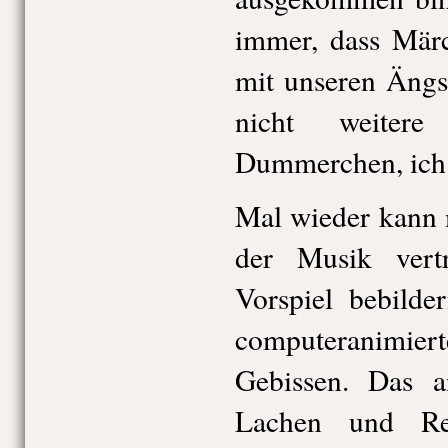
immer, dass Märc
mit unseren Äng
nicht weiter
Dummerchen, ich
Mal wieder kann 
der Musik ver
Vorspiel bebilde
computeranimiert
Gebissen. Das a
Lachen und Re