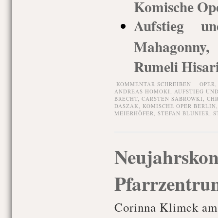
Komische Ope
Aufstieg u
Mahagonny, 
Rumeli Hisari
KOMMENTAR SCHREIBEN
OPER
ANDREAS HOMOKI
,
AUFSTIEG UN
BRECHT
,
CARSTEN SABROWKI
,
CHR
DASZAK
,
KOMISCHE OPER BERLIN
MEIERHÖFER
,
STEFAN BLUNIER
,
S
Neujahrskonz
Pfarrzentru
Corinna Klimek am 