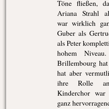
Töne fließen, d
Ariana Strahl a
war wirklich ga
Guber als Gertru
als Peter komplet
hohem Niveau. 
Brillembourg hat 
hat aber vermutl
ihre Rolle an
Kinderchor war
ganz hervorragend