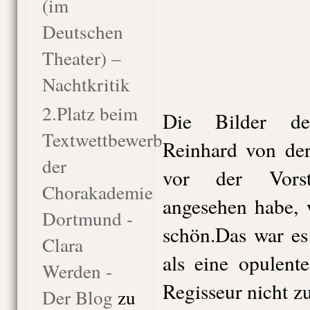
(im
Deutschen
Theater) –
Nachtkritik
2.Platz beim
Die Bilder de
Textwettbewerb
Reinhard von der
der
vor der Vorst
Chorakademie
angesehen habe, 
Dortmund -
schön.Das war es
Clara
als eine opulent
Werden -
Regisseur nicht 
Der Blog
zu