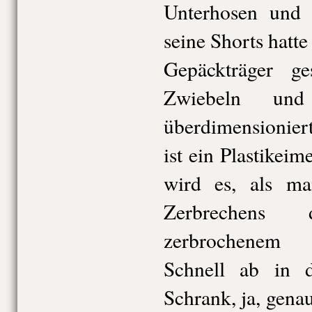
Unterhosen und m
seine Shorts hatte
Gepäckträger ges
Zwiebeln un
überdimensionier
ist ein Plastikeim
wird es, als m
Zerbrechen
zerbrochenem P
Schnell ab in 
Schrank, ja, gena