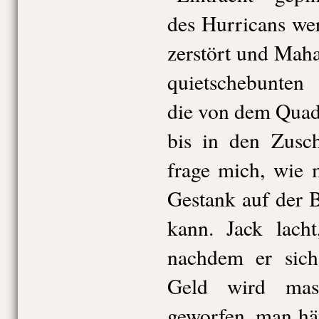
des Hurricans we
zerstört und Mah
quietschebunten 
die von dem Quad
bis in den Zusch
frage mich, wie 
Gestank auf der 
kann. Jack lacht
nachdem er sich
Geld wird mas
geworfen, man hä