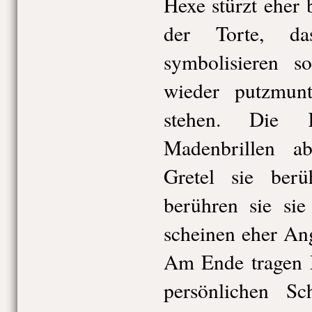
Hexe stürzt eher 
der Torte, d
symbolisieren s
wieder putzmun
stehen. Die K
Madenbrillen a
Gretel sie berü
berühren sie sie
scheinen eher An
Am Ende tragen M
persönlichen S