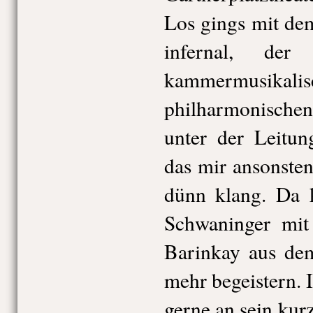
Los gings mit de
infernal, der
kammermusikali
philharmonische
unter der Leitu
das mir ansonsten
dünn klang. Da 
Schwaninger mit 
Barinkay aus de
mehr begeistern.
gerne an sein kurz