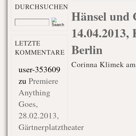
DURCHSUCHEN
Hänsel und G
14.04.2013,
LETZTE
Berlin
KOMMENTARE
Corinna Klimek am 
user-353609
zu
Premiere
Anything
Goes,
28.02.2013,
Gärtnerplatztheater