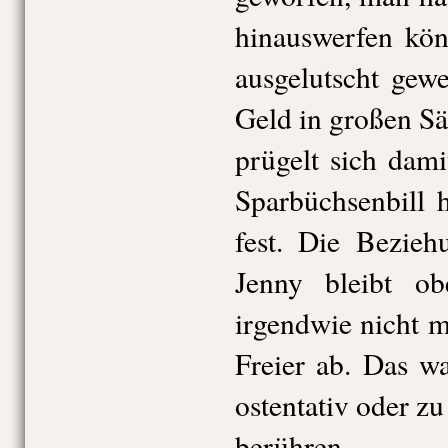
hinauswerfen kön
ausgelutscht gew
Geld in großen S
prügelt sich dami
Sparbüchsenbill 
fest. Die Bezie
Jenny bleibt obe
irgendwie nicht m
Freier ab. Das w
ostentativ oder z
berühren.