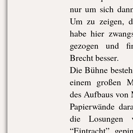
nur um sich dann
Um zu zeigen, d
habe hier zwangs
gezogen und fi
Brecht besser.
Die Bühne besteh
einem großen Me
des Aufbaus von 
Papierwände dara
die Losungen 
“Eintracht” gepi