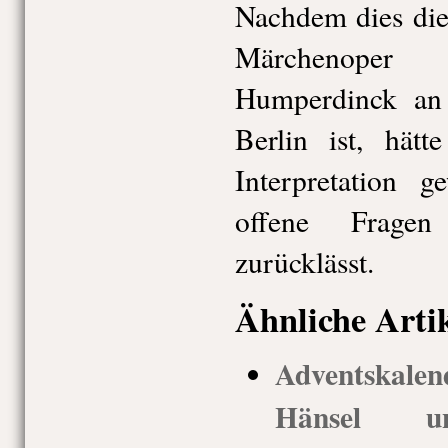
Nachdem dies die
Märchenope
Humperdinck an
Berlin ist, hät
Interpretation g
offene Fragen
zurücklässt.
Ähnliche Arti
Adventskal
Hänsel 