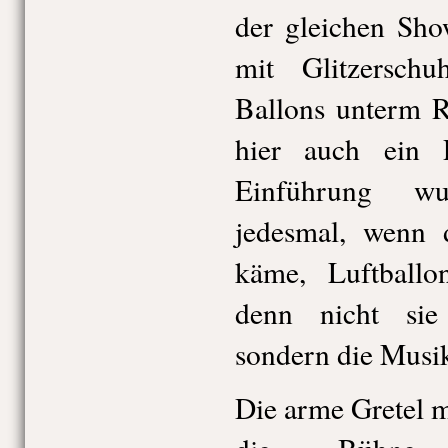
der gleichen Sho
mit Glitzerschu
Ballons unterm R
hier auch ein 
Einführung wu
jedesmal, wenn d
käme, Luftballo
denn nicht sie
sondern die Musi
Die arme Gretel 