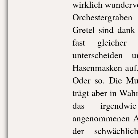
wirklich wunderv
Orchestergrabe
Gretel sind dank
fast gleicher
unterscheiden
Hasenmasken auf,
Oder so. Die Mut
trägt aber in Wahr
das irgendw
angenommenen Ar
der schwächli