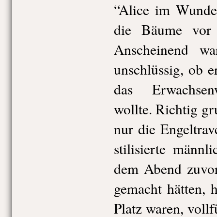
“Alice im Wunder
die Bäume vor l
Anscheinend wa
unschlüssig, ob e
das Erwachsenw
wollte. Richtig gru
nur die Engeltrav
stilisierte männl
dem Abend zuvo
gemacht hätten, h
Platz waren, voll