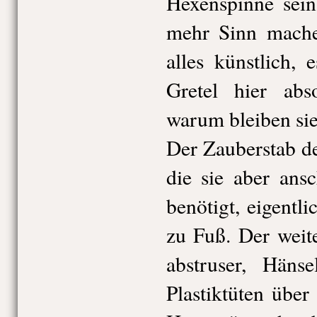
Hexenspinne sein
mehr Sinn machen
alles künstlich,
Gretel hier abs
warum bleiben sie
Der Zauberstab de
die sie aber ans
benötigt, eigentli
zu Fuß. Der weit
abstruser, Häns
Plastiktüten übe