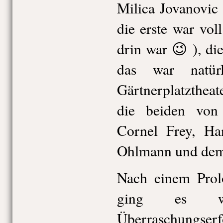
Milica Jovanovic
die erste war vo
drin war 😉 ), di
das war natür
Gärtnerplatzthea
die beiden von
Cornel Frey, Ha
Ohlmann und dem
Nach einem Prol
ging es w
Überraschungs