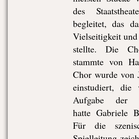
des Staatsthea
begleitet, das d
Vielseitigkeit un
stellte. Die C
stammte von Ha
Chor wurde von 
einstudiert, die
Aufgabe der P
hatte Gabriele B
Für die szenis
Spielleitung zei