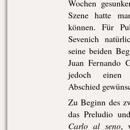
Wochen gesunken,
Szene hatte man 
können. Für Pub
Sevenich natürli
seine beiden Beg
Juan Fernando Gu
jedoch einen 
Abschied gewünsc
Zu Beginn des zw
das Preludio un
Carlo al seno
, 