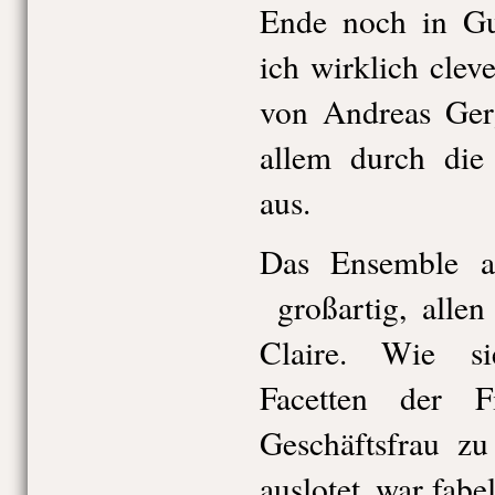
Ende noch in Gu
ich wirklich clev
von Andreas Gerg
allem durch die
aus.
Das Ensemble 
großartig, allen
Claire. Wie si
Facetten der F
Geschäftsfrau zu
auslotet, war fabel