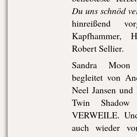
Du uns schnöd ver
hinreißend vo
Kapfhammer, H
Robert Sellier.
Sandra Moon s
begleitet von An
Neel Jansen und 
Twin Shadow
VERWEILE. Und 
auch wieder v