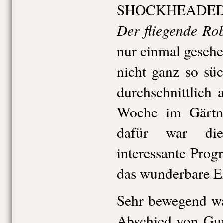
SHOCKHEADED P
Der fliegende Ro
nur einmal gesehe
nicht ganz so süc
durchschnittlich
Woche im Gärtner
dafür war die
interessante Pro
das wunderbare E
Sehr bewegend wa
Abschied von Gu