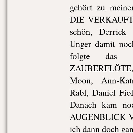
gehört zu meinen
DIE VERKAUFTE
schön, Derrick
Unger damit noc
folgte das 
ZAUBERFLÖTE, 
Moon, Ann-Katr
Rabl, Daniel Fio
Danach kam noc
AUGENBLICK VE
ich dann doch ganz