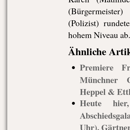
(Bürgermeister
(Polizist) rund
hohem Niveau ab
Ähnliche Arti
Premiere Fr
Münchner G
Heppel & Ettl
Heute hie
Abschiedsgal
Uhr), Gärtner