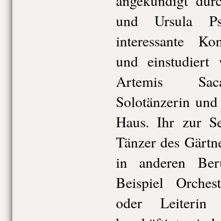
angekündigt dur
und Ursula Psc
interessante Ko
und einstudiert
Artemis Saca
Solotänzerin und
Haus. Ihr zur Se
Tänzer des Gärtner
in anderen Be
Beispiel Orchest
oder Leiterin d