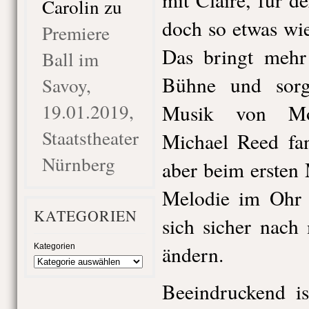
Carolin
zu
doch so etwas wie
Premiere
Das bringt mehr 
Ball im
Bühne und sorg
Savoy,
19.01.2019,
Musik von Mor
Staatstheater
Michael Reed fan
Nürnberg
aber beim ersten 
Melodie im Ohr 
KATEGORIEN
sich sicher nac
ändern.
Kategorien
Beeindruckend i