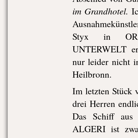
im Grandhotel.
I
Ausnahmekünstler
Styx in O
UNTERWELT erle
nur leider nicht
Heilbronn.
Im letzten Stück 
drei Herren endl
Das Schiff au
ALGERI ist zwa