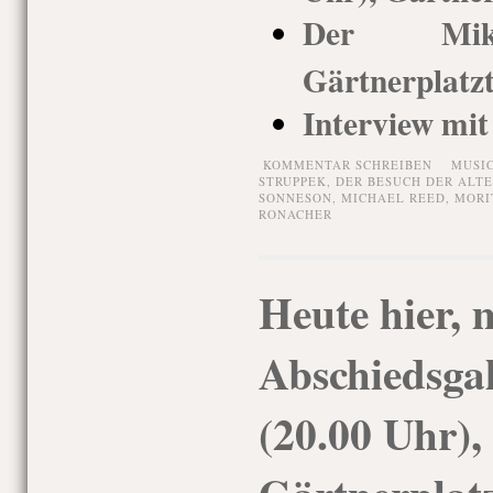
Der Mika
Gärtnerplatz
Interview mi
KOMMENTAR SCHREIBEN
MUSI
STRUPPEK
,
DER BESUCH DER ALT
SONNESON
,
MICHAEL REED
,
MORI
RONACHER
Heute hier, 
Abschiedsgal
(20.00 Uhr),