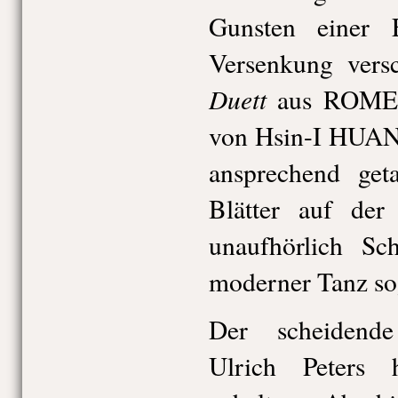
Gunsten einer E
Versenkung vers
Duett
aus ROME
von Hsin-I HUAN
ansprechend get
Blätter auf der
unaufhörlich Sch
moderner Tanz sog
Der scheidende
Ulrich Peters h