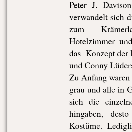
Peter J. Davison
verwandelt sich 
zum Krämer
Hotelzimmer und
das Konzept der 
und Conny Lüders
Zu Anfang waren 
grau und alle in 
sich die einzel
hingaben, dest
Kostüme. Ledigl