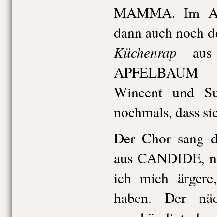
MAMMA. Im Ansc
dann auch noch d
Küchenrap
aus
APFELBAUM rh
Wincent und Su
nochmals, dass sie
Der Chor sang d
aus CANDIDE, no
ich mich ärgere
haben. Der näc