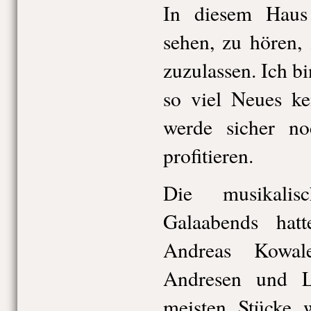
In diesem Haus
sehen, zu hören,
zuzulassen. Ich bi
so viel Neues ke
werde sicher no
profitieren.
Die musikalis
Galaabends hatt
Andreas Kowal
Andresen und L
meisten Stücke 