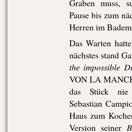
Graben muss, su
Pause bis zum näc
Herren im Badema
Das Warten hatte
nächstes stand G
the impossible D
VON LA MANCHA 
das Stück nie
Sebastian Campio
Haus zum Kochen 
B
Version seiner