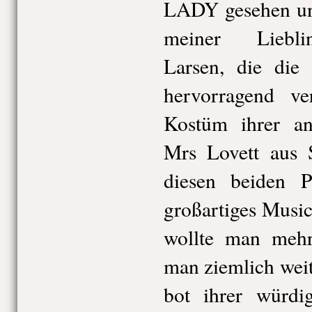
LADY gesehen und
meiner Liebli
Larsen, die die 
hervorragend ve
Kostüm ihrer an
Mrs Lovett au
diesen beiden P
großartiges Musica
wollte man mehr
man ziemlich weit
bot ihrer würdig