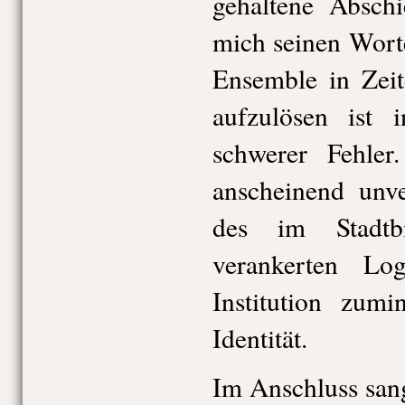
gehaltene Absch
mich seinen Wort
Ensemble in Zeit
aufzulösen ist
schwerer Fehle
anscheinend unv
des im Stadtbi
verankerten L
Institution zumi
Identität.
Im Anschluss san