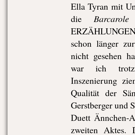
Ella Tyran mit U
Barcarole
die
ERZÄHLUNGEN, a
schon länger zur
nicht gesehen 
war ich trotz
Inszenierung zie
Qualität der Sän
Gerstberger und 
Duett Ännchen-A
zweiten Aktes. 