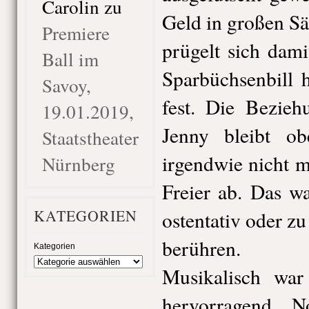
Carolin
zu
Geld in großen S
Premiere
prügelt sich dami
Ball im
Sparbüchsenbill 
Savoy,
fest. Die Bezie
19.01.2019,
Jenny bleibt obe
Staatstheater
irgendwie nicht m
Nürnberg
Freier ab. Das w
KATEGORIEN
ostentativ oder z
berühren.
Kategorien
Musikalisch war
hervorragend. 