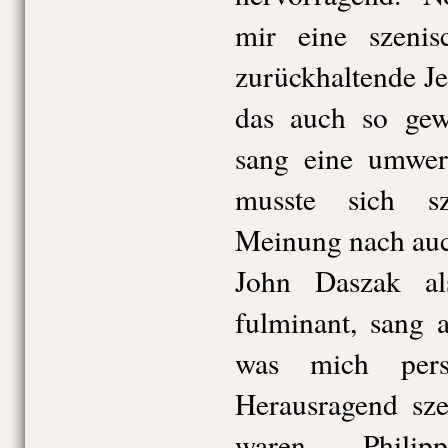
mir eine szeni
zurückhaltende Je
das auch so gewo
sang eine umwer
musste sich s
Meinung nach auc
John Daszak a
fulminant, sang 
was mich persö
Herausragend sze
waren Philip