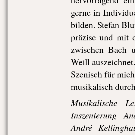
gerne in Individue
bilden. Stefan Blu
präzise und mit 
zwischen Bach u
Weill auszeichnet
Szenisch für mich
musikalisch durc
Musikalische Le
Inszenierung A
André Kellingha