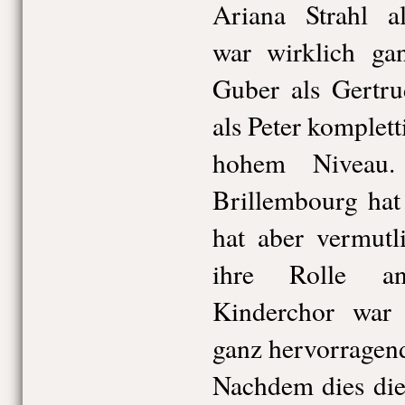
Ariana Strahl a
war wirklich ga
Guber als Gertru
als Peter komplet
hohem Niveau. 
Brillembourg hat 
hat aber vermutl
ihre Rolle an
Kinderchor war
ganz hervorragend
Nachdem dies die