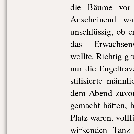
die Bäume vor l
Anscheinend wa
unschlüssig, ob e
das Erwachsenw
wollte. Richtig gru
nur die Engeltrav
stilisierte männl
dem Abend zuvo
gemacht hätten, h
Platz waren, voll
wirkenden Tanz