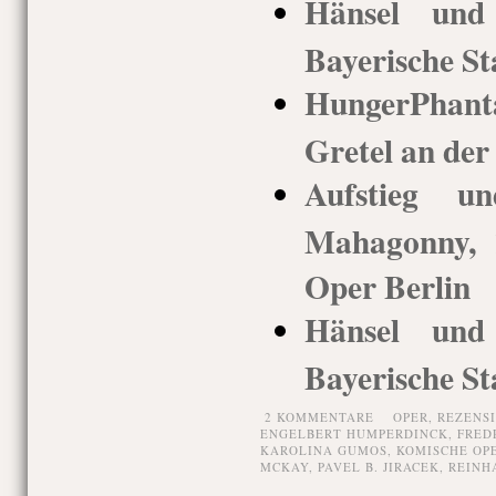
Hänsel und 
Bayerische St
HungerPhan
Gretel an der
Aufstieg u
Mahagonny, 
Oper Berlin
Hänsel und 
Bayerische St
2 KOMMENTARE
OPER,
REZENS
ENGELBERT HUMPERDINCK
,
FRED
KAROLINA GUMOS
,
KOMISCHE OP
MCKAY
,
PAVEL B. JIRACEK
,
REINH