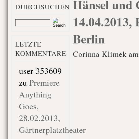
Hänsel und G
DURCHSUCHEN
14.04.2013,
Berlin
LETZTE
KOMMENTARE
Corinna Klimek am 
user-353609
zu
Premiere
Anything
Goes,
28.02.2013,
Gärtnerplatztheater