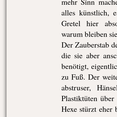
mehr Sinn machen
alles künstlich,
Gretel hier abs
warum bleiben sie
Der Zauberstab de
die sie aber ans
benötigt, eigentli
zu Fuß. Der weit
abstruser, Häns
Plastiktüten übe
Hexe stürzt eher 