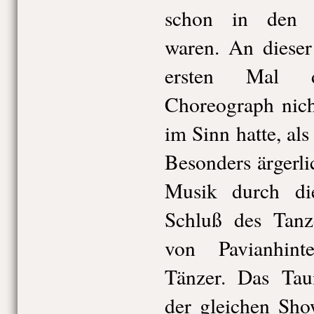
schon in den 
waren. An dieser
ersten Mal d
Choreograph nich
im Sinn hatte, als
Besonders ärgerli
Musik durch di
Schluß des Tanz
von Pavianhin
Tänzer. Das Tau
der gleichen Sho