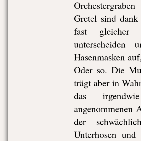
Orchestergrabe
Gretel sind dank
fast gleicher
unterscheiden
Hasenmasken auf,
Oder so. Die Mut
trägt aber in Wahr
das irgendw
angenommenen Ar
der schwächli
Unterhosen und m