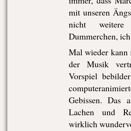
immer, dass Märc
mit unseren Äng
nicht weiter
Dummerchen, ich
Mal wieder kann 
der Musik ver
Vorspiel bebilde
computeranimiert
Gebissen. Das a
Lachen und Re
wirklich wunderv