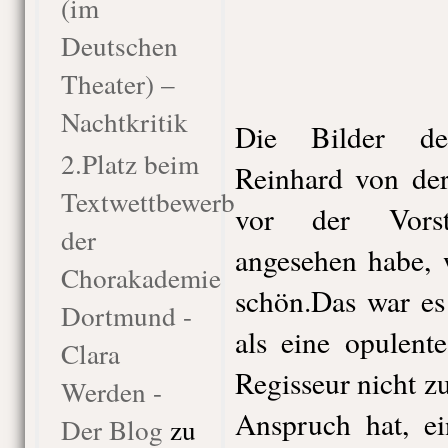
(im
Deutschen
Theater) –
Nachtkritik
Die Bilder de
2.Platz beim
Reinhard von der
Textwettbewerb
vor der Vorst
der
angesehen habe, 
Chorakademie
schön.Das war es
Dortmund -
als eine opulent
Clara
Regisseur nicht 
Werden -
Anspruch hat, ei
Der Blog
zu