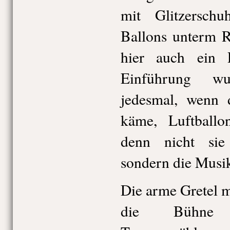
mit Glitzerschu
Ballons unterm R
hier auch ein 
Einführung wu
jedesmal, wenn d
käme, Luftballo
denn nicht sie
sondern die Musi
Die arme Gretel 
die Bühne 