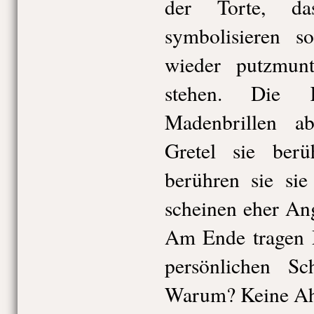
der Torte, d
symbolisieren s
wieder putzmun
stehen. Die K
Madenbrillen a
Gretel sie berü
berühren sie sie
scheinen eher An
Am Ende tragen M
persönlichen S
Warum? Keine A