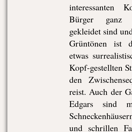
interessanten K
Bürger ganz i
gekleidet sind un
Grüntönen ist d
etwas surrealist
Kopf-gestellten S
den Zwischense
reist. Auch der 
Edgars sind mi
Schneckenhäusern
und schrillen Fa