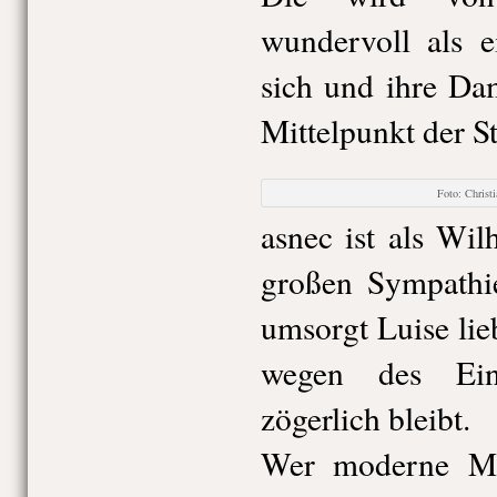
wundervoll als ei
sich und ihre Da
Mittelpunkt der St
Foto: Chris
asnec ist als Wil
großen Sympathie
umsorgt Luise lie
wegen des Ein
zögerlich bleibt.
Wer moderne Mu