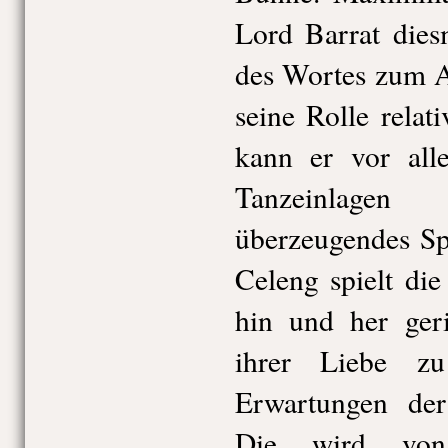
Lord Barrat dies
des Wortes zum 
seine Rolle relat
kann er vor all
Tanzeinlag
überzeugendes Sp
Celeng spielt die
hin und her geri
ihrer Liebe z
Erwartungen der
Die wird von