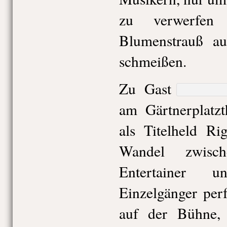
zu verwerfen
Blumenstrauß au
schmeißen.
Zu Gast
am Gärtnerplatzt
als Titelheld Ri
Wandel zwisc
Entertainer 
Einzelgänger per
auf der Bühne, 