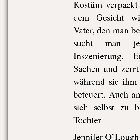
Kostüm verpackt
dem Gesicht wis
Vater, den man bei
sucht man jed
Inszenierung. 
Sachen und zerrt
während sie ihm 
beteuert. Auch a
sich selbst zu b
Tochter.
Jennifer O’Loughl