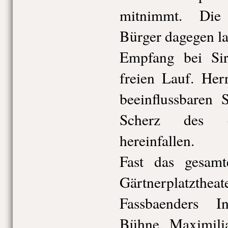
mitnimmt. Die 
Bürger dagegen l
Empfang bei Sir
freien Lauf. Herr
beeinflussbaren 
Scherz des en
hereinfallen.
Fast das gesam
Gärtnerplatzthea
Fassbaenders I
Bühne. Maximilia