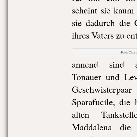
scheint sie kaum
sie dadurch die 
ihres Vaters zu ent
Foto: Chri
annend sind a
Tonauer und Leve
Geschwisterp
Sparafucile, die 
alten Tankste
Maddalena die 