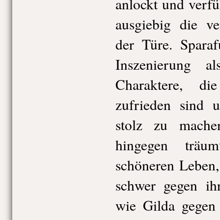
anlockt und verfü
ausgiebig die ve
der Türe. Sparaf
Inszenierung a
Charaktere, d
zufrieden sind 
stolz zu mache
hingegen träu
schöneren Leben,
schwer gegen ih
wie Gilda gegen 