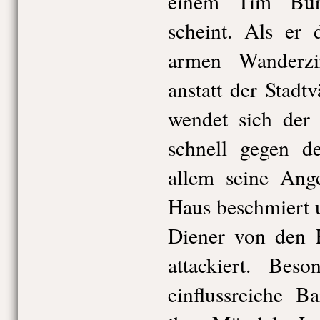
einem Tim Burt
scheint. Als er
armen Wanderzi
anstatt der Stad
wendet sich der 
schnell gegen d
allem seine Ange
Haus beschmiert 
Diener von den K
attackiert. Bes
einflussreiche B