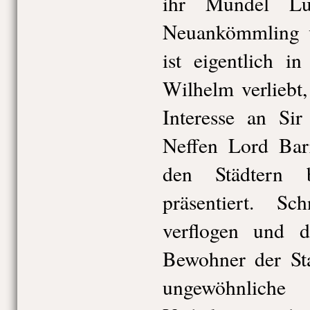
ihr Mündel Lu
Neuankömmling ve
ist eigentlich i
Wilhelm verliebt
Interesse an Si
Neffen Lord Barr
den Städtern 
präsentiert. Sc
verflogen und di
Bewohner der Sta
ungewöhnliche