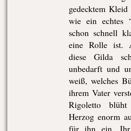
gedecktem Kleid 
wie ein echtes 
schon schnell kl
eine Rolle ist. 
diese Gilda sc
unbedarft und u
weiß, welches Bü
ihrem Vater vers
Rigoletto blüh
Herzog enorm auf
für ihn ein. Ihr