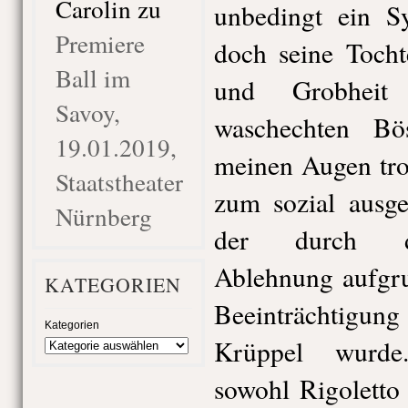
Carolin
zu
unbedingt ein Sy
Premiere
doch seine Tocht
Ball im
und Grobheit
Savoy,
waschechten Bö
19.01.2019,
meinen Augen tro
Staatstheater
zum sozial ausge
Nürnberg
der durch die
Ablehnung aufgru
KATEGORIEN
Beeinträchtigu
Kategorien
Krüppel wurde.
sowohl Rigoletto