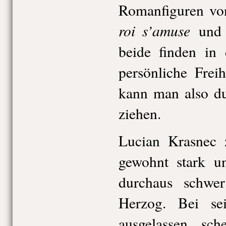
Romanfiguren vo
roi s’amuse
un
beide finden in
persönliche Freih
kann man also du
ziehen.
Lucian Krasnec 
gewohnt stark u
durchaus schwe
Herzog. Bei sei
ausgelassen, sc