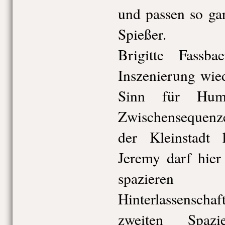
und passen so gar
Spießer.
Brigitte Fassba
Inszenierung wie
Sinn für Hum
Zwischensequenz
der Kleinstadt 
Jeremy darf hie
spazieren 
Hinterlassenscha
zweiten Spaz