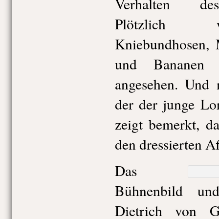
Verhalten de
Plötzlich 
Kniebundhosen, 
und Bananen a
angesehen. Und n
der der junge Lo
zeigt bemerkt, d
den dressierten Af
Das
Bühnenbild un
Dietrich von G