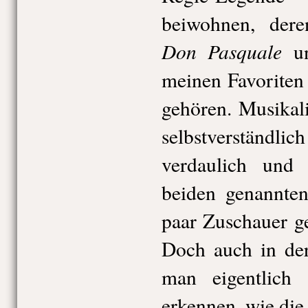
beiwohnen, dere
Don Pasquale
u
meinen Favoriten
gehören. Musikal
selbstverständ
verdaulich und 
beiden genannte
paar Zuschauer ge
Doch auch in de
man eigentlich
erkennen, wie die