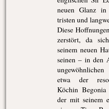
neuen Glanz in 
tristen und langw
Diese Hoffnungen
zerstört, da sic
seinem neuen Hau
seinen – in den 
ungewöhnlichen 
etwa der resol
Köchin Begonia 
der mit seinem e