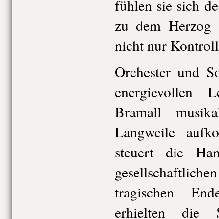
fühlen sie sich d
zu dem Herzog h
nicht nur Kontrol
Orchester und So
energievollen 
Bramall musika
Langweile auf
steuert die Ha
gesellschaftlich
tragischen End
erhielten die