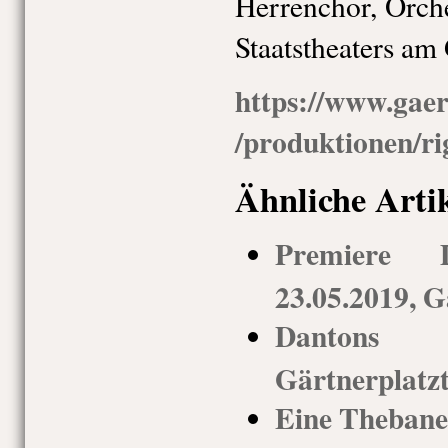
Herrenchor, Orche
Staatstheaters am
https://www.gaer
/produktionen/r
Ähnliche Arti
Premiere 
23.05.2019, G
Dantons T
Gärtnerplatz
Eine Thebane