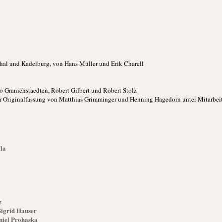
hal und Kadelburg, von Hans Müller und Erik Charell
 Granichstaedten, Robert Gilbert und Robert Stolz
 Originalfassung von Matthias Grimminger und Henning Hagedorn unter Mitarbei
la
z
Sigrid Hauser
niel Prohaska