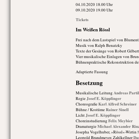
04.10.
20
20
18.00 Uhr
09.10.
20
20
19.00 Uhr
Tickets
Im Weißen Rössl
Frei nach dem Lustspiel von Blument
Musik von Ralph Benatzky
Texte der Gesänge von Robert Gilbert
Vier musikalische Einlagen von Bruno
Bühnenpraktische Rekonstruktion der
Adaptierte Fassung
Besetzung
Andreas Partil
Musikalische Leitung
Josef E. Köpplinger
Regie
Karl Alfred Schreiner
Choreografie
Rainer Sinell
Bühne / Kostüme
Josef E. Köpplinger
Licht
Felix Meybier
Choreinstudierung
Michael Alexander Rin
Dramaturgie
Josepha Vogelhuber, »Rössl«-Wirtin
Da
Leopold Brandmeyer, Zahlkellner