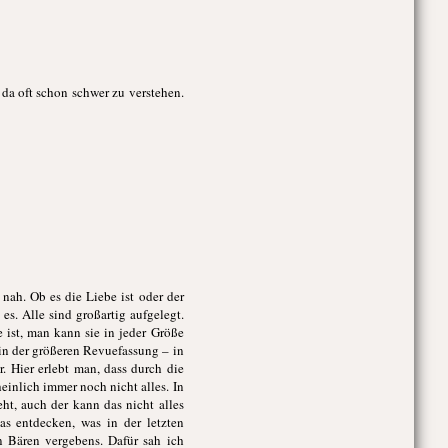
d da oft schon schwer zu verstehen.
 nah. Ob es die Liebe ist oder der
s. Alle sind großartig aufgelegt.
 ist, man kann sie in jeder Größe
r in der größeren Revuefassung – in
. Hier erlebt man, dass durch die
einlich immer noch nicht alles. In
ht, auch der kann das nicht alles
as entdecken, was in der letzten
 Bären vergebens. Dafür sah ich