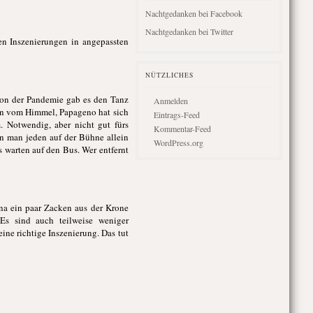
Nachtgedanken bei Facebook
Nachtgedanken bei Twitter
en Inszenierungen in angepassten
NÜTZLICHES
 von der Pandemie gab es den Tanz
Anmelden
en vom Himmel, Papageno hat sich
Eintrags-Feed
. Notwendig, aber nicht gut fürs
Kommentar-Feed
n man jeden auf der Bühne allein
WordPress.org
 warten auf den Bus. Wer entfernt
na ein paar Zacken aus der Krone
Es sind auch teilweise weniger
ine richtige Inszenierung. Das tut