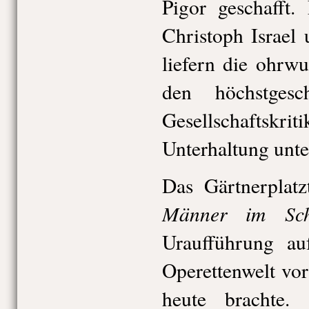
Pigor geschafft.
Christoph Israel
liefern die ohrw
den höchstgesc
Gesellschaftskriti
Unterhaltung unte
Das Gärtnerplatz
Männer im Sch
Uraufführung au
Operettenwelt vo
heute brachte. 