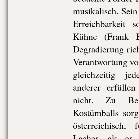
musikalisch. Sein
Erreichbarkeit s
Kühne (Frank B
Degradierung richt
Verantwortung von
gleichzeitig je
anderer erfüllen
nicht. Zu Beg
Kostümballs sorg
österreichisch,
Lacher, als er 