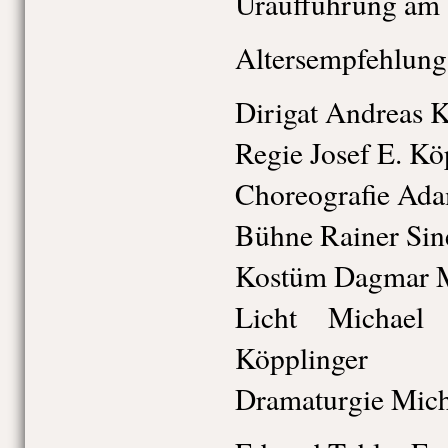
Uraufführung am 
Altersempfehlung
Dirigat Andreas 
Regie Josef E. Kö
Choreografie Ad
Bühne Rainer Sin
Kostüm Dagmar M
Licht Michael 
Köpplinger
Dramaturgie Mich