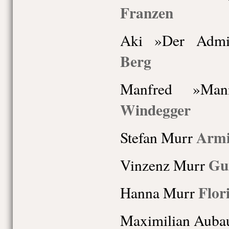
Franzen
Aki »Der Adm
Berg
Manfred »M
Windegger
Armi
Stefan Murr
Gu
Vinzenz Murr
Flor
Hanna Murr
Maximilian Auba