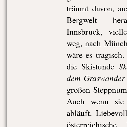
träumt davon, au
Bergwelt her
Innsbruck, viell
weg, nach Münch
wäre es tragisch
Ski
die Skistunde
dem Graswander 
großen Steppnum
Auch wenn sie n
abläuft. Liebevol
österreichische