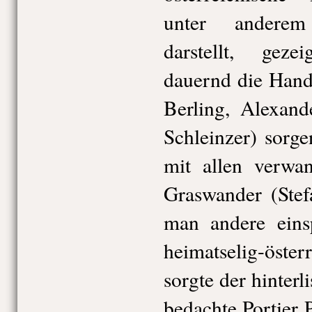
unter anderem
darstellt, geze
dauernd die Hand
Berling, Alexand
Schleinzer) sorge
mit allen verwa
Graswander (Stef
man andere eins
heimatselig-öst
sorgte der hinterli
bedachte Portier 