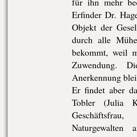
für ihn mehr bed
Erfinder Dr. Hag
Objekt der Gesel
durch alle Müh
bekommt, weil ma
Zuwendung. Die
Anerkennung bleib
Er findet aber d
Tobler (Julia K
Geschäftsfrau
Naturgewalten