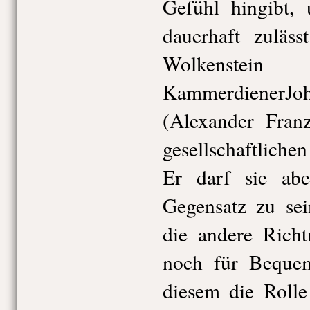
Gefühl hingibt,
dauerhaft zuläs
Wolkenstein
Kammerdiener
(Alexander Fran
gesellschaftliche
Er darf sie ab
Gegensatz zu sei
die andere Rich
noch für Bequem
diesem die Rolle