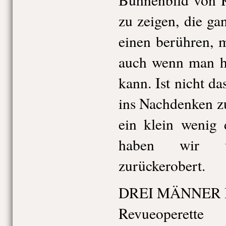
zu zeigen, die ga
einen berühren, 
auch wenn man he
kann. Ist nicht d
ins Nachdenken 
ein klein wenig
haben wir u
zurückerobert.
DREI MÄNNER 
Revueoperette