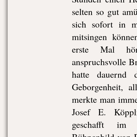
selten so gut amü
sich sofort in m
mitsingen könne
erste Mal hö
anspruchsvolle B
hatte dauernd 
Geborgenheit, al
merkte man immer,
Josef E. Köppl
geschafft im 
Bühnenbild von R