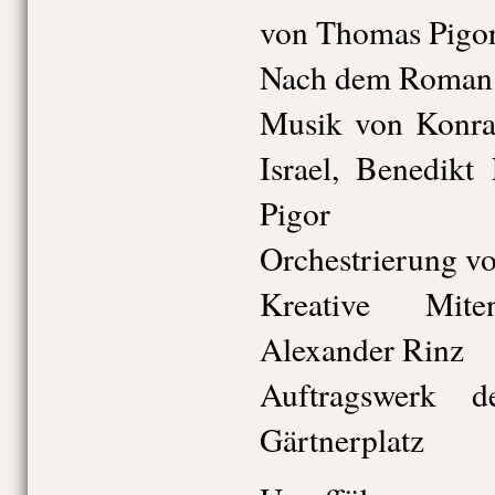
von Thomas Pigo
Nach dem Roman 
Musik von Konrad
Israel, Benedik
Pigor
Orchestrierung v
Kreative Mite
Alexander Rinz
Auftragswerk d
Gärtnerplatz