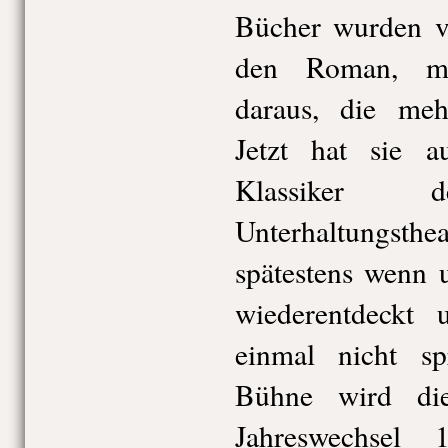
Bücher wurden ve
den Roman, ma
daraus, die meh
Jetzt hat sie 
Klassiker d
Unterhaltungs
spätestens wenn 
wiederentdeckt
einmal nicht sp
Bühne wird di
Jahreswechsel 