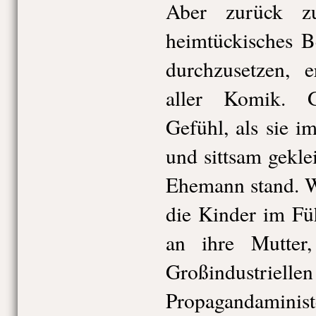
Aber zurück z
heimtückisches B
durchzusetzen, e
aller Komik. 
Gefühl, als sie i
und sittsam gekle
Ehemann stand. W
die Kinder im Fü
an ihre Mutter
Großindustriell
Propagandaministe