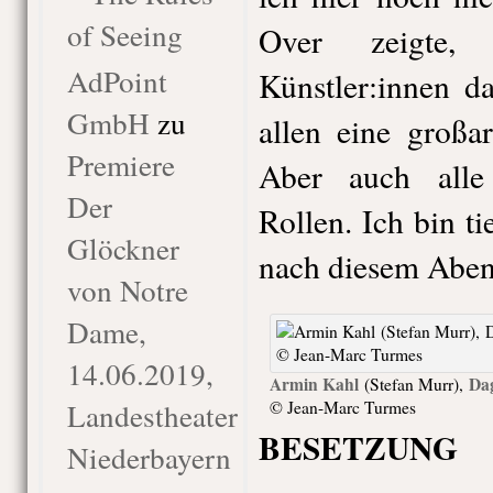
of Seeing
Over zeigte, 
AdPoint
Künstler:innen d
GmbH
zu
allen eine großa
Premiere
Aber auch alle
Der
Rollen. Ich bin t
Glöckner
nach diesem Aben
von Notre
Dame,
14.06.2019,
Armin Kahl
Da
(Stefan Murr),
Landestheater
© Jean-Marc Turmes
BESETZUNG
Niederbayern