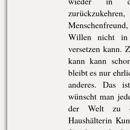
wieder in d
zurückzukeh
Menschenfreund, 
Willen nicht in
versetzen kann. Z
kann kann schon
bleibt es nur ehrl
anderes. Das i
wünscht man jede
der Welt zu o
Haushälterin Kun