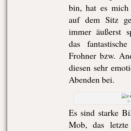
bin, hat es mich
auf dem Sitz ge
immer äußerst s
das fantastische
Frohner bzw. And
diesen sehr emot
Abenden bei.
© 
Es sind starke B
Mob, das letzt