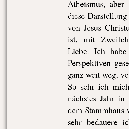
Atheismus, aber 
diese Darstellung
von Jesus Christ
ist, mit Zweife
Liebe. Ich habe
Perspektiven ges
ganz weit weg, vo
So sehr ich mich
nächstes Jahr in
dem Stammhaus wi
sehr bedauere i