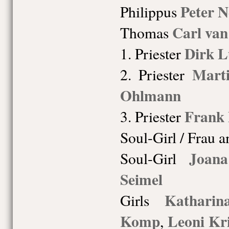
Peter N
Philippus
Carl va
Thomas
Dirk 
1. Priester
Mart
2. Priester
Ohlmann
Frank
3. Priester
Soul-Girl / Frau 
Joan
Soul-Girl
Seimel
Kathari
Girls
Komp
Leoni Kri
,