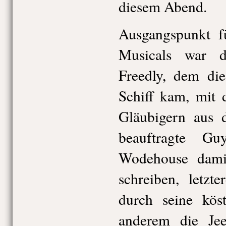
diesem Abend.
Ausgangspunkt f
Musicals war d
Freedly, dem di
Schiff kam, mit 
Gläubigern aus 
beauftragte G
Wodehouse dami
schreiben, letzt
durch seine kös
anderem die Jee