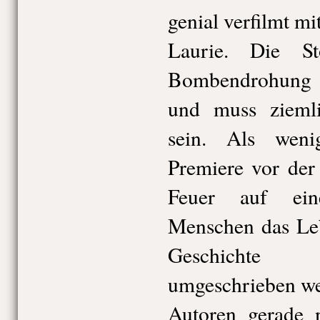
genial verfilmt m
Laurie. Die St
Bombendrohung u
und muss ziemli
sein. Als wen
Premiere vor der
Feuer auf ein
Menschen das Leb
Geschichte 
umgeschrieben we
Autoren gerade n