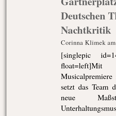
Gärtnerplatz
Deutschen T
Nachtkritik
Corinna Klimek am
[singlepic id
float=left]
Musicalpremiere 
setzt das Team d
neue Maß
Unterhaltungsmus