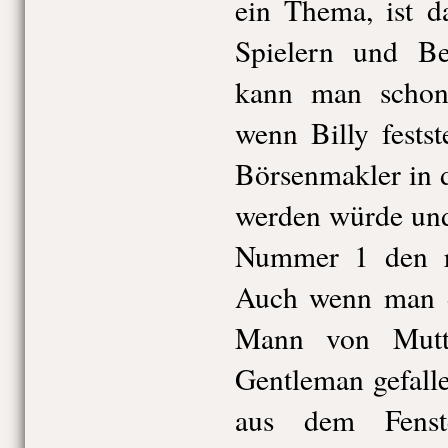
ein Thema, ist d
Spielern und Be
kann man schon
wenn Billy festste
Börsenmakler in 
werden würde und
Nummer 1 den ro
Auch wenn man da
Mann von Mutt
Gentleman gefall
aus dem Fenst