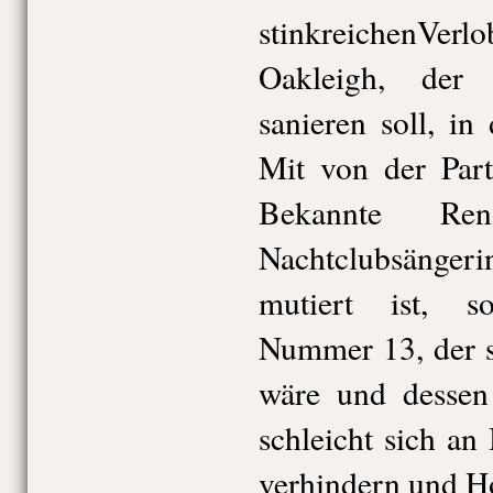
stinkreichenVe
Oakleigh, der 
sanieren soll, in
Mit von der Part
Bekannte Re
Nachtclubsängeri
mutiert ist, s
Nummer 13, der 
wäre und dessen
schleicht sich an
verhindern und Ho