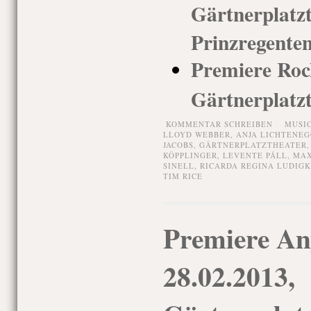
Gärtnerp
Prinzregenten
Premiere Rock
Gärtnerplatz
KOMMENTAR SCHREIBEN
MUSI
LLOYD WEBBER
,
ANJA LICHTENE
JACOBS
,
GÄRTNERPLATZTHEATER
KÖPPLINGER
,
LEVENTE PÁLL
,
MAX
SINELL
,
RICARDA REGINA LUDIGK
TIM RICE
Premiere An
28.02.2013,