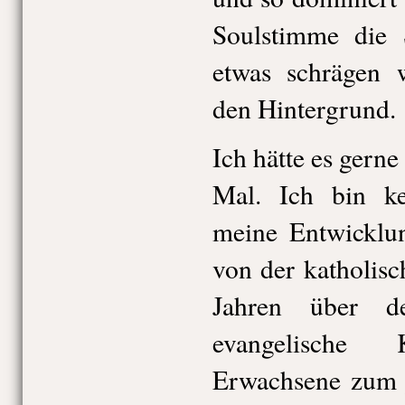
Soulstimme die 
etwas schrägen w
den Hintergrund.
Ich hätte es gerne
Mal. Ich bin ke
meine Entwicklun
von der katholisc
Jahren über d
evangelische
Erwachsene zum j