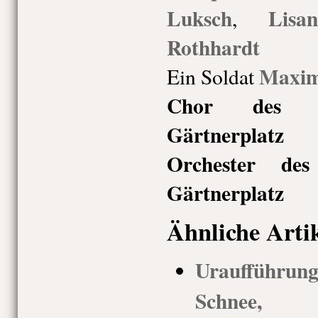
Luksch
Lisa
,
Rothhardt
Maximi
Ein Soldat
Chor des St
Gärtnerplatz
Orchester des
Gärtnerplatz
Ähnliche Arti
Uraufführu
Schnee,