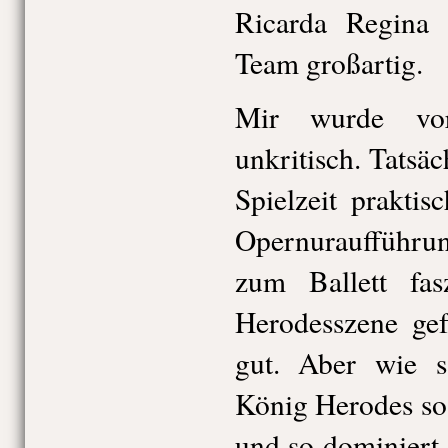
Ricarda Regina 
Team großartig.
Mir wurde vor
unkritisch. Tatsäc
Spielzeit prakti
Opernuraufführun
zum Ballett fas
Herodesszene gef
gut. Aber wie s
König Herodes so
und so dominiert 