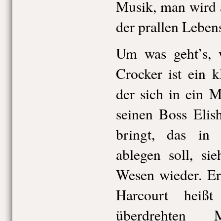
Musik, man wird 
der prallen Leben
Um was geht’s, w
Crocker ist ein k
der sich in ein M
seinen Boss Elis
bringt, das in
ablegen soll, si
Wesen wieder. Er
Harcourt heiß
überdrehten