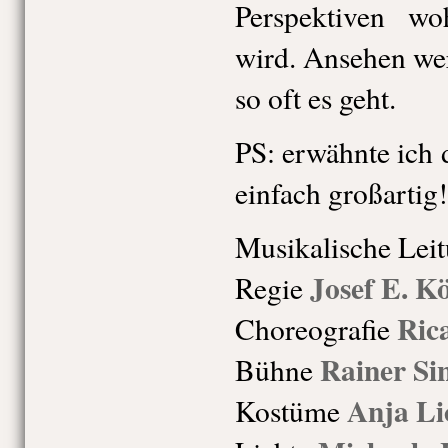
Perspektiven w
wird. Ansehen wer
so oft es geht.
PS: erwähnte ich 
einfach großartig!
Musikalische Lei
Josef E. K
Regie
Ric
Choreografie
Rainer Sin
Bühne
Anja Li
Kostüme