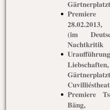
Gärtnerplatz
Premiere
28.02.2013,
(im Deuts
Nachtkritik
Uraufführ
Liebschaf
Gärtnerp
Cuvilliéstheat
Premiere Ts
Bäng, 