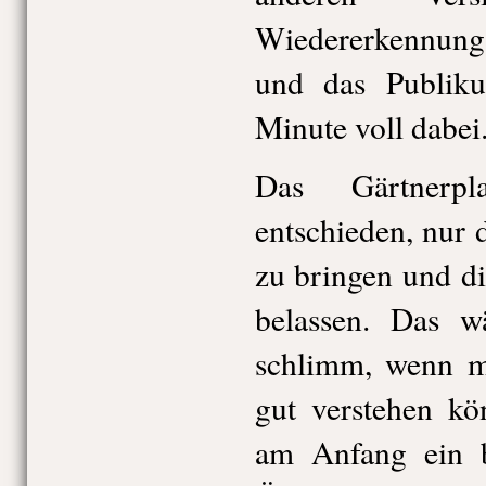
Wiedererkennungs
und das Publiku
Minute voll dabei
Das Gärtnerpl
entschieden, nur 
zu bringen und d
belassen. Das w
schlimm, wenn m
gut verstehen kö
am Anfang ein bi