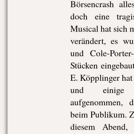
Börsencrash alle
doch eine tragi
Musical hat sich 
verändert, es wu
und Cole-Porter
Stücken eingebau
E. Köpplinger hat
und einige 
aufgenommen, d
beim Publikum. Zu
diesem Abend, 