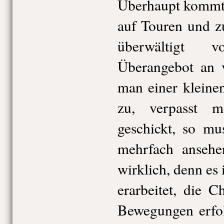
Überhaupt kommt 
auf Touren und z
überwältigt 
Überangebot an v
man einer kleine
zu, verpasst 
geschickt, so mu
mehrfach ansehe
wirklich, denn es i
erarbeitet, die C
Bewegungen erfol