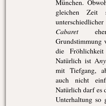
München. Obwohl
gleichen Zeit 
unterschiedlicher
Cabaret
eher 
Grundstimmung vo
die Fröhlichkei
ny
Natürlich ist A
mit Tiefgang, a
auch nicht einf
Natürlich darf es 
Unterhaltung so 