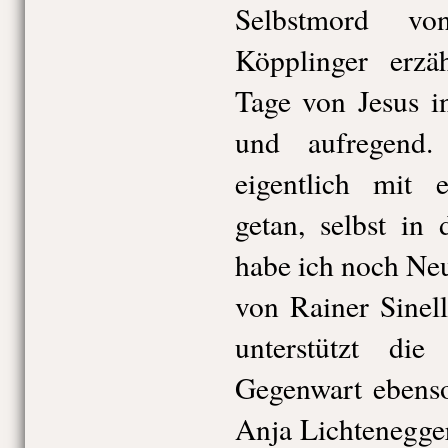
Selbstmord vo
Köpplinger erzäh
Tage von Jesus in
und aufregend
eigentlich mit 
getan, selbst in 
habe ich noch Ne
von Rainer Sinell
unterstützt di
Gegenwart ebens
Anja Lichtenegge