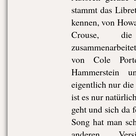
stammt das Libret
kennen, von Howa
Crouse, di
zusammenarbeite
von Cole Port
Hammerstein u
eigentlich nur die
ist es nur natürlic
geht und sich da f
Song hat man sch
anderen Ver