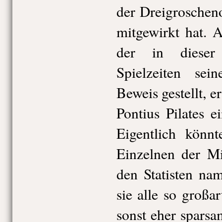
der Dreigroschen
mitgewirkt hat. 
der in dieser
Spielzeiten sein
Beweis gestellt, e
Pontius Pilates 
Eigentlich könn
Einzelnen der Mi
den Statisten na
sie alle so großa
sonst eher spars