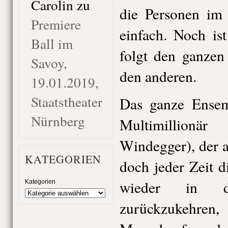
Carolin
zu
die Personen im 
Premiere
einfach. Noch is
Ball im
folgt den ganzen
Savoy,
den anderen.
19.01.2019,
Staatstheater
Das ganze Ensemb
Nürnberg
Multimillion
Windegger), der 
KATEGORIEN
doch jeder Zeit di
wieder in d
Kategorien
zurückzukeh