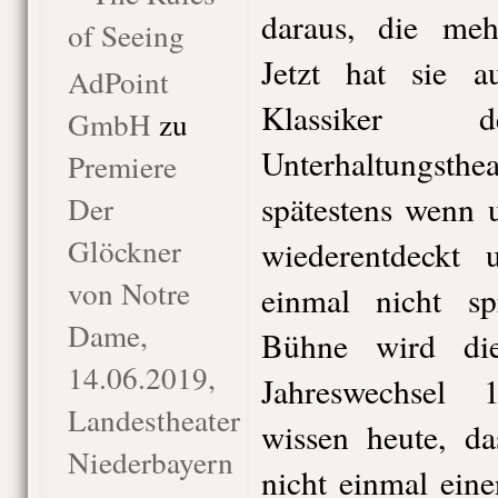
daraus, die meh
of Seeing
Jetzt hat sie 
AdPoint
Klassiker d
GmbH
zu
Unterhaltungs
Premiere
spätestens wenn 
Der
Glöckner
wiederentdeckt
von Notre
einmal nicht sp
Dame,
Bühne wird di
14.06.2019,
Jahreswechsel 
Landestheater
wissen heute, da
Niederbayern
nicht einmal ein