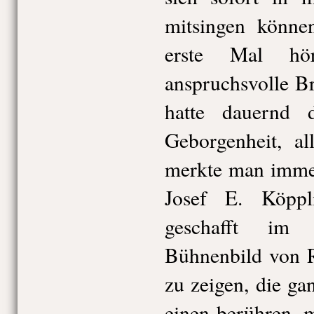
mitsingen könne
erste Mal hö
anspruchsvolle B
hatte dauernd 
Geborgenheit, al
merkte man immer,
Josef E. Köppl
geschafft im 
Bühnenbild von R
zu zeigen, die ga
einen berühren, 