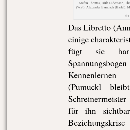
Stefan Thomas, Dirk Lüdemann, Tho
(Wirt), Alexander Bambach (Bartel), Ma
© C
Das Libretto (An
einige charakteri
fügt sie har
Spannungsbo
Kennenlernen 
(Pumuckl blei
Schreinermeister
für ihn sichtba
Beziehungskrise