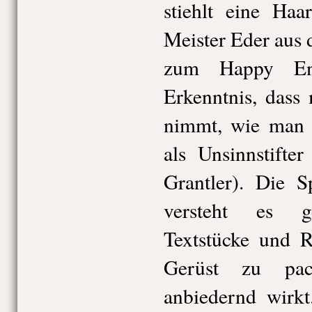
stiehlt eine Ha
Meister Eder aus
zum Happy En
Erkenntnis, dass
nimmt, wie man 
als Unsinnstifte
Grantler). Die S
versteht es ge
Textstücke und 
Gerüst zu pac
anbiedernd wirkt