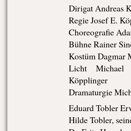
Dirigat Andreas 
Regie Josef E. Kö
Choreografie Ad
Bühne Rainer Sin
Kostüm Dagmar M
Licht Michael 
Köpplinger
Dramaturgie Mich
Eduard Tobler E
Hilde Tobler, sein