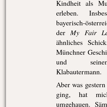
Kindheit als Mu
erleben. Insb
bayerisch-österr
My Fair L
der
ähnliches Schic
Münchner Geschi
und seinem
Klabautermann.
Aber was gestern
ging, hat mic
umgehauen. Sämt