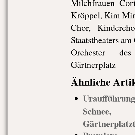
Milchfrauen Cor
Kröppel, Kim Mi
Chor, Kindercho
Staatstheaters am
Orchester des
Gärtnerplatz
Ähnliche Arti
Uraufführu
Schnee,
Gärtnerplatz