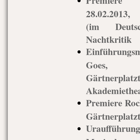
Premiere
28.02.2013,
(im Deuts
Nachtkritik
Einführung
Goes, 
Gärtnerp
Akademiethea
Premiere Rock
Gärtnerplatz
Uraufführu