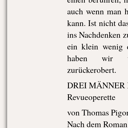
auch wenn man he
kann. Ist nicht d
ins Nachdenken 
ein klein wenig
haben wir u
zurückerobert.
DREI MÄNNER 
Revueoperette
von Thomas Pigo
Nach dem Roman 