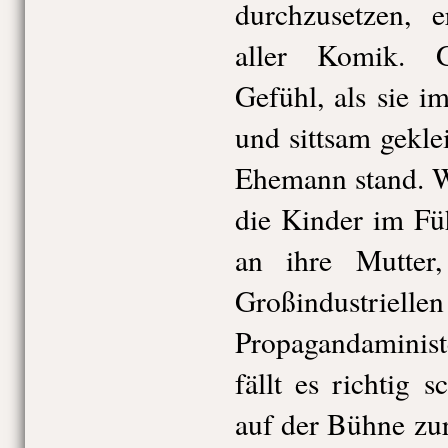
durchzusetzen, e
aller Komik. 
Gefühl, als sie i
und sittsam gekle
Ehemann stand. W
die Kinder im Fü
an ihre Mutter
Großindustriell
Propagandaministe
fällt es richtig 
auf der Bühne z