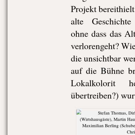
Projekt bereithiel
alte Geschichte
ohne dass das Al
verlorengeht? Wie
die unsichtbar w
auf die Bühne b
Lokalkolorit 
übertreiben?) wur