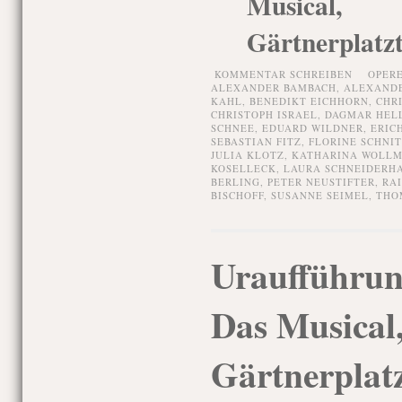
Musical
Gärtnerplatz
KOMMENTAR SCHREIBEN
OPER
ALEXANDER BAMBACH
,
ALEXANDE
KAHL
,
BENEDIKT EICHHORN
,
CHR
CHRISTOPH ISRAEL
,
DAGMAR HEL
SCHNEE
,
EDUARD WILDNER
,
ERIC
SEBASTIAN FITZ
,
FLORINE SCHNI
JULIA KLOTZ
,
KATHARINA WOLL
KOSELLECK
,
LAURA SCHNEIDERH
BERLING
,
PETER NEUSTIFTER
,
RAI
BISCHOFF
,
SUSANNE SEIMEL
,
THO
Uraufführun
Das Musical,
Gärtnerplat