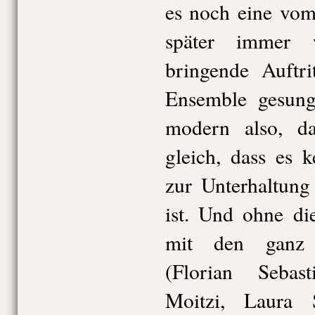
es noch eine vom
später immer 
bringende Auftri
Ensemble gesung
modern also, d
gleich, dass es 
zur Unterhaltung
ist. Und ohne d
mit den ganz 
(Florian Sebas
Moitzi, Laura S