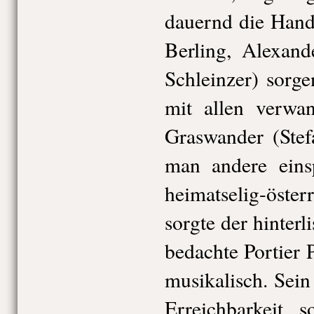
dauernd die Hand
Berling, Alexand
Schleinzer) sorge
mit allen verwa
Graswander (Stef
man andere eins
heimatselig-öst
sorgte der hinterli
bedachte Portier 
musikalisch. Sein
Erreichbarkeit s