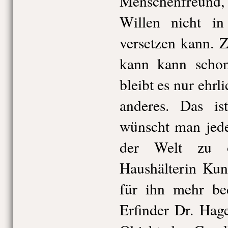
Menschenfreund, 
Willen nicht in
versetzen kann. Z
kann kann schon
bleibt es nur ehrl
anderes. Das i
wünscht man jede
der Welt zu o
Haushälterin Kun
für ihn mehr bed
Erfinder Dr. Hag