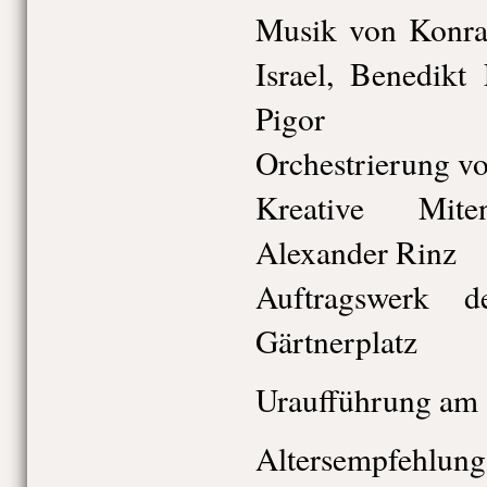
Musik von Konrad
Israel, Benedik
Pigor
Orchestrierung v
Kreative Mite
Alexander Rinz
Auftragswerk d
Gärtnerplatz
Uraufführung am 
Altersempfehlung