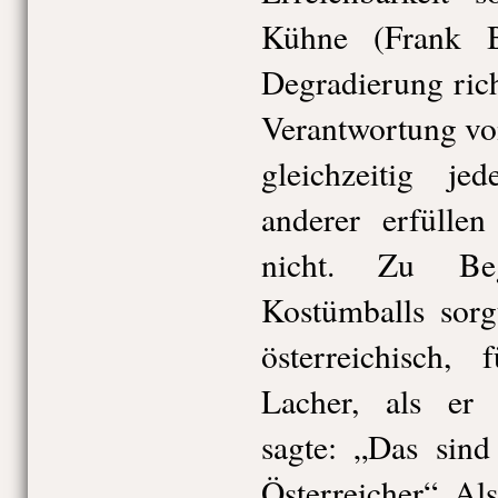
Kühne (Frank B
Degradierung richt
Verantwortung von
gleichzeitig je
anderer erfüllen
nicht. Zu Beg
Kostümballs sorg
österreichisch,
Lacher, als er 
sagte: „Das sind
Österreicher“. A