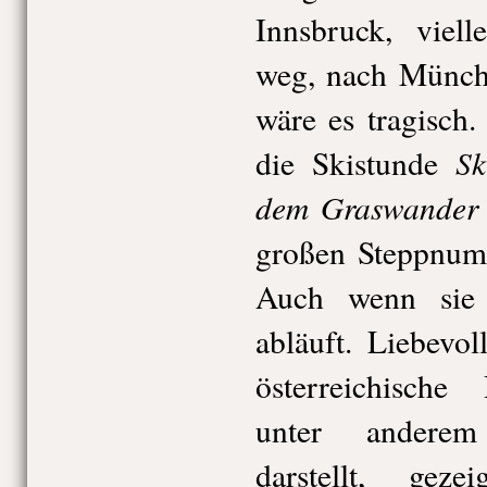
Innsbruck, viell
weg, nach Münch
wäre es tragisch
Ski
die Skistunde
dem Graswander 
großen Steppnum
Auch wenn sie n
abläuft. Liebevol
österreichische
unter anderem
darstellt, geze