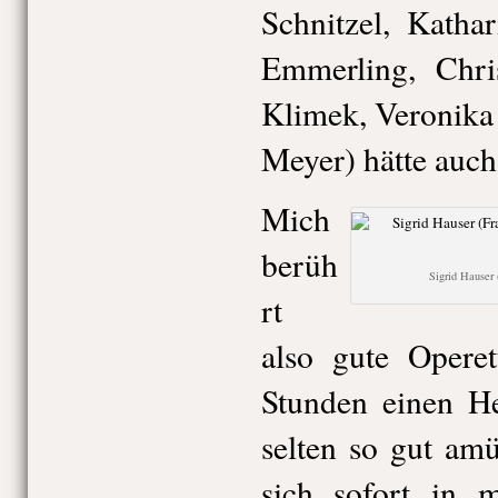
Schnitzel, Katha
Emmerling, Chri
Klimek, Veronika
Meyer) hätte auch
Mich
berüh
Sigrid Hauser 
rt
also gute Operet
Stunden einen H
selten so gut amü
sich sofort in m