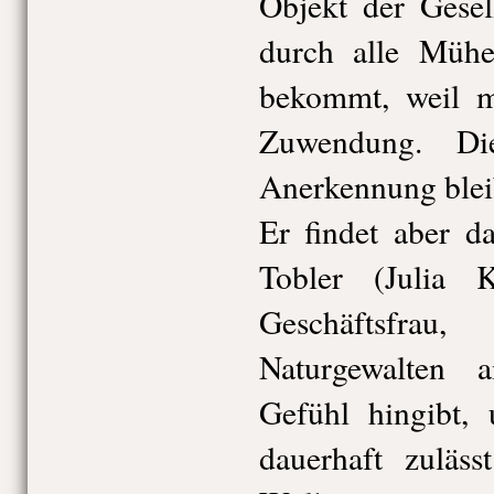
Objekt der Gesel
durch alle Müh
bekommt, weil ma
Zuwendung. Die
Anerkennung bleib
Er findet aber d
Tobler (Julia K
Geschäftsfrau
Naturgewalten
Gefühl hingibt,
dauerhaft zuläs