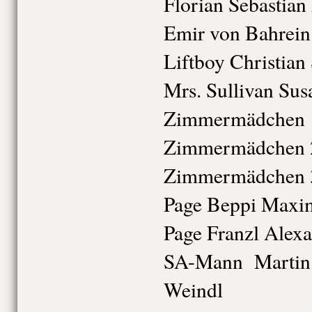
Florian Sebastian 
Emir von Bahrein
Liftboy Christian
Mrs. Sullivan Sus
Zimmermädchen 1
Zimmermädchen 2 
Zimmermädchen 3
Page Beppi Maxim
Page Franzl Alex
SA-Mann Martin 
Weindl