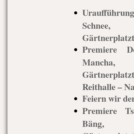
Uraufführu
Schnee,
Gärtnerplatz
Premiere 
Mancha,
Gärtnerpla
Reithalle – N
Feiern wir de
Premiere Ts
Bäng, 