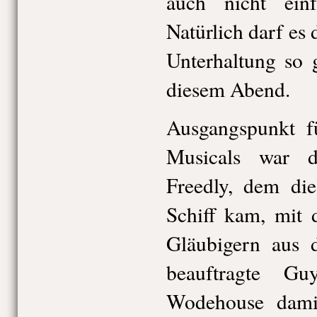
auch nicht einf
Natürlich darf es 
Unterhaltung so 
diesem Abend.
Ausgangspunkt f
Musicals war d
Freedly, dem di
Schiff kam, mit 
Gläubigern aus 
beauftragte G
Wodehouse dami