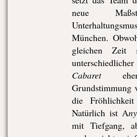
neue Maß
Unterhaltungsmus
München. Obwohl
gleichen Zeit 
unterschiedlicher
Cabaret
eher 
Grundstimmung vo
die Fröhlichkei
ny
Natürlich ist A
mit Tiefgang, a