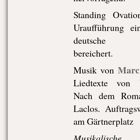
Standing Ovatio
Uraufführung ei
deutsche Musi
bereichert.
Marc
Musik von
Liedtexte von
Nach dem Roma
Laclos. Auftrags
am Gärtnerplatz
Musikalische 