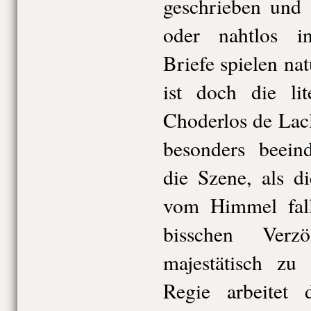
geschrieben und 
oder nahtlos in
Briefe spielen nat
ist doch die lit
Choderlos de Lac
besonders beein
die Szene, als d
vom Himmel fall
bisschen Verz
majestätisch zu
Regie arbeitet 