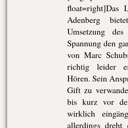
float=right]Das 
Adenberg biete
Umsetzung des 
Spannung den ga
von Marc Schubri
richtig leider 
Hören. Sein Ansp
Gift zu verwande
bis kurz vor de
wirklich eingän
allerdings dreht