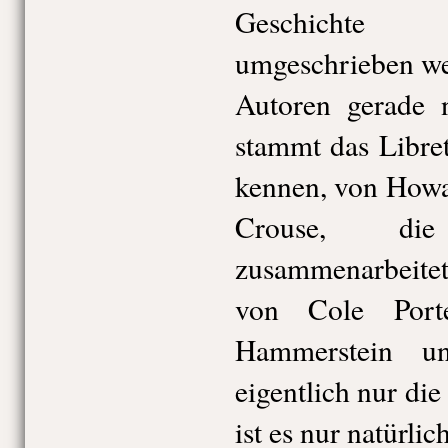
Geschichte 
umgeschrieben we
Autoren gerade n
stammt das Libret
kennen, von Howa
Crouse, di
zusammenarbeite
von Cole Port
Hammerstein u
eigentlich nur die
ist es nur natürlic