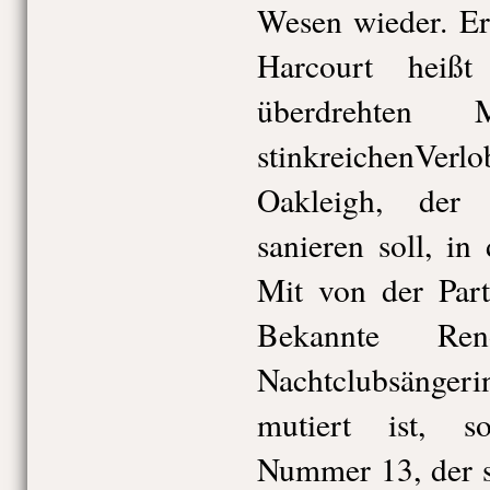
Wesen wieder. Er
Harcourt heiß
überdrehten
stinkreichenVe
Oakleigh, der 
sanieren soll, in
Mit von der Part
Bekannte Re
Nachtclubsängeri
mutiert ist, s
Nummer 13, der 