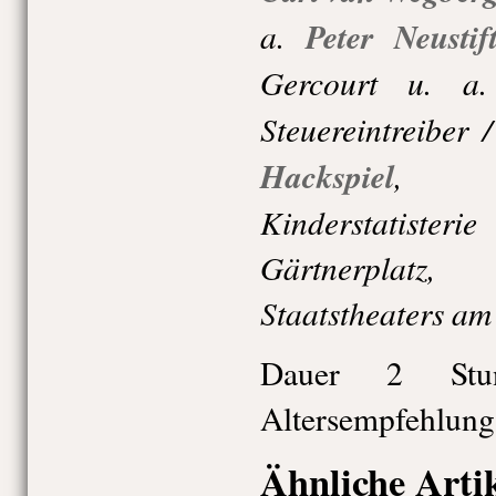
a.
Peter Neustif
Gercourt u. a.
Steuereintreiber /
Hackspiel
Kinderstatisteri
Gärtnerplat
Staatstheaters am
Dauer 2 Stu
Altersempfehlung
Ähnliche Arti