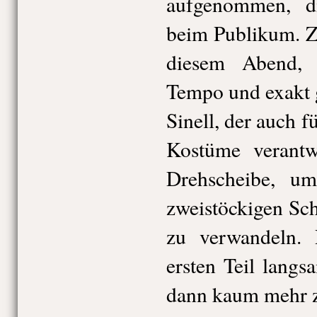
aufgenommen, d
beim Publikum. Zu
diesem Abend, 
Tempo und exakt 
Sinell, der auch f
Kostüme verantwo
Drehscheibe, u
zweistöckigen Sch
zu verwandeln.
ersten Teil langs
dann kaum mehr z