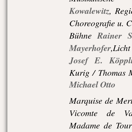
Kowalewitz
,
Regi
Choreografie u. 
Bühne
Rainer S
Mayerhofer
,
Licht
Josef E. Köppl
Kurig / Thomas 
Michael Otto
Marquise de Mert
Vicomte de Va
Madame de Tour