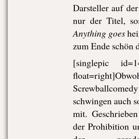
Darsteller auf de
nur der Titel, s
Anything goes
hei
zum Ende schön d
[singlepic id
float=right]O
Screwballcom
schwingen auch so
mit. Geschriebe
der Prohibition 
der gerade