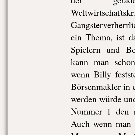
Weltwirtschaf
Gangsterverherrl
ein Thema, ist d
Spielern und Be
kann man schon
wenn Billy festste
Börsenmakler in 
werden würde und
Nummer 1 den ro
Auch wenn man da