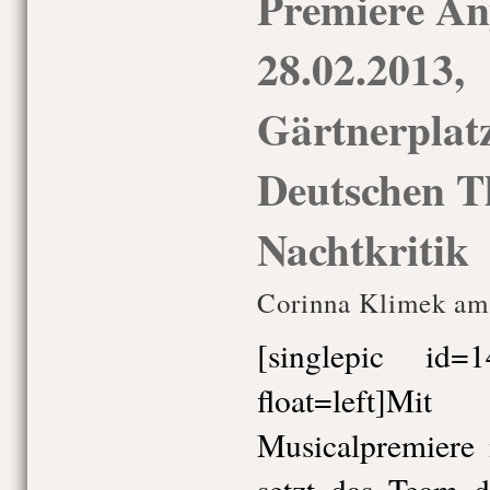
Premiere An
28.02.2013,
Gärtnerplatz
Deutschen T
Nachtkritik
Corinna Klimek am
[singlepic id
float=left]
Musicalpremiere 
setzt das Team d