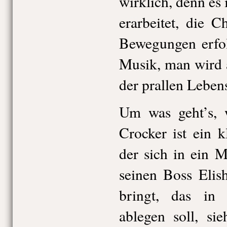
wirklich, denn es i
erarbeitet, die C
Bewegungen erfol
Musik, man wird 
der prallen Leben
Um was geht’s, w
Crocker ist ein k
der sich in ein M
seinen Boss Elis
bringt, das in
ablegen soll, si