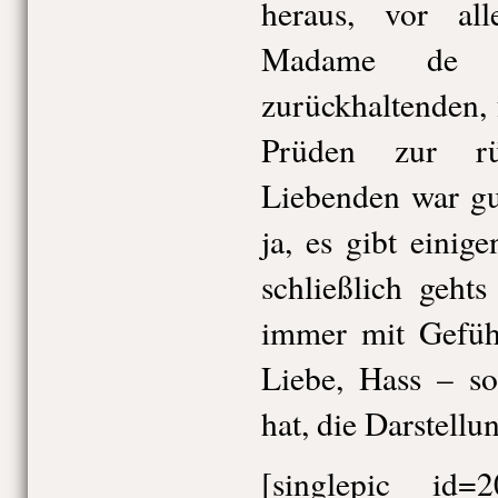
heraus, vor a
Madame de 
zurückhaltenden, 
Prüden zur rüc
Liebenden war gu
ja, es gibt einig
schließlich geht
immer mit Gefüh
Liebe, Hass – s
hat, die Darstellu
[singlepic id