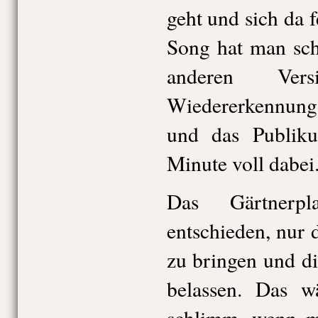
geht und sich da f
Song hat man sch
anderen Ver
Wiedererkennungs
und das Publiku
Minute voll dabei
Das Gärtnerpl
entschieden, nur 
zu bringen und d
belassen. Das w
schlimm, wenn m