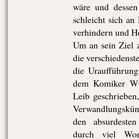
wäre und dessen
schleicht sich an
verhindern und Ho
Um an sein Ziel 
die verschiedenst
die Uraufführung
dem Komiker Wi
Leib geschrieben
Verwandlungskün
den absurdesten 
durch viel Wor