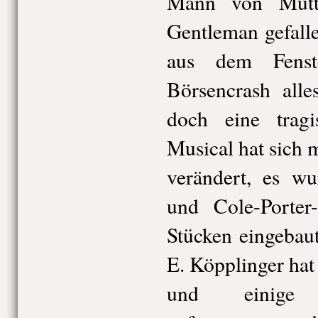
Mann von Mutt
Gentleman gefall
aus dem Fenst
Börsencrash alle
doch eine tragi
Musical hat sich 
verändert, es wu
und Cole-Porter
Stücken eingebau
E. Köpplinger hat
und einige 