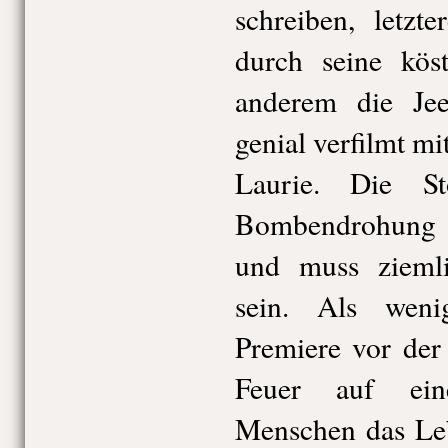
schreiben, letzt
durch seine kös
anderem die Jee
genial verfilmt m
Laurie. Die St
Bombendrohung u
und muss ziemli
sein. Als wen
Premiere vor der
Feuer auf ein
Menschen das Leb