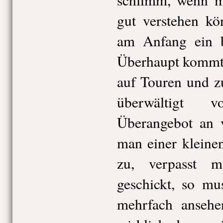
gut verstehen kö
am Anfang ein bi
Überhaupt kommt 
auf Touren und z
überwältigt 
Überangebot an v
man einer kleine
zu, verpasst 
geschickt, so mu
mehrfach ansehe