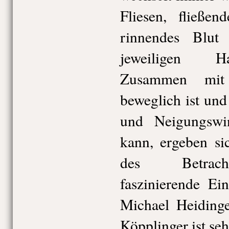
Fliesen, fließen
rinnendes Blut
jeweiligen Ha
Zusammen mit
beweglich ist un
und Neigungswi
kann, ergeben si
des Betracht
faszinierende Ei
Michael Heidinge
Köpplinger ist se