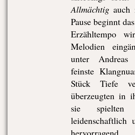
Allmächtig
auch m
Pause beginnt das
Erzähltempo wi
Melodien eingän
unter Andreas 
feinste Klangnu
Stück Tiefe ve
überzeugten in i
sie spielten 
leidenschaftlich
hervorragend.