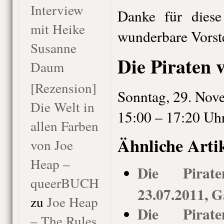
Interview
Danke für diese
mit Heike
wunderbare Vorst
Susanne
Die Piraten 
Daum
[Rezension]
Sonntag, 29. Nov
Die Welt in
15:00 – 17:20 Uh
allen Farben
Ähnliche Arti
von Joe
Heap –
Die Pirat
queerBUCH
23.07.2011, G
zu
Joe Heap
Die Pirat
– The Rules