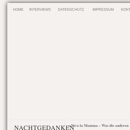
HOME
INTERVIEWS
DATENSCHUTZ
IMPRESSUM
KONT
Viva la Mamma – Was die anderen
«
NACHTGEDANKEN