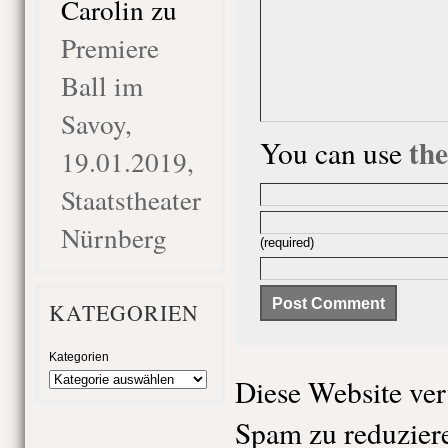
Carolin
zu
Premiere
Ball im
Savoy,
th
You can use
19.01.2019,
Staatstheater
Nürnberg
(required)
KATEGORIEN
Kategorien
Diese Website ve
Spam zu reduzier