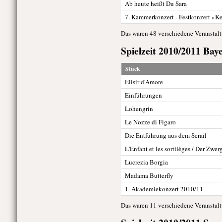
Ab heute heißt Du Sara
7. Kammerkonzert - Festkonzert »Kei
Das waren 48 verschiedene Veranstal
Spielzeit 2010/2011 Bay
Stück
Elisir d'Amore
Einführungen
Lohengrin
Le Nozze di Figaro
Die Entführung aus dem Serail
L'Enfant et les sortilèges / Der Zwer
Lucrezia Borgia
Madama Butterfly
1. Akademiekonzert 2010/11
Das waren 11 verschiedene Veranstal