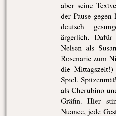
aber seine Textve
der Pause gegen 
deutsch gesun
ärgerlich. Dafü
Nelsen als Susan
Rosenarie zum Ni
die Mittagszeit!
Spiel. Spitzenmä
als Cherubino un
Gräfin. Hier st
Nuance, jede Gest