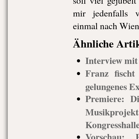
soll viel gejubel
mir jedenfalls v
einmal nach Wien 
Ähnliche Arti
Interview mit
Franz fischt
gelungenes E
Premiere: Di
Musikprojek
Kongresshall
Vorschau: 