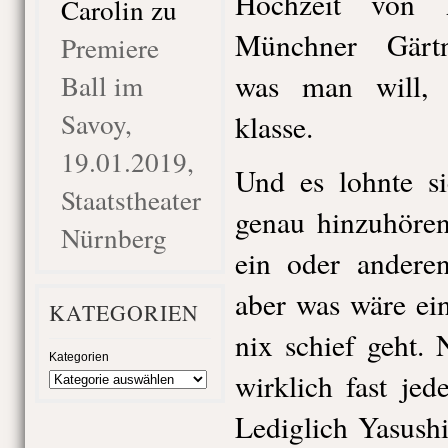
Hochzeit von 
Carolin
zu
Münchner Gärtne
Premiere
was man will, 
Ball im
Savoy,
klasse.
19.01.2019,
Und es lohnte si
Staatstheater
genau hinzuhören
Nürnberg
ein oder anderen
aber was wäre ei
KATEGORIEN
nix schief geht.
Kategorien
wirklich fast jed
Lediglich Yasush