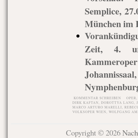
Semplice, 27
München im H
Vorankündigu
Zeit, 4. u
Kammerop
Johannis
Nymphenbur
KOMMENTAR SCHREIBEN
OPER
DIRK KAFTAN
,
DOROTTYA LANG
,
MARCO ARTURO MARELLI
,
REBEC
VOLKSOPER WIEN
,
WOLFGANG AM
Copyright © 2026
Nach