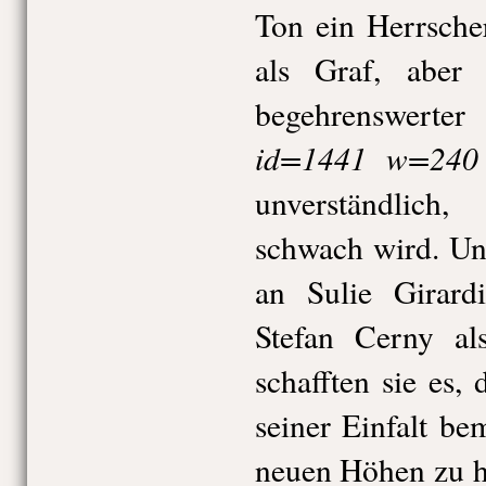
Ton ein Herrsche
als Graf, aber 
begehrenswe
id=1441 w=240 
unverständlich
schwach wird. Un
an Sulie Girard
Stefan Cerny al
schafften sie es, 
seiner Einfalt be
neuen Höhen zu h