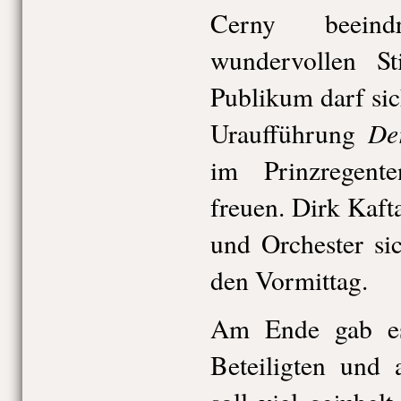
Cerny beeind
wundervollen S
Publikum darf sic
De
Uraufführung
im Prinzregente
freuen. Dirk Kaft
und Orchester si
den Vormittag.
Am Ende gab es 
Beteiligten und 